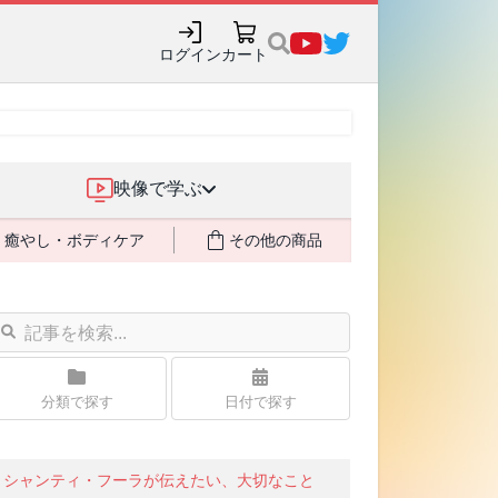
ログイン
カート
映像で学ぶ
癒やし・ボディケア
その他の商品
分類で探す
日付で探す
シャンティ・フーラが伝えたい、大切なこと