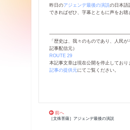
昨日の
アジェンデ最後の演説
の日本語
できればぜひ、字幕とともに声をお聴
—————————————————
「歴史は、我々のものであり、人民が
記事配信元）
ROUTE 29
本記事文章は現在公開を停止しております。 
記事の提供元
にてご覧ください。
前へ
［文殊菩薩］アジェンデ最後の演説