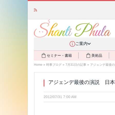
「みんなの備蓄・災害対策」 vol.4 〜断水・
ご案内
セミナー・書籍
美術品
Home
»
時事ブログ
»
7月31日の記事
»
アジェンデ最後の
アジェンデ最後の演説 日本
2012/07/31 7:00 AM