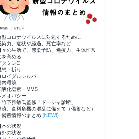
像出典：いらすとや
新型コロナウイルスに対処するために
感染力、症状や経過、死亡率など
日々の生活で、感染予防、免疫力、生体恒常
性を高める
ビタミンC
瞑想・祈り
コロイダルシルバー
腸内環境
二酸化塩素・MMS
ホメオパシー
▶竹下雅敏氏監修「ドーシャ診断」
経済、食料危機の混乱に備えて（備蓄など）
▶備蓄情報のまとめ
(NEW!)
日本の状況
海外の状況