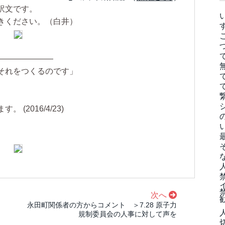
訳文です。
きください。（白井）
———————
それをつくるのです」
(2016/4/23)
次へ
永田町関係者の方からコメント ＞7.28 原子力
規制委員会の人事に対して声を