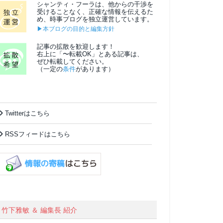
シャンティ・フーラは、他からの干渉を
受けることなく、正確な情報を伝えるた
め、時事ブログを独立運営しています。
▶本ブログの目的と編集方針
記事の拡散を歓迎します！
右上に「〜転載OK」とある記事は、
ぜひ転載してください。
（一定の
条件
があります）
Twitterはこちら
RSSフィードはこちら
竹下雅敏 ＆ 編集長 紹介