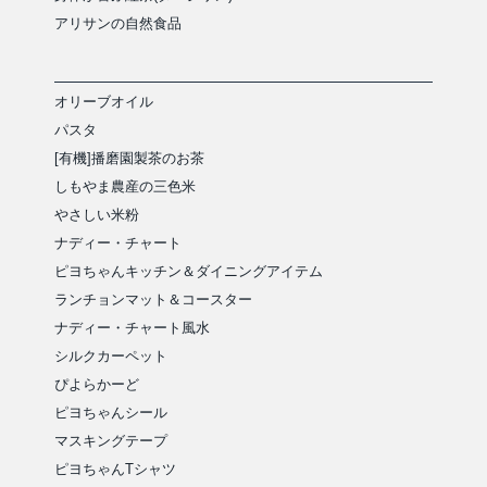
アリサンの自然食品
オリーブオイル
パスタ
[有機]播磨園製茶のお茶
しもやま農産の三色米
やさしい米粉
ナディー・チャート
ピヨちゃんキッチン＆ダイニングアイテム
ランチョンマット＆コースター
ナディー・チャート風水
シルクカーペット
ぴよらかーど
ピヨちゃんシール
マスキングテープ
ピヨちゃんTシャツ