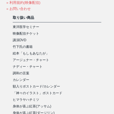
» 利用規約(映像配信)
» お問い合わせ
取り扱い商品
東洋医学セミナー
映像配信チケット
講演DVD
竹下氏の書籍
絵本「もしもあなたが」
アージュナー・チャート
ナディー・チャート
調和の言葉
カレンダー
額入りポストカード/カレンダー
「神々のイラスト」ポストカード
ヒマラヤハチミツ
身体が喜ぶ紅茶(アッサム)
身体が喜ぶ紅茶(ダージリン)