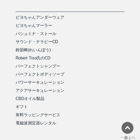
ピヨちゃんアンダーウェア
ピヨちゃんマーラー
パシュミナ・ストール
サウンド・テラピーCD
鈴韻棒(れいんぼう)
Robert Tiso氏のCD
パーフェクトシャンプー
パーフェクトボディソープ
パワーサーキュレーション
アクアサーキュレーション
CBDオイル製品
ギフト
有料ラッピングサービス
電磁波測定器レンタル