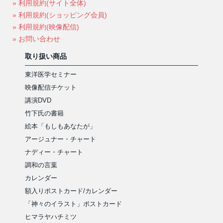
» 利用規約(サイト全体)
» 利用規約(ショッピング会員)
» 利用規約(映像配信)
» お問い合わせ
取り扱い商品
東洋医学セミナー
映像配信チケット
講演DVD
竹下氏の書籍
絵本「もしもあなたが」
アージュナー・チャート
ナディー・チャート
調和の言葉
カレンダー
額入りポストカード/カレンダー
「神々のイラスト」ポストカード
ヒマラヤハチミツ