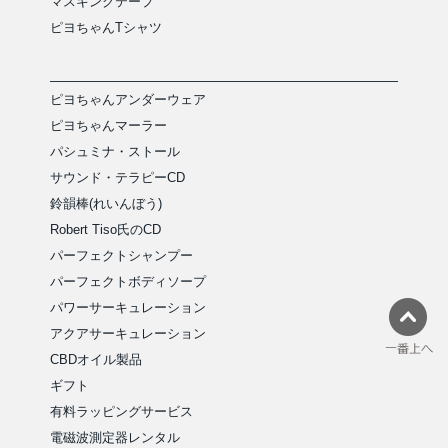
マスキングテープ
ピヨちゃんTシャツ
ピヨちゃんアンダーウェア
ピヨちゃんマーラー
パシュミナ・ストール
サウンド・テラピーCD
鈴韻棒(れいんぼう)
Robert Tiso氏のCD
パーフェクトシャンプー
パーフェクトボディソープ
パワーサーキュレーション
アクアサーキュレーション
CBDオイル製品
ギフト
有料ラッピングサービス
電磁波測定器レンタル