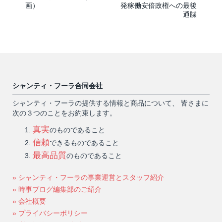
画）
発稼働安倍政権への最後
通牒
シャンティ・フーラ合同会社
シャンティ・フーラの提供する情報と商品について、 皆さまに
次の３つのことをお約束します。
真実
のものであること
信頼
できるものであること
最高品質
のものであること
» シャンティ・フーラの事業運営とスタッフ紹介
» 時事ブログ編集部のご紹介
» 会社概要
» プライバシーポリシー