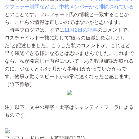
クフェラー財閥などは、中核メンバーから排除されている
とのことです。フルフォード氏の情報と一致することか
ら、これらの情報は正しいのではないかと思います。
時事ブログでは、すでに
11月2日の記事
のコメントで、
ロスチャイルド一族に対して“彼らの破滅は確定しまし
た”と記述しました。こうした私のコメントが、これほど
早く確認できる様になるとは思いませんでした。これまで
なら、私が発言した内容について、ある程度確認が取れる
のに、少なくとも3ヶ月から半年はかかっていたからで
す。物事が動くスピードが非常に速くなったと感じます。
（竹下雅敏）
注）以下、文中の赤字・太字はシャンティ・フーラによる
ものです。
――――――――――――――――――――――――
フルフォードレポート英語版(11/21)