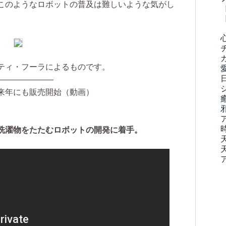
このようなロボットの普及は難しいような気がし
ティ・フーラによるものです。
―――――――
来年にも販売開始（動画）
洗濯物をたたむロボットの開発に着手。