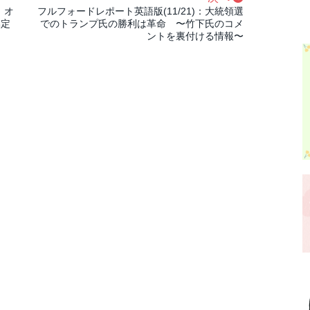
、オ
フルフォードレポート英語版(11/21)：大統領選
協定
でのトランプ氏の勝利は革命 〜竹下氏のコメ
ントを裏付ける情報〜