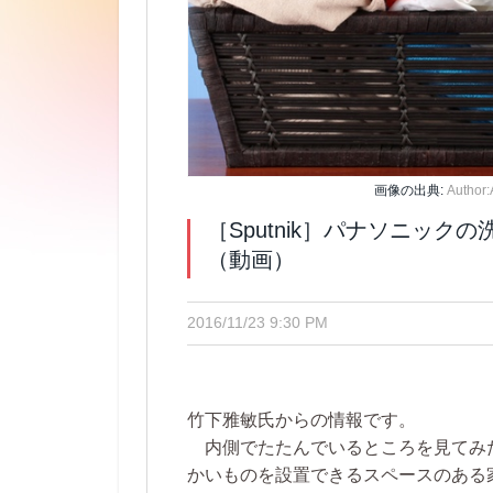
画像の出典:
Author
［Sputnik］パナソニッ
（動画）
2016/11/23 9:30 PM
竹下雅敏氏からの情報です。
内側でたたんでいるところを見てみ
かいものを設置できるスペースのある