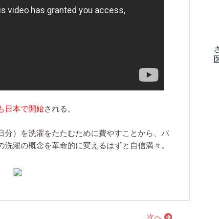
も日本で開始
される。
日分）を洗濯をたたむために費やすことから、パ
の洗濯の概念を革命的に変えるはずと自信満々。
次へ