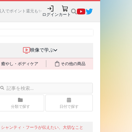
購入でポイント還元も✨
ログイン
カート
映像で学ぶ
癒やし・ボディケア
その他の商品
分類で探す
日付で探す
シャンティ・フーラが伝えたい、大切なこと