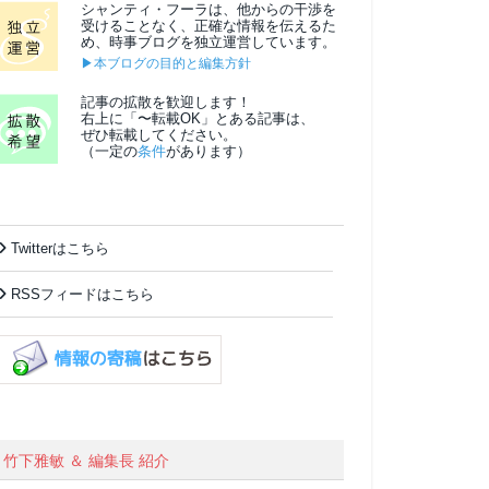
シャンティ・フーラは、他からの干渉を
受けることなく、正確な情報を伝えるた
め、時事ブログを独立運営しています。
▶本ブログの目的と編集方針
記事の拡散を歓迎します！
右上に「〜転載OK」とある記事は、
ぜひ転載してください。
（一定の
条件
があります）
Twitterはこちら
RSSフィードはこちら
竹下雅敏 ＆ 編集長 紹介