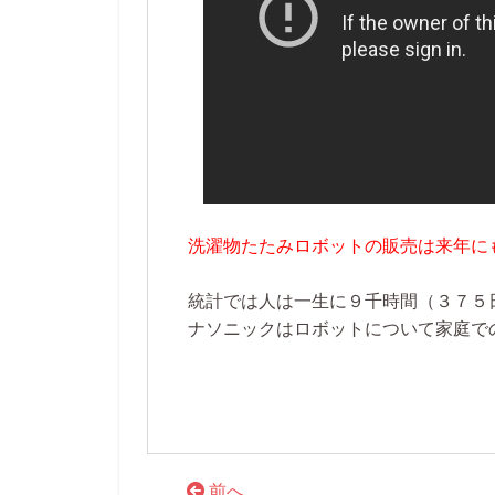
洗濯物たたみロボットの販売は来年に
統計では人は一生に９千時間（３７５
ナソニックはロボットについて家庭で
前へ