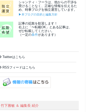
シャンティ・フーラは、他からの干渉を
受けることなく、正確な情報を伝えるた
め、時事ブログを独立運営しています。
▶本ブログの目的と編集方針
記事の拡散を歓迎します！
右上に「〜転載OK」とある記事は、
ぜひ転載してください。
（一定の
条件
があります）
Twitterはこちら
RSSフィードはこちら
竹下雅敏 ＆ 編集長 紹介