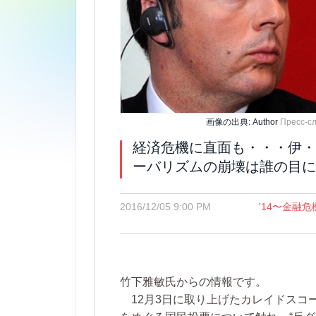
画像の出典: Author
Пресс-с
経済危機に直面も・・・伊・
ーバリズムの崩壊は誰の目に
2016/12/05 9:00 PM
'14〜金融危
竹下雅敏氏からの情報です。
12月3日に取り上げたカレイドスコ