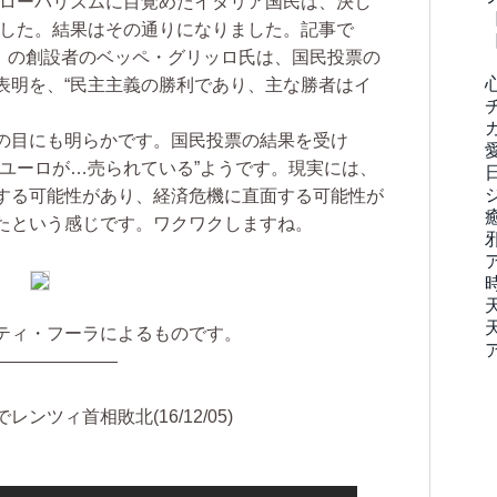
グローバリズムに目覚めたイタリア国民は、決し
ました。結果はその通りになりました。記事で
動」の創設者のベッペ・グリッロ氏は、国民投票の
表明を、“民主主義の勝利であり、主な勝者はイ
の目にも明らかです。国民投票の結果を受け
らユーロが…売られている”ようです。現実には、
する可能性があり、経済危機に直面する可能性が
たという感じです。ワクワクしますね。
ティ・フーラによるものです。
―――――――
ツィ首相敗北(16/12/05)