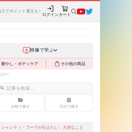
購入でポイント還元も✨
ログイン
カート
映像で学ぶ
癒やし・ボディケア
その他の商品
らか〜
分類で探す
日付で探す
シャンティ・フーラが伝えたい、大切なこと