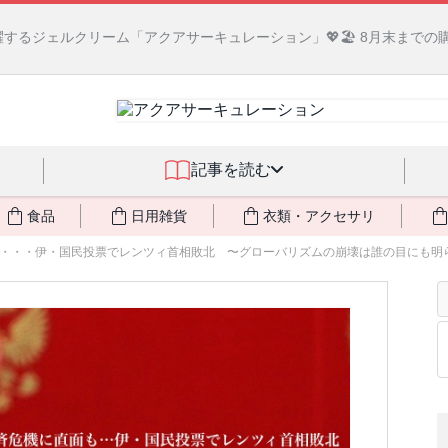
るジェルクリーム「アクアサーキュレーション」💖🏖️ 8月末までの
記事を読む
食品
日用雑貨
衣類・アクセサリ
・・・伊・国民投票でレンツィ首相敗北 〜グローバリズムの崩壊は誰の目にも明