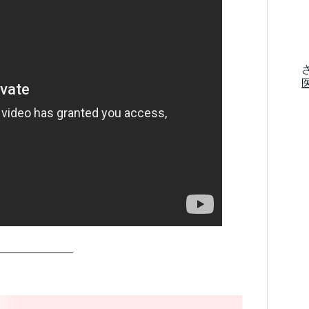
―――――――