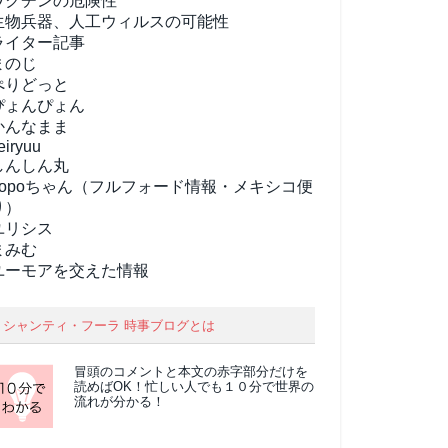
ワクチンの危険性
生物兵器、人工ウィルスの可能性
ライター記事
まのじ
ぺりどっと
ぴょんぴょん
かんなまま
eiryuu
しんしん丸
popoちゃん（フルフォード情報・メキシコ便
り）
ユリシス
まみむ
ユーモアを交えた情報
シャンティ・フーラ 時事ブログとは
冒頭のコメントと本文の
赤字部分
だけを
読めばOK！忙しい人でも１０分で世界の
流れが分かる！