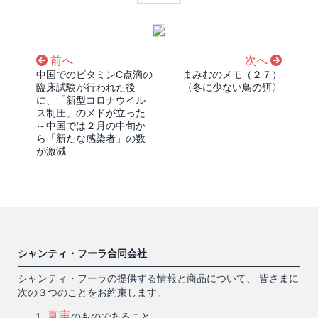
前へ
次へ
中国でのビタミンC点滴の
まみむのメモ（２７）
臨床試験が行われた後
〈冬に少ない鳥の餌〉
に、「新型コロナウイル
ス制圧」のメドが立った
～中国では２月の中旬か
ら「新たな感染者」の数
が激減
シャンティ・フーラ合同会社
シャンティ・フーラの提供する情報と商品について、 皆さまに
次の３つのことをお約束します。
真実
のものであること