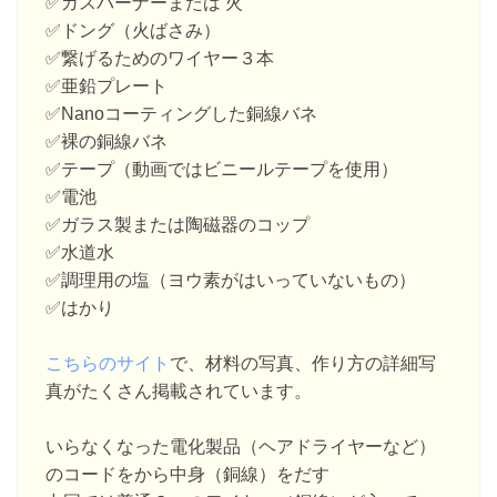
✅ガスバーナーまたは 火
✅ドング（火ばさみ）
✅繋げるためのワイヤー３本
✅亜鉛プレート
✅Nanoコーティングした銅線バネ
✅裸の銅線バネ
✅テープ（動画ではビニールテープを使用）
✅電池
✅ガラス製または陶磁器のコップ
✅水道水
✅調理用の塩（ヨウ素がはいっていないもの）
✅はかり
こちらのサイト
で、材料の写真、作り方の詳細写
真がたくさん掲載されています。
いらなくなった電化製品（ヘアドライヤーなど）
のコードをから中身（銅線）をだす