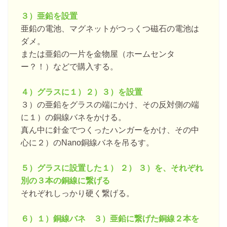
３）亜鉛を設置
亜鉛の電池、マグネットがつっくつ磁石の電池は
ダメ。
または亜鉛の一片を金物屋（ホームセンタ
ー？！）などで購入する。
４）グラスに１）２）３）を設置
３）の亜鉛をグラスの端にかけ、その反対側の端
に１）の銅線バネをかける。
真ん中に針金でつくったハンガーをかけ、その中
心に２）のNano銅線バネを吊るす。
５）グラスに設置した１） ２） ３）を、それぞれ
別の３本の銅線に繋げる
それぞれしっかり硬く繋げる。
６）１）銅線バネ ３）亜鉛に繋げた銅線２本を