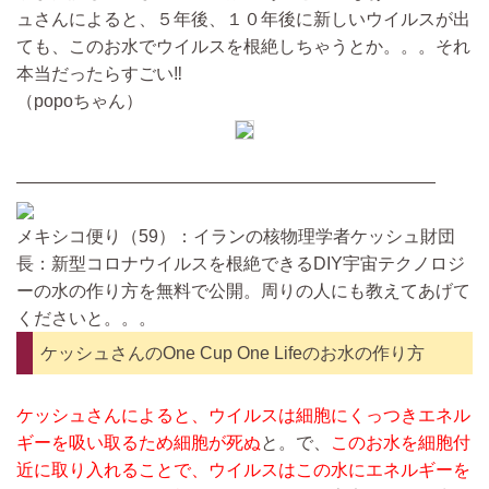
ュさんによると、５年後、１０年後に新しいウイルスが出
ても、このお水でウイルスを根絶しちゃうとか。。。それ
本当だったらすごい‼️
（popoちゃん）
————————————————————————
メキシコ便り（59）：イランの核物理学者ケッシュ財団
長：新型コロナウイルスを根絶できるDIY宇宙テクノロジ
ーの水の作り方を無料で公開。周りの人にも教えてあげて
くださいと。。。
ケッシュさんのOne Cup One Lifeのお水の作り方
ケッシュさんによると、ウイルスは細胞にくっつきエネル
ギーを吸い取るため細胞が死ぬ
と。で、
このお水を細胞付
近に取り入れることで、ウイルスはこの水にエネルギーを