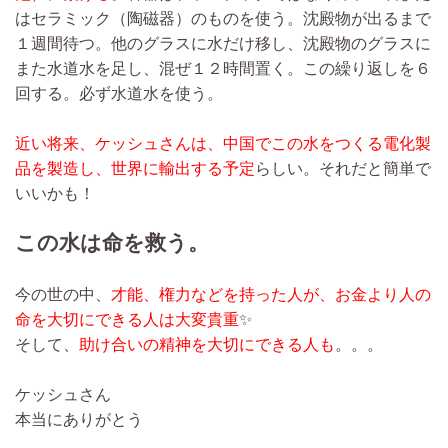
はセラミック（陶磁器）のものを使う。沈殿物が出るまで
１週間待つ。他のグラスに水だけ移し、沈殿物のグラスに
また水道水を足し、混ぜ１２時間置く。この繰り返しを６
回する。必ず水道水を使う。
近い将来、ケッシュさんは、中国でこの水をつくる電化製
品を製造し、世界に輸出する予定
らしい。それだと簡単で
いいかも！
この水は命を救う。
今の世の中、
才能、権力などを持った人が、お金より人の
命を大切にできる人は大変貴重
✨
そして、
助け合いの精神を大切にできる人も
。。。
ケッシュさん
本当にありがとう