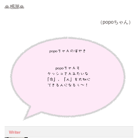
🙏感謝🙏
（popoちゃん）
Writer