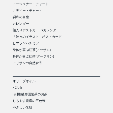
アージュナー・チャート
ナディー・チャート
調和の言葉
カレンダー
額入りポストカード/カレンダー
「神々のイラスト」ポストカード
ヒマラヤハチミツ
身体が喜ぶ紅茶(アッサム)
身体が喜ぶ紅茶(ダージリン)
アリサンの自然食品
オリーブオイル
パスタ
[有機]播磨園製茶のお茶
しもやま農産の三色米
やさしい米粉