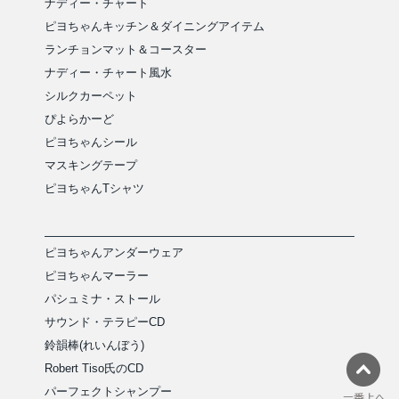
ナディー・チャート
ピヨちゃんキッチン＆ダイニングアイテム
ランチョンマット＆コースター
ナディー・チャート風水
シルクカーペット
ぴよらかーど
ピヨちゃんシール
マスキングテープ
ピヨちゃんTシャツ
ピヨちゃんアンダーウェア
ピヨちゃんマーラー
パシュミナ・ストール
サウンド・テラピーCD
鈴韻棒(れいんぼう)
Robert Tiso氏のCD
パーフェクトシャンプー