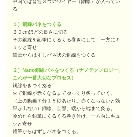
中国では普通３つのワイヤー（銅線）が入ってい
る
１）銅線バネをつくる
３０cmほどの長さに切る
その銅線を鉛筆にくるくる巻きにして、一方にキ
ュッと寄せ
鉛筆からはずしバネ状の銅線をつくる
２）Nano銅線バネをつくる（ナノテクノロジー、
これが一番大切なプロセス）
銅線をきつく捻る
火で銅線が赤くなるまでゆっくり炙っていく。
（上の動画７分１５秒あたり。赤くならないと効
果が出ない）銅線、全部、端から端まで炙る。
冷めたら鉛筆にくるくる巻き付け、一方向にキュ
ッと寄せ
鉛筆からはずしバネをつくる。