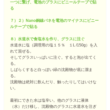
一つに繋げ、電池のプラスにビニールテープで貼
る
７）２）Nano銅線バネを電池のマイナスにビニー
ルテープで貼る
８）水道水で食塩水を作り、グラスに注ぐ
水道水に塩（調理用の塩１５％ １L /150g）を入
れて混ぜる。
そしてグラスいっぱいに注ぐ。すると泡が出てく
る。
しばらくすると白っぽい緑の沈殿物が底に溜ま
る。
沈殿物は絶対に飲んだり、触ったりしてはいけな
い。
最初にできた水は塩辛い。他のグラスに液体
（水）だけ移し、沈殿物のグラスに水道水を注ぎ