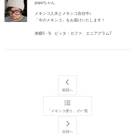
popoちゃん
メキシコ人夫とメキシコ在住中♪
「今のメキシコ」をお届けいたします！
体癖5・9、ピッタ・カファ、エニアグラム7
前回へ
「メキシコ便り」 の一覧
次回へ