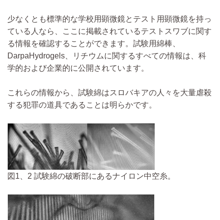
少なくとも標準的な学校用顕微鏡とテスト用顕微鏡を持っ
ている人なら、ここに掲載されているテストスワブに関す
る情報を確認することができます。試験用綿棒、
DarpaHydrogels、リチウムに関するすべての情報は、科
学的および企業的に公開されています。
これらの情報から、試験綿はスロバキアの人々を大量虐殺
する犯罪の道具であることは明らかです。
図1、2 試験綿の破断部にあるナイロン中空糸。