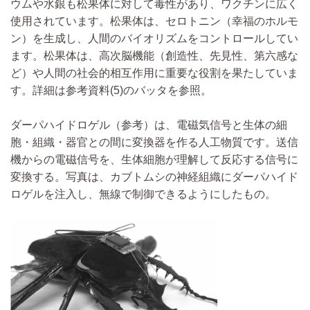
ウムや水銀も松果体に対して毒性があり、ワクチンに広く
使用されています。松果体は、セロトニン（幸福のホルモ
ン）を生成し、人間のバイオリズムをコントロールしてい
ます。松果体は、高次脳機能（創造性、先見性、第六感な
ど）や人間の社会的相互作用に重要な役割を果たしていま
す。詳細は参考資料(5)のバッタを参照。
ダーパハイドロゲル（参考）は、電磁気信号と生体の細
胞・組織・器官との間に変換器を作る人工物質です。送信
機からの電磁信号を、生体細胞が理解して反応する信号に
変換する。写真は、カブトムシの神経組織にダーパハイド
ロゲルを注入し、無線で制御できるようにしたもの。