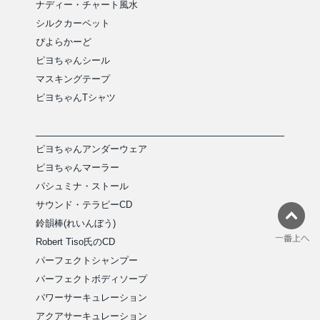
ナディー・チャート風水
シルクカーペット
ぴよらかーど
ピヨちゃんシール
マスキングテープ
ピヨちゃんTシャツ
ピヨちゃんアンダーウェア
ピヨちゃんマーラー
パシュミナ・ストール
サウンド・テラピーCD
鈴韻棒(れいんぼう)
Robert Tiso氏のCD
パーフェクトシャンプー
パーフェクトボディソープ
パワーサーキュレーション
アクアサーキュレーション