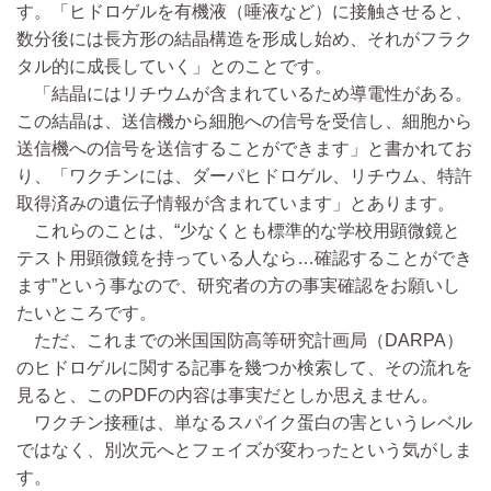
す。「ヒドロゲルを有機液（唾液など）に接触させると、
数分後には長方形の結晶構造を形成し始め、それがフラク
タル的に成長していく」とのことです。
「結晶にはリチウムが含まれているため導電性がある。
この結晶は、送信機から細胞への信号を受信し、細胞から
送信機への信号を送信することができます」と書かれてお
り、「ワクチンには、ダーパヒドロゲル、リチウム、特許
取得済みの遺伝子情報が含まれています」とあります。
これらのことは、“少なくとも標準的な学校用顕微鏡と
テスト用顕微鏡を持っている人なら…確認することができ
ます”という事なので、研究者の方の事実確認をお願いし
たいところです。
ただ、これまでの米国国防高等研究計画局（DARPA）
のヒドロゲルに関する記事を幾つか検索して、その流れを
見ると、このPDFの内容は事実だとしか思えません。
ワクチン接種は、単なるスパイク蛋白の害というレベル
ではなく、別次元へとフェイズが変わったという気がしま
す。