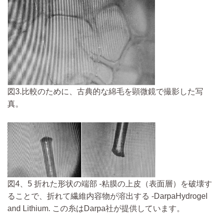
図3.比較のために、古典的な綿毛を顕微鏡で撮影した写
真。
図4、5 折れた形状の端部 -粘膜の上皮（表面層）を破壊す
ることで、折れて繊維内容物が溶出する -DarpaHydrogel
and Lithium. この糸はDarpa社が提供しています。