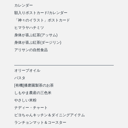
カレンダー
額入りポストカード/カレンダー
「神々のイラスト」ポストカード
ヒマラヤハチミツ
身体が喜ぶ紅茶(アッサム)
身体が喜ぶ紅茶(ダージリン)
アリサンの自然食品
オリーブオイル
パスタ
[有機]播磨園製茶のお茶
しもやま農産の三色米
やさしい米粉
ナディー・チャート
ピヨちゃんキッチン＆ダイニングアイテム
ランチョンマット＆コースター