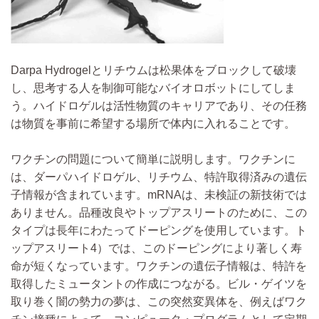
Darpa Hydrogelとリチウムは松果体をブロックして破壊
し、思考する人を制御可能なバイオロボットにしてしま
う。ハイドロゲルは活性物質のキャリアであり、その任務
は物質を事前に希望する場所で体内に入れることです。
ワクチンの問題について簡単に説明します。ワクチンに
は、ダーパハイドロゲル、リチウム、特許取得済みの遺伝
子情報が含まれています。mRNAは、未検証の新技術では
ありません。品種改良やトップアスリートのために、この
タイプは長年にわたってドーピングを使用しています。ト
ップアスリート4）では、このドーピングにより著しく寿
命が短くなっています。ワクチンの遺伝子情報は、特許を
取得したミュータントの作成につながる。ビル・ゲイツを
取り巻く闇の勢力の夢は、この突然変異体を、例えばワク