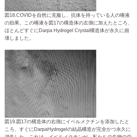
図18.COVIDを自然に克服し、抗体を持っている人の唾液
の効果。この唾液を図17の構造体の左側に加えたところ、
ほとんどすぐにDarpa Hydrogel Crystal構造体が永久に崩
壊しました。
図19.図17の構造体の右側にイベルメクチンを添加したと
ころ、すぐにDarpaHydrogelの結晶構造が完全かつ永久に
消失した。これは、イベルメクチンが、私たちの生物の中