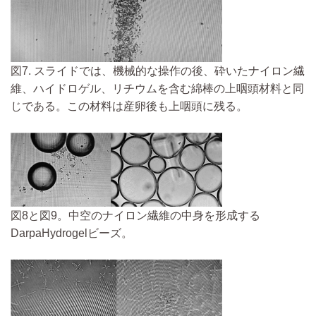
図7. スライドでは、機械的な操作の後、砕いたナイロン繊
維、ハイドロゲル、リチウムを含む綿棒の上咽頭材料と同
じである。この材料は産卵後も上咽頭に残る。
図8と図9。中空のナイロン繊維の中身を形成する
DarpaHydrogelビーズ。