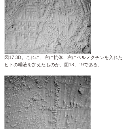
図17 3D。これに、左に抗体、右にベルメクチンを入れた
ヒトの唾液を加えたものが、図18、19である。