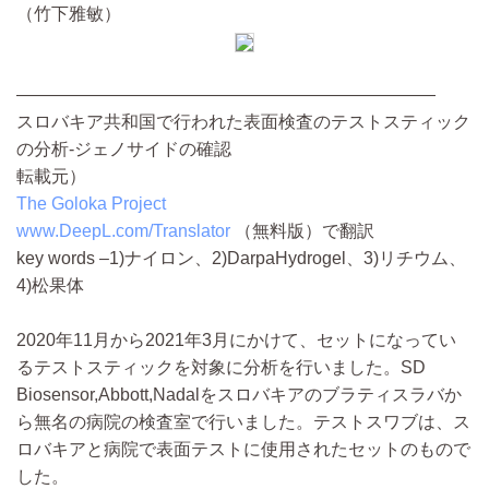
（竹下雅敏）
————————————————————————
スロバキア共和国で行われた表面検査のテストスティック
の分析-ジェノサイドの確認
転載元）
The Goloka Project
www.DeepL.com/Translator
（無料版）で翻訳
key words –1)ナイロン、2)DarpaHydrogel、3)リチウム、
4)松果体
2020年11月から2021年3月にかけて、セットになってい
るテストスティックを対象に分析を行いました。SD
Biosensor,Abbott,Nadalをスロバキアのブラティスラバか
ら無名の病院の検査室で行いました。テストスワブは、ス
ロバキアと病院で表面テストに使用されたセットのもので
した。