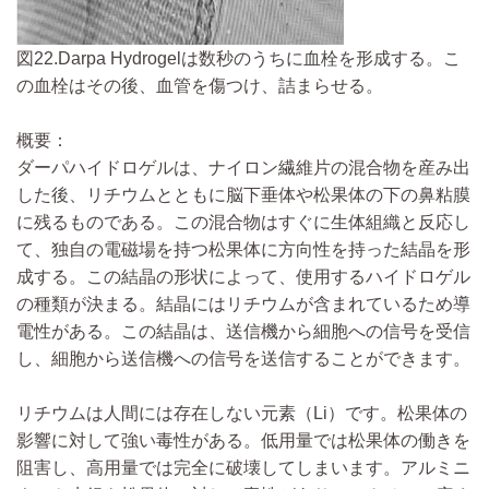
図22.Darpa Hydrogelは数秒のうちに血栓を形成する。こ
の血栓はその後、血管を傷つけ、詰まらせる。
概要：
ダーパハイドロゲルは、ナイロン繊維片の混合物を産み出
した後、リチウムとともに脳下垂体や松果体の下の鼻粘膜
に残るものである。この混合物はすぐに生体組織と反応し
て、独自の電磁場を持つ松果体に方向性を持った結晶を形
成する。この結晶の形状によって、使用するハイドロゲル
の種類が決まる。結晶にはリチウムが含まれているため導
電性がある。この結晶は、送信機から細胞への信号を受信
し、細胞から送信機への信号を送信することができます。
リチウムは人間には存在しない元素（Li）です。松果体の
影響に対して強い毒性がある。低用量では松果体の働きを
阻害し、高用量では完全に破壊してしまいます。アルミニ