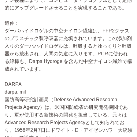
チン接種によって、コンピュータ・プログラムとして定期
的にアップグレードさせることを実現することである。
追伸：
ダーパハイドロゲルの中空ナイロン繊維は、FFP2クラス
のプラスチック製呼吸器に充填されています。この添加剤
入りのダーパハイドロゲルは、呼吸するとゆっくりと呼吸
器から放出され、人間の気道に入ります。PCRに使われ
る綿棒も、Darpa Hydrogelを含んだ中空ナイロン繊維で構
成されています。
DARPA
darpa. mil
国防高等研究計画局（Defense Advanced Research
Projects Agency）は、米国国防総省の研究開発機関であ
り、軍が使用する新技術の開発を担当している。元々は
Advanced Research Projects Agencyとして知られてお
り、1958年2月7日にドワイト・D・アイゼンハワー大統領