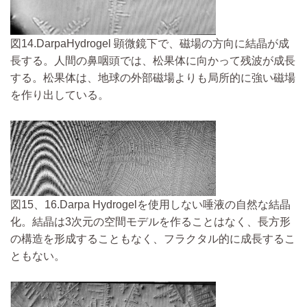
図14.DarpaHydrogel 顕微鏡下で、磁場の方向に結晶が成
長する。人間の鼻咽頭では、松果体に向かって残波が成長
する。松果体は、地球の外部磁場よりも局所的に強い磁場
を作り出している。
図15、16.Darpa Hydrogelを使用しない唾液の自然な結晶
化。結晶は3次元の空間モデルを作ることはなく、長方形
の構造を形成することもなく、フラクタル的に成長するこ
ともない。