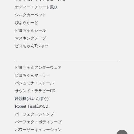
ナディー・チャート風水
シルクカーペット
ぴよらかーど
ピヨちゃんシール
マスキングテープ
ピヨちゃんTシャツ
ピヨちゃんアンダーウェア
ピヨちゃんマーラー
パシュミナ・ストール
サウンド・テラピーCD
鈴韻棒(れいんぼう)
Robert Tiso氏のCD
パーフェクトシャンプー
パーフェクトボディソープ
パワーサーキュレーション