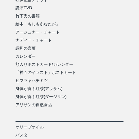
講演DVD
竹下氏の書籍
絵本「もしもあなたが」
アージュナー・チャート
ナディー・チャート
調和の言葉
カレンダー
額入りポストカード/カレンダー
「神々のイラスト」ポストカード
ヒマラヤハチミツ
身体が喜ぶ紅茶(アッサム)
身体が喜ぶ紅茶(ダージリン)
アリサンの自然食品
オリーブオイル
パスタ