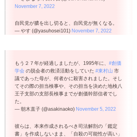
November 7, 2022
自民党が膿を出し切ると、自民党が無くなる。
— やす (@yasuhosei101)
November 7, 2022
もう２７年が経過しましたが、1995年に、
#創価
学会
の脱会者の救済活動をしていた
#東村山
市
議であった母が、何者かに殺害されました。そし
てその際の担当検事や、その担当を決めた地検八
王子支部の支部長検事までが創価幹部信者でし
た。
— 朝木直子 (@asakinaoko)
November 5, 2022
彼らは、本来作成されるべき司法解剖の「鑑定
書」を作成しないまま、「自殺の可能性が高い」