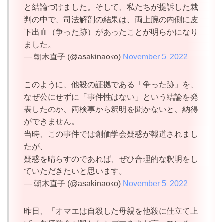
と結論づけました。そして、私たちが提訴した裁
判の中で、司法解剖の結果は、両上腕の内側に皮
下出血（争った跡）があったことが明らかになり
ました。
— 朝木直子 (@asakinaoko)
November 5, 2022
このように、他殺の証拠である「争った跡」を、
なぜ公にせずに「事件性はない」という結論を発
表したのか、両検事から釈明を聞かないと、納得
ができません。
当時、この事件では創価学会疑惑が報道されまし
たが、
疑惑を晴らすのであれば、ぜひ合理的な釈明をし
ていただきたいと思います。
— 朝木直子 (@asakinaoko)
November 5, 2022
昨日、「オマエは自殺した母親を他殺に仕立て上