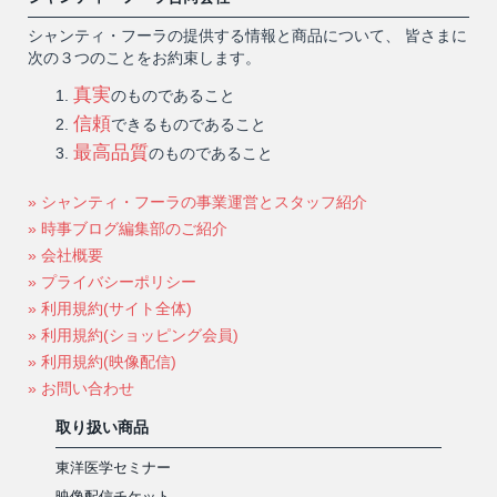
シャンティ・フーラの提供する情報と商品について、 皆さまに
次の３つのことをお約束します。
真実
のものであること
信頼
できるものであること
最高品質
のものであること
» シャンティ・フーラの事業運営とスタッフ紹介
» 時事ブログ編集部のご紹介
» 会社概要
» プライバシーポリシー
» 利用規約(サイト全体)
» 利用規約(ショッピング会員)
» 利用規約(映像配信)
» お問い合わせ
取り扱い商品
東洋医学セミナー
映像配信チケット