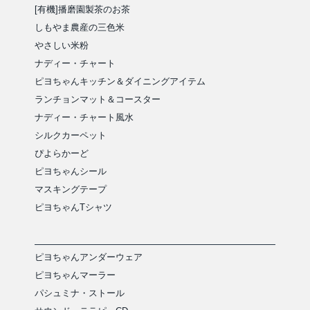
[有機]播磨園製茶のお茶
しもやま農産の三色米
やさしい米粉
ナディー・チャート
ピヨちゃんキッチン＆ダイニングアイテム
ランチョンマット＆コースター
ナディー・チャート風水
シルクカーペット
ぴよらかーど
ピヨちゃんシール
マスキングテープ
ピヨちゃんTシャツ
ピヨちゃんアンダーウェア
ピヨちゃんマーラー
パシュミナ・ストール