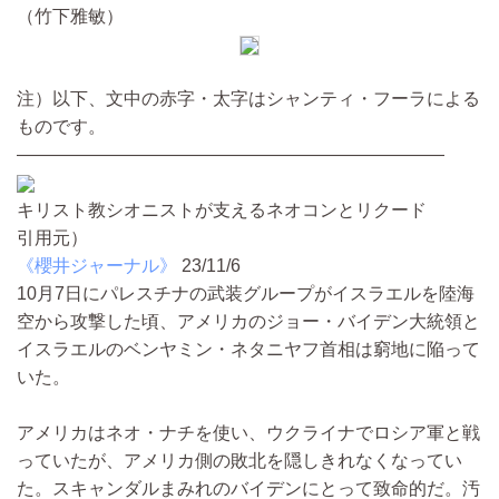
（竹下雅敏）
注）以下、文中の赤字・太字はシャンティ・フーラによる
ものです。
————————————————————————
キリスト教シオニストが支えるネオコンとリクード
引用元）
《櫻井ジャーナル》
23/11/6
10月7日にパレスチナの武装グループがイスラエルを陸海
空から攻撃した頃、アメリカのジョー・バイデン大統領と
イスラエルのベンヤミン・ネタニヤフ首相は窮地に陥って
いた。
アメリカはネオ・ナチを使い、ウクライナでロシア軍と戦
っていたが、アメリカ側の敗北を隠しきれなくなってい
た。スキャンダルまみれのバイデンにとって致命的だ。汚