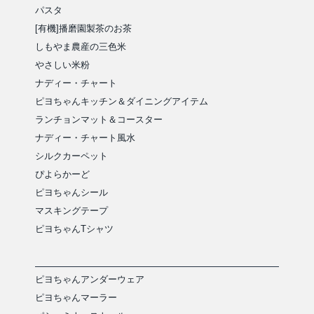
パスタ
[有機]播磨園製茶のお茶
しもやま農産の三色米
やさしい米粉
ナディー・チャート
ピヨちゃんキッチン＆ダイニングアイテム
ランチョンマット＆コースター
ナディー・チャート風水
シルクカーペット
ぴよらかーど
ピヨちゃんシール
マスキングテープ
ピヨちゃんTシャツ
ピヨちゃんアンダーウェア
ピヨちゃんマーラー