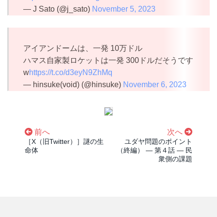
— J Sato (@j_sato)
November 5, 2023
アイアンドームは、一発 10万ドル
ハマス自家製ロケットは一発 300ドルだそうです
w
https://t.co/d3eyN9ZhMq
— hinsuke(void) (@hinsuke)
November 6, 2023
前へ
次へ
［X（旧Twitter）］謎の生
ユダヤ問題のポイント
命体
（終編） ― 第４話 ― 民
衆側の課題