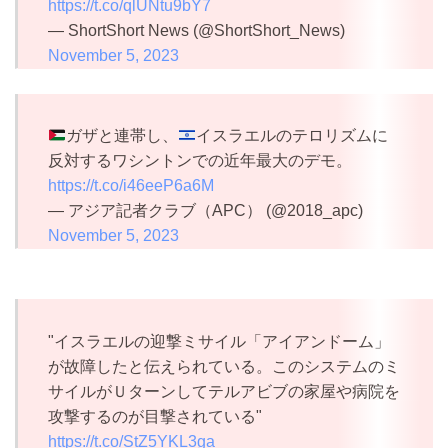
https://t.co/qlUNtu9bY7
— ShortShort News (@ShortShort_News)
November 5, 2023
ガザと連帯し、
イスラエルのテロリズムに
反対するワシントンでの近年最大のデモ。
https://t.co/i46eeP6a6M
— アジア記者クラブ（APC） (@2018_apc)
November 5, 2023
"イスラエルの迎撃ミサイル「アイアンドーム」
が故障したと伝えられている。このシステムのミ
サイルがＵターンしてテルアビブの家屋や病院を
攻撃するのが目撃されている"
https://t.co/StZ5YKL3ga