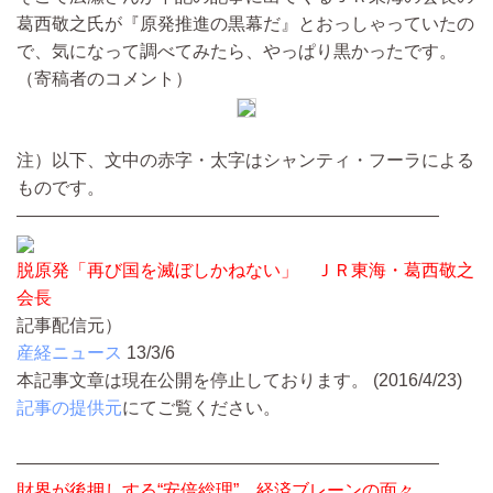
葛西敬之氏が『原発推進の黒幕だ』とおっしゃっていたの
で、気になって調べてみたら、やっぱり黒かったです。
（寄稿者のコメント）
注）以下、文中の赤字・太字はシャンティ・フーラによる
ものです。
————————————————————————
脱原発「再び国を滅ぼしかねない」 ＪＲ東海・葛西敬之
会長
記事配信元）
産経ニュース
13/3/6
本記事文章は現在公開を停止しております。 (2016/4/23)
記事の提供元
にてご覧ください。
————————————————————————
財界が後押しする“安倍総理” 経済ブレーンの面々