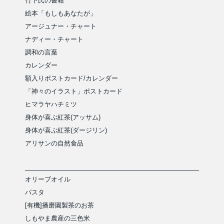
竹下氏の書籍
絵本「もしもあなたが」
アージュナー・チャート
ナディー・チャート
調和の言葉
カレンダー
額入りポストカード/カレンダー
「神々のイラスト」ポストカード
ヒマラヤハチミツ
身体が喜ぶ紅茶(アッサム)
身体が喜ぶ紅茶(ダージリン)
アリサンの自然食品
オリーブオイル
パスタ
[有機]播磨園製茶のお茶
しもやま農産の三色米