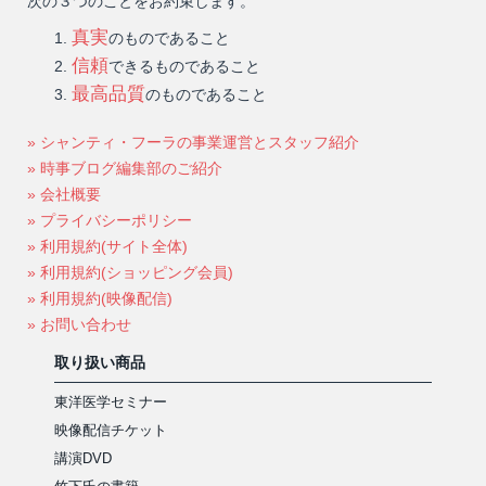
次の３つのことをお約束します。
真実
のものであること
信頼
できるものであること
最高品質
のものであること
» シャンティ・フーラの事業運営とスタッフ紹介
» 時事ブログ編集部のご紹介
» 会社概要
» プライバシーポリシー
» 利用規約(サイト全体)
» 利用規約(ショッピング会員)
» 利用規約(映像配信)
» お問い合わせ
取り扱い商品
東洋医学セミナー
映像配信チケット
講演DVD