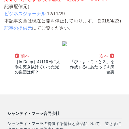
記事配信元）
ビジネスジャーナル
12/11/29
本記事文章は現在公開を停止しております。 (2016/4/23)
記事の提供元
にてご覧ください。
前へ
次へ
［In Deep］4月16日に太
「ぴ・よ・こ・と３」を
陽を突き抜けていった光
作成するにあたって＆舞
の集団は何？
台裏
シャンティ・フーラ合同会社
シャンティ・フーラの提供する情報と商品について、 皆さまに