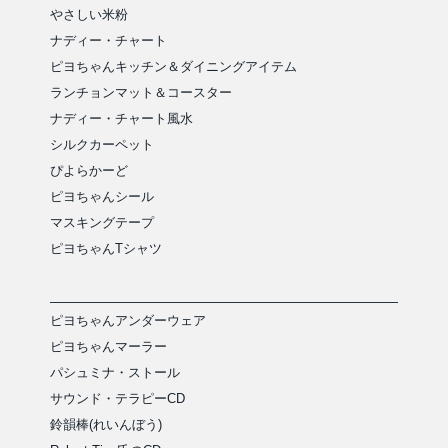
やさしい米粉
ナディー・チャート
ピヨちゃんキッチン＆ダイニングアイテム
ランチョンマット＆コースター
ナディー・チャート風水
シルクカーペット
ぴよらかーど
ピヨちゃんシール
マスキングテープ
ピヨちゃんTシャツ
ピヨちゃんアンダーウェア
ピヨちゃんマーラー
パシュミナ・ストール
サウンド・テラピーCD
鈴韻棒(れいんぼう)