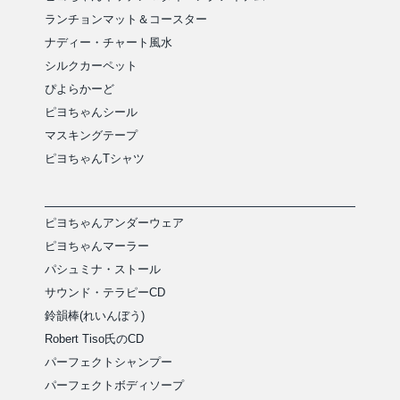
ランチョンマット＆コースター
ナディー・チャート風水
シルクカーペット
ぴよらかーど
ピヨちゃんシール
マスキングテープ
ピヨちゃんTシャツ
ピヨちゃんアンダーウェア
ピヨちゃんマーラー
パシュミナ・ストール
サウンド・テラピーCD
鈴韻棒(れいんぼう)
Robert Tiso氏のCD
パーフェクトシャンプー
パーフェクトボディソープ