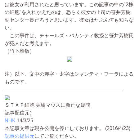
は彼女が利用されたと思っています。この記事の中の"2株
の細胞"を入れかえたのは、恐らく彼女の上司の笹井芳樹
副センター長だろうと思います。彼女はたぶん何も知らな
い。
この事件は、チャールズ・バカンティ教授と笹井芳樹氏
が犯人だと考えます。
（竹下雅敏）
注）以下、文中の赤字・太字はシャンティ・フーラによる
ものです。
————————————————————————
ＳＴＡＰ細胞 実験マウスに新たな疑問
記事配信元）
NHK
14/3/25
本記事文章は現在公開を停止しております。 (2016/4/23)
記事の提供元
にてご覧ください。