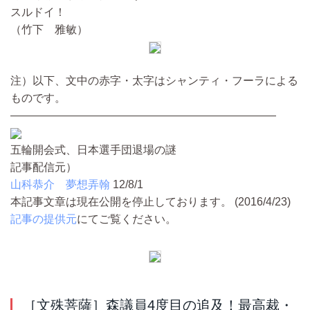
スルドイ！
（竹下 雅敏）
注）以下、文中の赤字・太字はシャンティ・フーラによる
ものです。
————————————————————————
五輪開会式、日本選手団退場の謎
記事配信元）
山科恭介 夢想弄翰
12/8/1
本記事文章は現在公開を停止しております。 (2016/4/23)
記事の提供元
にてご覧ください。
［文殊菩薩］森議員4度目の追及！最高裁・