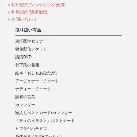
» 利用規約(ショッピング会員)
» 利用規約(映像配信)
» お問い合わせ
取り扱い商品
東洋医学セミナー
映像配信チケット
講演DVD
竹下氏の書籍
絵本「もしもあなたが」
アージュナー・チャート
ナディー・チャート
調和の言葉
カレンダー
額入りポストカード/カレンダー
「神々のイラスト」ポストカード
ヒマラヤハチミツ
身体が喜ぶ紅茶(アッサム)