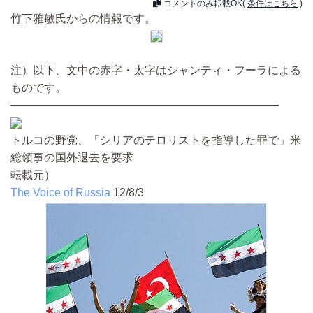
コメントのみ転載OK(
条件はこちら
)
竹下雅敏氏からの情報です。
注）以下、文中の赤字・太字はシャンティ・フーラによる
ものです。
————————————————————————
トルコの野党、「シリアのテロリストを指導した罪で」米
総領事の国外退去を要求
転載元）
The Voice of Russia
12/8/3