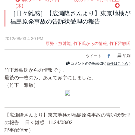
(木)
［日々雑感］【広瀬隆さんより】東京地検が
福島原発事故の告訴状受理の報告
2012/08/03 4:30 PM
原発・放射能
,
竹下氏からの情報
,
竹下雅敏氏
ツイート
Facebook
印刷
コメントのみ転載OK(
条件はこちら
)
竹下雅敏氏からの情報です。
最後の一枚のみ、あえて赤字にしました。
（竹下 雅敏）
————————————————————————
【広瀬隆さんより】東京地検が福島原発事故の告訴状受理
の報告 日々雑感 H.24/08/02
記事配信元）