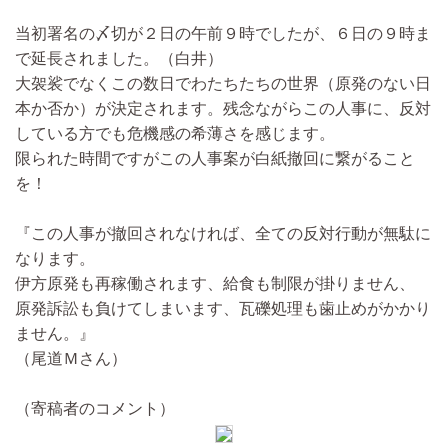
当初署名の〆切が２日の午前９時でしたが、６日の９時ま
で延長されました。（白井）
大袈裟でなくこの数日でわたちたちの世界（原発のない日
本か否か）が決定されます。残念ながらこの人事に、反対
している方でも危機感の希薄さを感じます。
限られた時間ですがこの人事案が白紙撤回に繋がること
を！
『この人事が撤回されなければ、全ての反対行動が無駄に
なります。
伊方原発も再稼働されます、給食も制限が掛りません、
原発訴訟も負けてしまいます、瓦礫処理も歯止めがかかり
ません。』
（尾道Ｍさん）
（寄稿者のコメント）