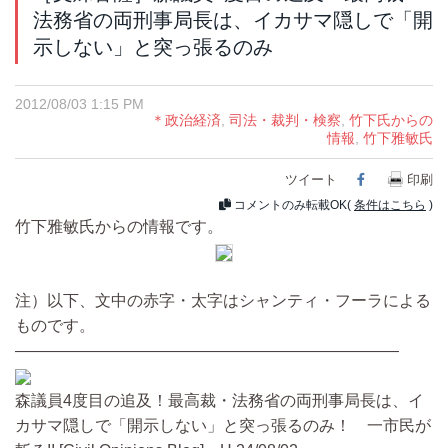
法務省の両刑事局長は、イカサマ隠しで「開
示しない」と突っ張るのみ
2012/08/03 1:15 PM
＊政治経済
,
司法・裁判・検察
,
竹下氏からの
情報
,
竹下雅敏氏
ツイート
Facebook
印刷
コメントのみ転載OK(
条件はこちら
)
竹下雅敏氏からの情報です。
注）以下、文中の赤字・太字はシャンティ・フーラによる
ものです。
————————————————————————
森議員4度目の追及！最高裁・法務省の両刑事局長は、イ
カサマ隠しで「開示しない」と突っ張るのみ！ 一市民が