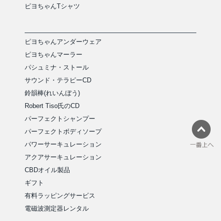
ピヨちゃんTシャツ
ピヨちゃんアンダーウェア
ピヨちゃんマーラー
パシュミナ・ストール
サウンド・テラピーCD
鈴韻棒(れいんぼう)
Robert Tiso氏のCD
パーフェクトシャンプー
パーフェクトボディソープ
パワーサーキュレーション
アクアサーキュレーション
CBDオイル製品
ギフト
有料ラッピングサービス
電磁波測定器レンタル