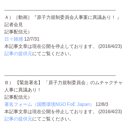
————————————————————————
Ａ）［動画］『原子力規制委員会人事案に異議あり！ 』
記者会見
記事配信元）
日々雑感
12/7/31
本記事文章は現在公開を停止しております。 (2016/4/23)
記事の提供元
にてご覧ください。
————————————————————————
Ｂ） 【緊急署名】 「原子力規制委員会」のムチャクチャ
人事に異議あり！
記事配信元）
署名フォーム（国際環境NGO FoE Japan）
12/8/3
本記事文章は現在公開を停止しております。 (2016/4/23)
記事の提供元
にてご覧ください。