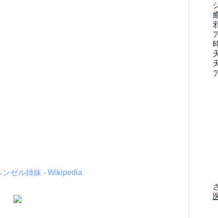
姉妹 - Wikipedia