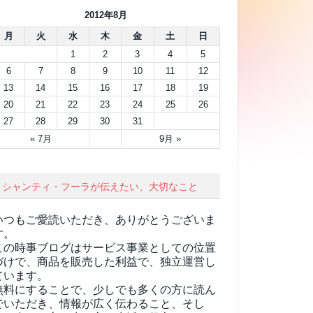
2012年8月
月
火
水
木
金
土
日
1
2
3
4
5
6
7
8
9
10
11
12
13
14
15
16
17
18
19
20
21
22
23
24
25
26
27
28
29
30
31
« 7月
9月 »
シャンティ・フーラが伝えたい、大切なこと
いつもご愛読いただき、ありがとうございま
す。
この時事ブログはサービス事業としての位置
づけで、商品を販売した利益で、独立運営し
ています。
無料にすることで、少しでも多くの方に読ん
でいただき、情報が広く伝わること、そし