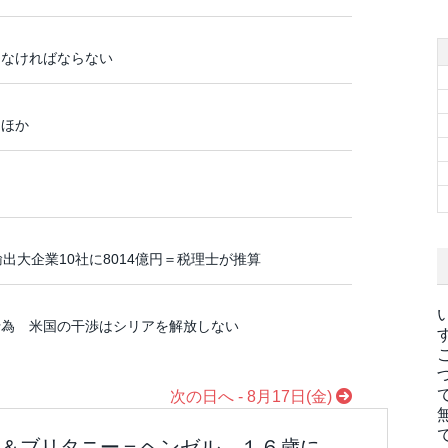
しなければならない
、ほか
ノ）
出大企業10社に8014億円＝税理士が推算
行為 米国の干渉はシリアを解放しない
次の日へ - 8月17日(金)
＆ブリタニー＝ヘンゼル １６歳に