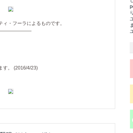
ティ・フーラによるものです。
———————
(2016/4/23)