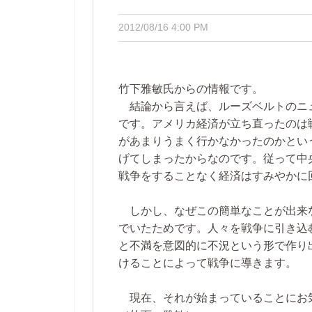
2012/08/16 4:00 PM
竹下雅敏氏からの情報です。
結論から言えば、ルーズベルトのニ
です。アメリカ経済が立ち直ったのは
があまりうまく行かなかったのかとい
げてしまったからなのです。従って中
戦争をすることなく経済はすみやかに
しかし、なぜこの簡単なことが出来
でいたためです。人々を戦争に引き込
と不満を意図的に不況という形で作り
けることによって戦争に導きます。
現在、それが始まっていることにお