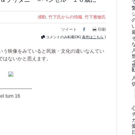
感動
,
竹下氏からの情報
,
竹下雅敏氏
ツイート
Facebook
印刷
コメントのみ転載OK(
条件はこちら
)
いう映像をみていると民族・文化の違いなんてい
ではないかと思えます。
———————
el turn 16