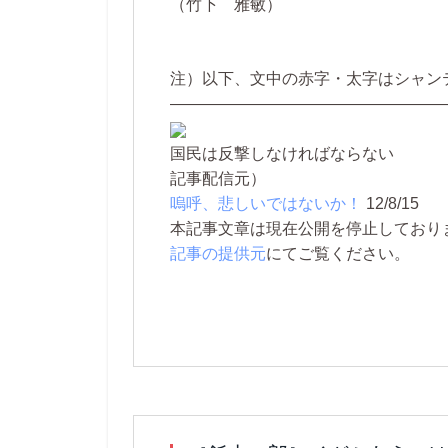
（竹下 雅敏）
注）以下、文中の赤字・太字はシャン
—————————————————
国民は反撃しなければならない
記事配信元）
嗚呼、悲しいではないか！
12/8/15
本記事文章は現在公開を停止しております。 
記事の提供元
にてご覧ください。