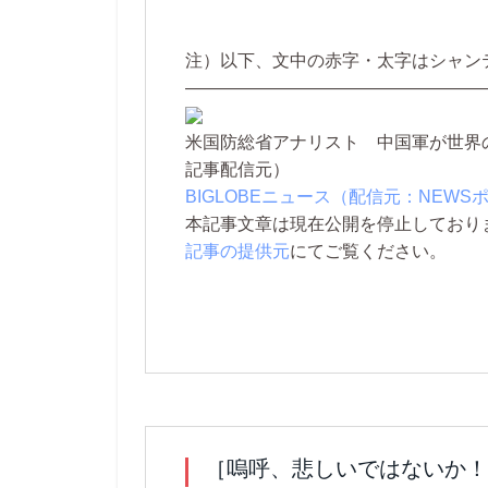
注）以下、文中の赤字・太字はシャン
—————————————————
米国防総省アナリスト 中国軍が世界
記事配信元）
BIGLOBEニュース（配信元：NEWS
本記事文章は現在公開を停止しております。 
記事の提供元
にてご覧ください。
［嗚呼、悲しいではないか！