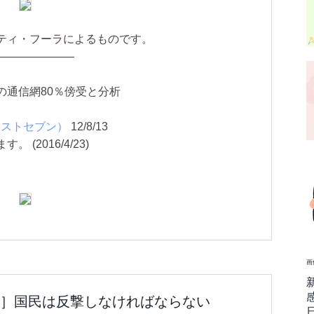
ティ・フーラによるものです。
———————
の通信網80％傍受と分析
ポストセブン）
12/8/13
(2016/4/23)
画
］国民は反撃しなければならない