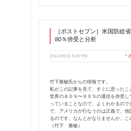
［ポストセブン］米国防総省
80％傍受と分析
2012/08/16 5:00 PM
＊
竹下雅敏氏からの情報です。
私がこの記事を見て、すぐに思ったこと
世界の８０％〜９０％の通信を傍受し
っていることなので、よくわかるので
で、アメリカが行なうのは正義で、他
るのです。なんとかなりませんか、こ
（竹下 雅敏）