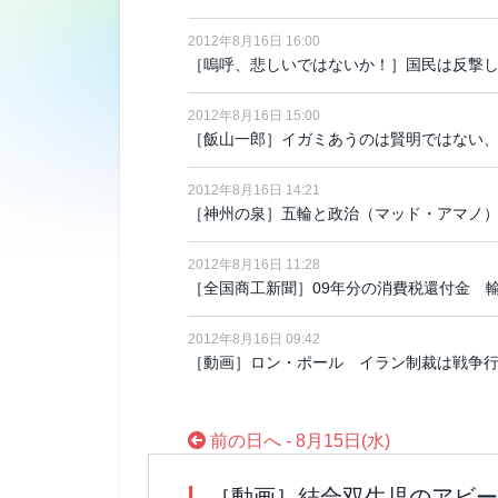
2012年8月16日 16:00
［嗚呼、悲しいではないか！］国民は反撃
2012年8月16日 15:00
［飯山一郎］イガミあうのは賢明ではない
2012年8月16日 14:21
［神州の泉］五輪と政治（マッド・アマ
2012年8月16日 11:28
［全国商工新聞］09年分の消費税還付金 輸
2012年8月16日 09:42
［動画］ロン・ポール イラン制裁は戦争
前の日へ - 8月15日(水)
［動画］結合双生児のアビー