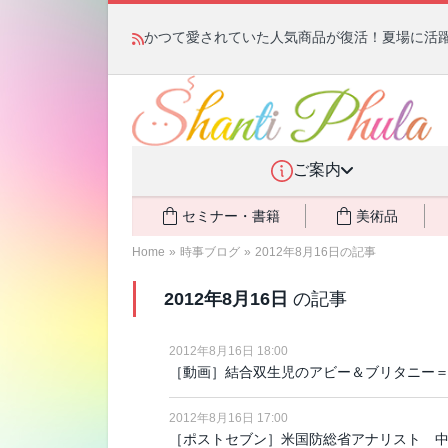
かつて愛されていた人気商品が復活！夏場に活躍す
ご案内
セミナー・書籍
美術品
Home
»
時事ブログ
»
2012年8月16日の記事
2012年8月16日
の記事
2012年8月16日 18:00
［動画］結合双生児のアビー＆ブリタニー
2012年8月16日 17:00
［ポストセブン］米国防総省アナリスト 中