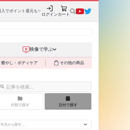
購入でポイント還元も✨
ログイン
カート
映像で学ぶ
癒やし・ボディケア
その他の商品
分類で探す
日付で探す