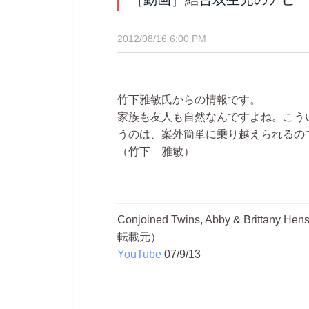
2012/08/16 6:00 PM
竹下雅敏氏からの情報です。
家族も友人も自然なんですよね。こう
うのは、案外簡単に乗り越えられるの
（竹下 雅敏）
—————————————————
Conjoined Twins, Abby & Brittany Hens
転載元）
YouTube
07/9/13