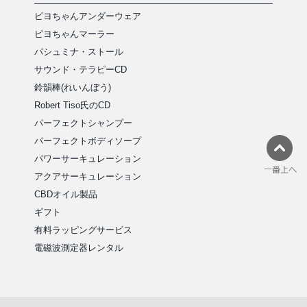
ピヨちゃんアンダーウェア
ピヨちゃんマーラー
パシュミナ・ストール
サウンド・テラピーCD
鈴韻棒(れいんぼう)
Robert Tiso氏のCD
パーフェクトシャンプー
パーフェクトボディソープ
パワーサーキュレーション
アクアサーキュレーション
CBDオイル製品
ギフト
有料ラッピングサービス
電磁波測定器レンタル