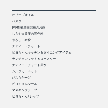
オリーブオイル
パスタ
[有機]播磨園製茶のお茶
しもやま農産の三色米
やさしい米粉
ナディー・チャート
ピヨちゃんキッチン＆ダイニングアイテム
ランチョンマット＆コースター
ナディー・チャート風水
シルクカーペット
ぴよらかーど
ピヨちゃんシール
マスキングテープ
ピヨちゃんTシャツ