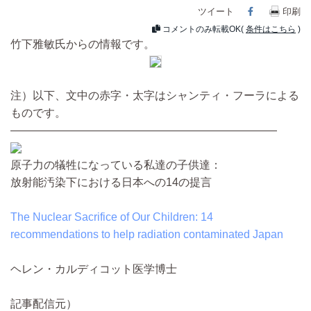
ツイート
Facebook
印刷
コメントのみ転載OK(
条件はこちら
)
竹下雅敏氏からの情報です。
注）以下、文中の赤字・太字はシャンティ・フーラによる
ものです。
————————————————————————
原子力の犠牲になっている私達の子供達：
放射能汚染下における日本への14の提言
The Nuclear Sacrifice of Our Children: 14
recommendations to help radiation contaminated Japan
ヘレン・カルディコット医学博士
記事配信元）