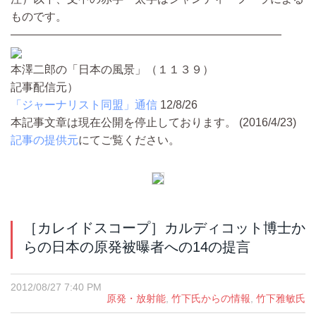
ものです。
————————————————————————
本澤二郎の「日本の風景」（１１３９）
記事配信元）
「ジャーナリスト同盟」通信
12/8/26
本記事文章は現在公開を停止しております。 (2016/4/23)
記事の提供元
にてご覧ください。
［カレイドスコープ］カルディコット博士か
らの日本の原発被曝者への14の提言
2012/08/27 7:40 PM
原発・放射能
,
竹下氏からの情報
,
竹下雅敏氏