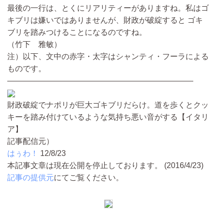
最後の一行は、とくにリアリティーがありますね。私はゴ
キブリは嫌いではありませんが、財政が破綻すると ゴキ
ブリを踏みつけることになるのですね。
（竹下 雅敏）
注）以下、文中の赤字・太字はシャンティ・フーラによる
ものです。
————————————————————————
財政破綻でナポリが巨大ゴキブリだらけ。道を歩くとクッ
キーを踏み付けているような気持ち悪い音がする【イタリ
ア】
記事配信元）
はぅわ！
12/8/23
本記事文章は現在公開を停止しております。 (2016/4/23)
記事の提供元
にてご覧ください。