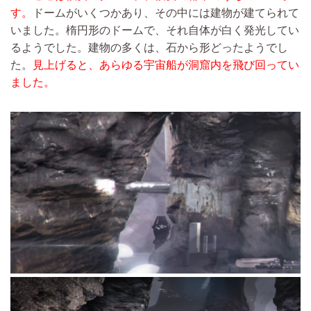
す。
ドームがいくつかあり、その中には建物が建てられて
いました。楕円形のドームで、それ自体が白く発光してい
るようでした。建物の多くは、石から形どったようでし
た。
見上げると、あらゆる宇宙船が洞窟内を飛び回ってい
ました。