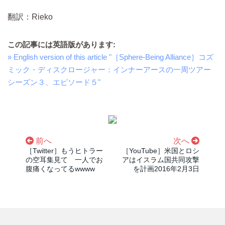
翻訳：Rieko
この記事には英語版があります:
» English version of this article "［Sphere-Being Alliance］コズ
ミック・ディスクロージャー：インナーアースの一周ツアー
シーズン３、エピソード５"
前へ
次へ
［Twitter］もうヒトラー
［YouTube］米国とロシ
の空耳集見て 一人でお
アはイスラム国共同攻撃
腹痛くなってるwwww
を計画2016年2月3日