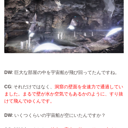
DW
: 巨大な部屋の中を宇宙船が飛び回ってたんですね。
CG
: それだけではなく、
洞窟の壁面を全速力で通過してい
ました。まるで壁が水か空気でもあるかのように、すり抜
けて飛んでゆくんです。
DW
: いくつくらいの宇宙船が空にいたんですか？