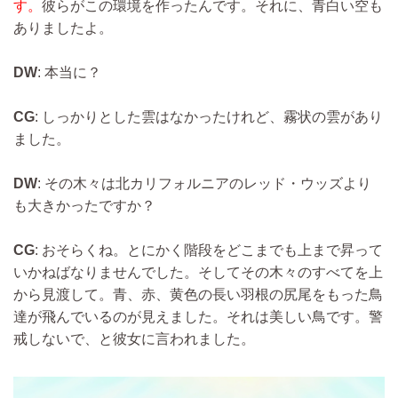
す。
彼らがこの環境を作ったんです。それに、青白い空も
ありましたよ。
DW
: 本当に？
CG
: しっかりとした雲はなかったけれど、霧状の雲があり
ました。
DW
: その木々は北カリフォルニアのレッド・ウッズより
も大きかったですか？
CG
: おそらくね。とにかく階段をどこまでも上まで昇って
いかねばなりませんでした。そしてその木々のすべてを上
から見渡して。青、赤、黄色の長い羽根の尻尾をもった鳥
達が飛んでいるのが見えました。それは美しい鳥です。警
戒しないで、と彼女に言われました。