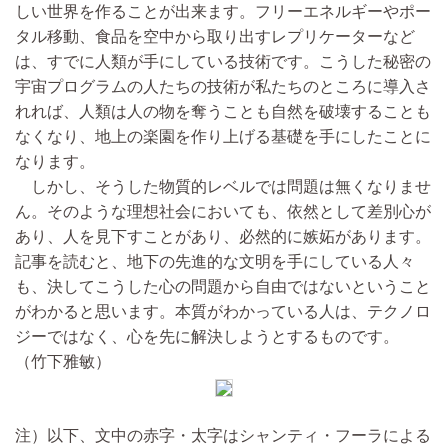
しい世界を作ることが出来ます。フリーエネルギーやポー
タル移動、食品を空中から取り出すレプリケーターなど
は、すでに人類が手にしている技術です。こうした秘密の
宇宙プログラムの人たちの技術が私たちのところに導入さ
れれば、人類は人の物を奪うことも自然を破壊することも
なくなり、地上の楽園を作り上げる基礎を手にしたことに
なります。
しかし、そうした物質的レベルでは問題は無くなりませ
ん。そのような理想社会においても、依然として差別心が
あり、人を見下すことがあり、必然的に嫉妬があります。
記事を読むと、地下の先進的な文明を手にしている人々
も、決してこうした心の問題から自由ではないということ
がわかると思います。本質がわかっている人は、テクノロ
ジーではなく、心を先に解決しようとするものです。
（竹下雅敏）
注）以下、文中の赤字・太字はシャンティ・フーラによる