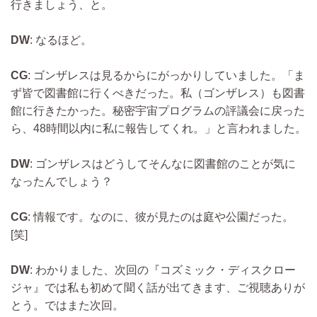
行きましょう、と。
DW
: なるほど。
CG
: ゴンザレスは見るからにがっかりしていました。「ま
ず皆で図書館に行くべきだった。私（ゴンザレス）も図書
館に行きたかった。秘密宇宙プログラムの評議会に戻った
ら、48時間以内に私に報告してくれ。」と言われました。
DW
: ゴンザレスはどうしてそんなに図書館のことが気に
なったんでしょう？
CG
: 情報です。なのに、彼が見たのは庭や公園だった。
[笑]
DW
: わかりました、次回の『コズミック・ディスクロー
ジャ』では私も初めて聞く話が出てきます、ご視聴ありが
とう。ではまた次回。