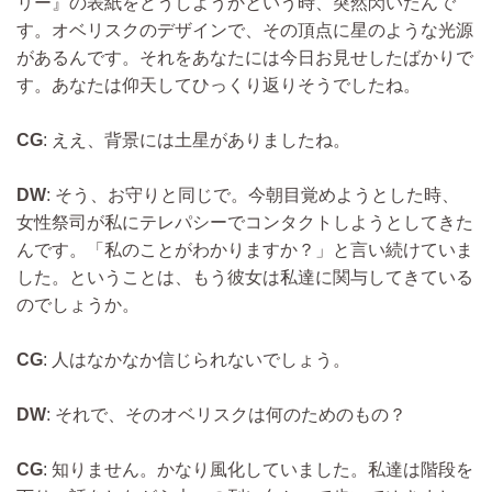
リー』の表紙をどうしようかという時、突然閃いたんで
す。オベリスクのデザインで、その頂点に星のような光源
があるんです。それをあなたには今日お見せしたばかりで
す。あなたは仰天してひっくり返りそうでしたね。
CG
: ええ、背景には土星がありましたね。
DW
: そう、お守りと同じで。今朝目覚めようとした時、
女性祭司が私にテレパシーでコンタクトしようとしてきた
んです。「私のことがわかりますか？」と言い続けていま
した。ということは、もう彼女は私達に関与してきている
のでしょうか。
CG
: 人はなかなか信じられないでしょう。
DW
: それで、そのオベリスクは何のためのもの？
CG
: 知りません。かなり風化していました。私達は階段を