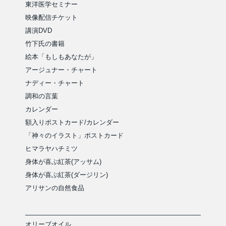
東洋医学セミナー
映像配信チケット
講演DVD
竹下氏の書籍
絵本「もしもあなたが」
アージュナー・チャート
ナディー・チャート
調和の言葉
カレンダー
額入りポストカード/カレンダー
「神々のイラスト」ポストカード
ヒマラヤハチミツ
身体が喜ぶ紅茶(アッサム)
身体が喜ぶ紅茶(ダージリン)
アリサンの自然食品
オリーブオイル