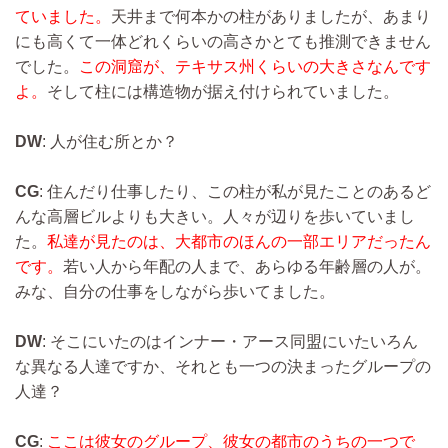
ていました。
天井まで何本かの柱がありましたが、あまり
にも高くて一体どれくらいの高さかとても推測できません
でした。
この洞窟が、テキサス州くらいの大きさなんです
よ。
そして柱には構造物が据え付けられていました。
DW
: 人が住む所とか？
CG
: 住んだり仕事したり、この柱が私が見たことのあるど
んな高層ビルよりも大きい。人々が辺りを歩いていまし
た。
私達が見たのは、大都市のほんの一部エリアだったん
です。
若い人から年配の人まで、あらゆる年齢層の人が。
みな、自分の仕事をしながら歩いてました。
DW
: そこにいたのはインナー・アース同盟にいたいろん
な異なる人達ですか、それとも一つの決まったグループの
人達？
CG
:
ここは彼女のグループ、彼女の都市のうちの一つで