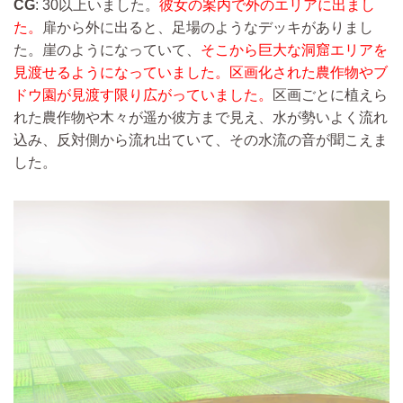
CG
: 30以上いました。
彼女の案内で外のエリアに出まし
た。
扉から外に出ると、足場のようなデッキがありまし
た。崖のようになっていて、
そこから巨大な洞窟エリアを
見渡せるようになっていました。区画化された農作物やブ
ドウ園が見渡す限り広がっていました。
区画ごとに植えら
れた農作物や木々が遥か彼方まで見え、水が勢いよく流れ
込み、反対側から流れ出ていて、その水流の音が聞こえま
した。