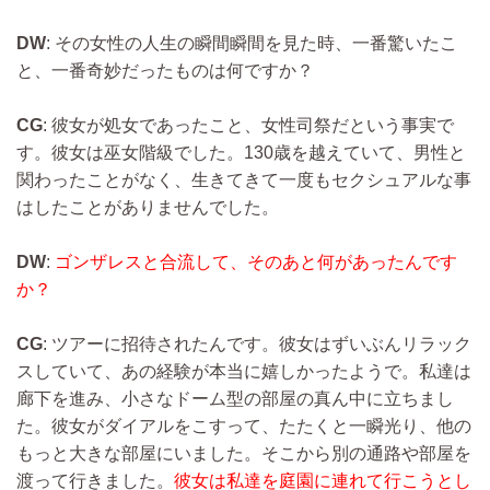
DW
: その女性の人生の瞬間瞬間を見た時、一番驚いたこ
と、一番奇妙だったものは何ですか？
CG
: 彼女が処女であったこと、女性司祭だという事実で
す。彼女は巫女階級でした。130歳を越えていて、男性と
関わったことがなく、生きてきて一度もセクシュアルな事
はしたことがありませんでした。
DW
:
ゴンザレスと合流して、そのあと何があったんです
か？
CG
: ツアーに招待されたんです。彼女はずいぶんリラック
スしていて、あの経験が本当に嬉しかったようで。私達は
廊下を進み、小さなドーム型の部屋の真ん中に立ちまし
た。彼女がダイアルをこすって、たたくと一瞬光り、他の
もっと大きな部屋にいました。そこから別の通路や部屋を
渡って行きました。
彼女は私達を庭園に連れて行こうとし