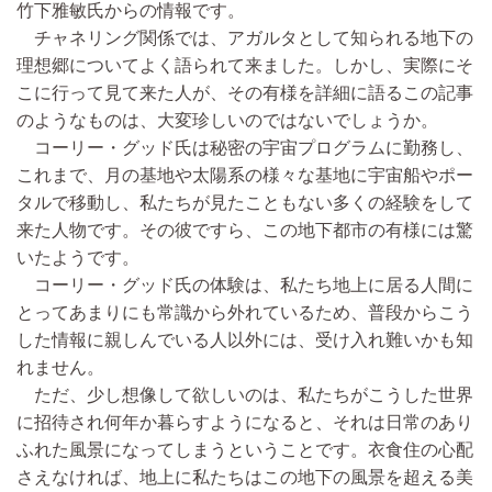
竹下雅敏氏からの情報です。
チャネリング関係では、アガルタとして知られる地下の
理想郷についてよく語られて来ました。しかし、実際にそ
こに行って見て来た人が、その有様を詳細に語るこの記事
のようなものは、大変珍しいのではないでしょうか。
コーリー・グッド氏は秘密の宇宙プログラムに勤務し、
これまで、月の基地や太陽系の様々な基地に宇宙船やポー
タルで移動し、私たちが見たこともない多くの経験をして
来た人物です。その彼ですら、この地下都市の有様には驚
いたようです。
コーリー・グッド氏の体験は、私たち地上に居る人間に
とってあまりにも常識から外れているため、普段からこう
した情報に親しんでいる人以外には、受け入れ難いかも知
れません。
ただ、少し想像して欲しいのは、私たちがこうした世界
に招待され何年か暮らすようになると、それは日常のあり
ふれた風景になってしまうということです。衣食住の心配
さえなければ、地上に私たちはこの地下の風景を超える美