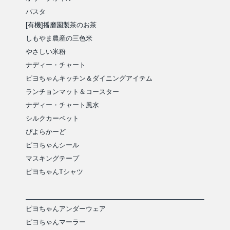
パスタ
[有機]播磨園製茶のお茶
しもやま農産の三色米
やさしい米粉
ナディー・チャート
ピヨちゃんキッチン＆ダイニングアイテム
ランチョンマット＆コースター
ナディー・チャート風水
シルクカーペット
ぴよらかーど
ピヨちゃんシール
マスキングテープ
ピヨちゃんTシャツ
ピヨちゃんアンダーウェア
ピヨちゃんマーラー