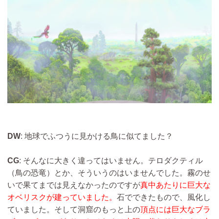
DW
: 地球でふつうに見かける鳥に似てました？
CG
: そんなに大きく違ってはいません。テロダクティル
（鳥の恐竜）とか、そういうのはいませんでした。霧のせ
いで果てまでは見えなかったのですが
真中あたりに巨大な
オベリスクが建っていました。
石でできたもので、風化し
ていました。そして洞窟のもっと上の
頂点には巨大なブラ