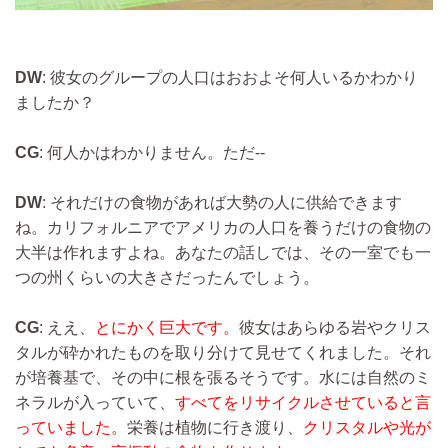
DW
: 彼女のグループの人口はおおよそ何人いるかわかり
ましたか？
CG
: 何人かはわかりません。ただ--
DW
: それだけの食物があれば大勢の人に供給できます
ね。カリフォルニアでアメリカの人口を養うだけの食物の
大半は作れますよね。あなたの話しでは、その一室でも一
つの州くらいの大きさだったんでしょう。
CG
: ええ、
とにかく巨大です。
彼女はあらゆる岩やクリス
タルが砕かれたものを取り分けて見せてくれました。それ
が培養基で、その中に根を張るそうです。水には自然のミ
ネラルが入っていて、
すべてをリサイクルさせていると言
っていました。
栄養は植物に行き渡り、
クリスタルや光が