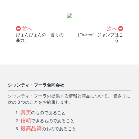
前へ
次へ
ぴょんぴょんの「香りの
［Twitter］ジャンプはこ
暴力」
う！
シャンティ・フーラ合同会社
シャンティ・フーラの提供する情報と商品について、 皆さまに
次の３つのことをお約束します。
真実
のものであること
信頼
できるものであること
最高品質
のものであること