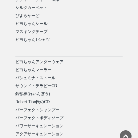
シルクカーペット
ぴよらかーど
ピヨちゃんシール
マスキングテープ
ピヨちゃんTシャツ
ピヨちゃんアンダーウェア
ピヨちゃんマーラー
パシュミナ・ストール
サウンド・テラピーCD
鈴韻棒(れいんぼう)
Robert Tiso氏のCD
パーフェクトシャンプー
パーフェクトボディソープ
パワーサーキュレーション
アクアサーキュレーション