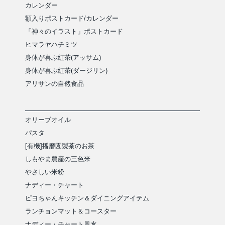
カレンダー
額入りポストカード/カレンダー
「神々のイラスト」ポストカード
ヒマラヤハチミツ
身体が喜ぶ紅茶(アッサム)
身体が喜ぶ紅茶(ダージリン)
アリサンの自然食品
オリーブオイル
パスタ
[有機]播磨園製茶のお茶
しもやま農産の三色米
やさしい米粉
ナディー・チャート
ピヨちゃんキッチン＆ダイニングアイテム
ランチョンマット＆コースター
ナディー・チャート風水