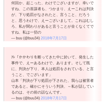
何回か、起こった、わけでございますが、幸いで
すね、この首謀者も、つかまり、えーこれは判決
が、下り処罰がなされたと、言うこと、だろう
と、思うわけで、えーございまして。これはむし
ろ、私が関わりがあると言うことが全くなくてで
すね、私は一切の
— buu (@buu34)
2018年7月17日
ｱﾚ「かかわりを断ってきた中に於いて、発生した
事件で、えーあるわけで、あります。そして既
に、判決が下り、本人は処罰をされている、と言
うこと、でございます」
山本「判決が下り処罰が下された、我らは被害者
であると。確かにそういう判決、～私が話してい
るのは、その前の話なんです。
— buu (@buu34)
2018年7月17日