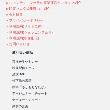
» シャンティ・フーラの事業運営とスタッフ紹介
» 時事ブログ編集部のご紹介
» 会社概要
» プライバシーポリシー
» 利用規約(サイト全体)
» 利用規約(ショッピング会員)
» 利用規約(映像配信)
» お問い合わせ
取り扱い商品
東洋医学セミナー
映像配信チケット
講演DVD
竹下氏の書籍
絵本「もしもあなたが」
アージュナー・チャート
ナディー・チャート
調和の言葉