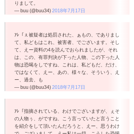
りまして。
— buu (@buu34)
2018年7月17日
ｱﾚ「ぇ被疑者は処罰された、ぁもの、でありまし
て、私どもはこれ、被害者、でございます。そし
て、えー資料の4を読んでおられましたが、それ
は、この、有罪判決が下った人物、この下った人
物は恐喝をしですね、これは、私どもだ、だけ、
ではなくて、えー、あの、様々な、そういう、え
ー、過去、も
— buu (@buu34)
2018年7月17日
ｱﾚ「指摘されている、わけでございますが、ぇそ
の人物ぅ、がですね、こう言っていたと言うこと
を紹介をして頂いたんだろうと、えー、思うわけ
で、ございまして。えー私は一切、こうした恐喝