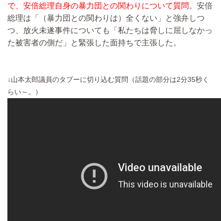
で、安倍総理自身の暴力団との関わりについて質問
。安倍
総理は「（暴力団との関わりは）全くない」と強弁しつ
つ、放火未遂事件についても「私たちは脅しに屈しなかっ
た被害者の側だ」と緊張した面持ちで主張した。
↓山本太郎議員のタブーに切り込む質問（話題の部分は2分35秒く
らい～。）