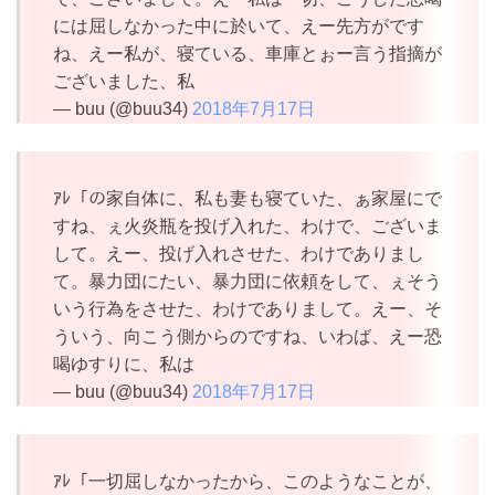
には屈しなかった中に於いて、えー先方がです
ね、えー私が、寝ている、車庫とぉー言う指摘が
ございました、私
— buu (@buu34)
2018年7月17日
ｱﾚ「の家自体に、私も妻も寝ていた、ぁ家屋にで
すね、ぇ火炎瓶を投げ入れた、わけで、ございま
して。えー、投げ入れさせた、わけでありまし
て。暴力団にたい、暴力団に依頼をして、ぇそう
いう行為をさせた、わけでありまして。えー、そ
ういう、向こう側からのですね、いわば、えー恐
喝ゆすりに、私は
— buu (@buu34)
2018年7月17日
ｱﾚ「一切屈しなかったから、このようなことが、