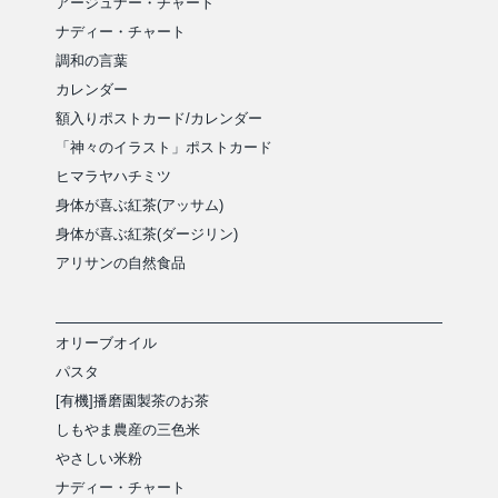
アージュナー・チャート
ナディー・チャート
調和の言葉
カレンダー
額入りポストカード/カレンダー
「神々のイラスト」ポストカード
ヒマラヤハチミツ
身体が喜ぶ紅茶(アッサム)
身体が喜ぶ紅茶(ダージリン)
アリサンの自然食品
オリーブオイル
パスタ
[有機]播磨園製茶のお茶
しもやま農産の三色米
やさしい米粉
ナディー・チャート