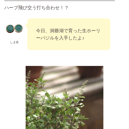
————————————————————————
ハーブ飛び交う打ち合わせ！？
今日、洞爺湖で育った生ホーリ
ーバジルを入手したよ♪
しま若