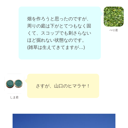
畑を作ろうと思ったのですが、
周りの庭は下がとてつもなく固
ぺり若
くて、スコップでも刺さらない
ほど掘れない状態なのです。
(雑草は生えてきてますが…)
さすが、山口のヒマラヤ！
しま若