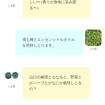
しい〜♪香りが身体に染み渡
しま若
る〜♪
僕も種とエッセンシャルオイル
を所持しとります。
ぺり若
山口の秘境ともなると、野菜と
かハーブとかなにか栽培しとる
しま若
の？