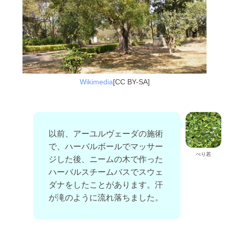
Wikimedia
[CC BY-SA]
以前、アーユルヴェーダの施術
で、ハーバルボールでマッサー
ぺり若
ジした後、ニームの木で作った
ハーバルスチームバスでスウェ
ダナをしたことがあります。汗
が滝のように流れ落ちました。