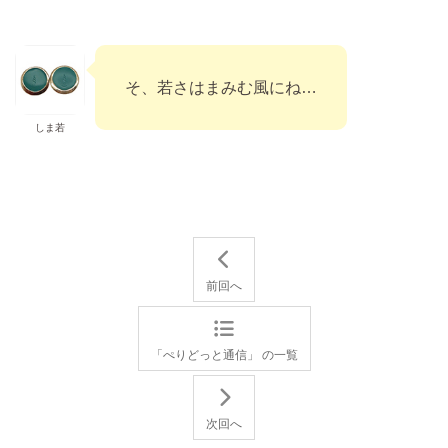
そ、若さはまみむ風にね…
しま若
前回へ
「ぺりどっと通信」 の一覧
次回へ