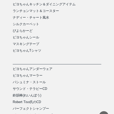
ピヨちゃんキッチン＆ダイニングアイテム
ランチョンマット＆コースター
ナディー・チャート風水
シルクカーペット
ぴよらかーど
ピヨちゃんシール
マスキングテープ
ピヨちゃんTシャツ
ピヨちゃんアンダーウェア
ピヨちゃんマーラー
パシュミナ・ストール
サウンド・テラピーCD
鈴韻棒(れいんぼう)
Robert Tiso氏のCD
パーフェクトシャンプー