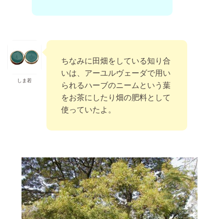
ちなみに田畑をしている知り合
いは、アーユルヴェーダで用い
しま若
られるハーブのニームという葉
をお茶にしたり畑の肥料として
使っていたよ。