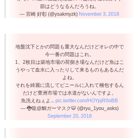
節はどうなるんだろうね。
— 宮崎 好彰 (@ysakmyzk)
November 3, 2018
地盤沈下とかの問題も重大なんだけどオレの中で
今一番の問題はこれ。
1、2枚目は築地市場の荷捌き場なんだけど魚はこ
うやって血水に入ったりして来るものもあるんだ
よね。
それを綺麗に流してビニールに入れて梱包するん
だけど豊洲市場では水道がないんですよ。
魚洗えねぇよ...
pic.twitter.com/HOYpjR0oBB
— 🐉龍@鯛ガーマスク🐯 (@ryu_1you_asks)
September 20, 2018