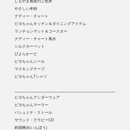
しもやま農産の三色米
やさしい米粉
ナディー・チャート
ピヨちゃんキッチン＆ダイニングアイテム
ランチョンマット＆コースター
ナディー・チャート風水
シルクカーペット
ぴよらかーど
ピヨちゃんシール
マスキングテープ
ピヨちゃんTシャツ
ピヨちゃんアンダーウェア
ピヨちゃんマーラー
パシュミナ・ストール
サウンド・テラピーCD
鈴韻棒(れいんぼう)