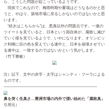
ら、こうした問題が起こっているようです。
現状でこれなので、梅雨時期や夏場はどうなるのかと思
うと、やはり、築地市場に戻るしかないのではないかと思
います。
“続きはこちらから”は、悪臭以外の問題点です。一連の
ツイートを見ていると、日本という国自体が、腐敗し滅び
ていく様を見ているようで、いやになります。オリンピッ
ク利権に目の色を変えている連中と、日本を崩壊させてい
る連中は、一致するのではないかという気がします。
（竹下雅敏）
注）以下、文中の赤字・太字はシャンティ・フーラによる
ものです。
————————————————————————
鼻を突く生臭さ…豊洲市場の内外で漂い始めた「腐敗臭」
引用元）