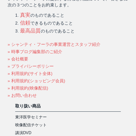
次の３つのことをお約束します。
真実
のものであること
信頼
できるものであること
最高品質
のものであること
» シャンティ・フーラの事業運営とスタッフ紹介
» 時事ブログ編集部のご紹介
» 会社概要
» プライバシーポリシー
» 利用規約(サイト全体)
» 利用規約(ショッピング会員)
» 利用規約(映像配信)
» お問い合わせ
取り扱い商品
東洋医学セミナー
映像配信チケット
講演DVD