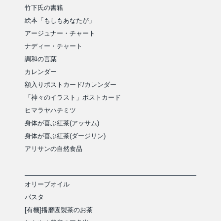
竹下氏の書籍
絵本「もしもあなたが」
アージュナー・チャート
ナディー・チャート
調和の言葉
カレンダー
額入りポストカード/カレンダー
「神々のイラスト」ポストカード
ヒマラヤハチミツ
身体が喜ぶ紅茶(アッサム)
身体が喜ぶ紅茶(ダージリン)
アリサンの自然食品
オリーブオイル
パスタ
[有機]播磨園製茶のお茶