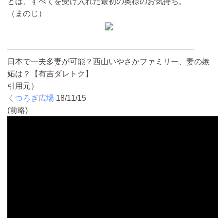
とは、すべてを受け入れた最初の奥様のお気持ち。
（まのじ）
————————————————————————
日本で一夫多妻が可能？西山いやさかファミリー、妻の嫉
妬は？【有吉ダレトク】
引用元）
くつろぎ広場
18/11/15
(前略)