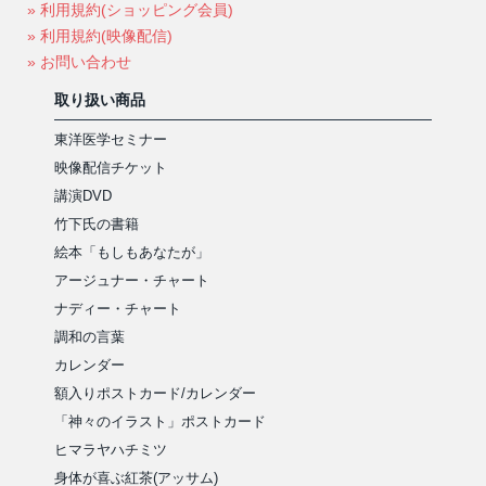
» 利用規約(ショッピング会員)
» 利用規約(映像配信)
» お問い合わせ
取り扱い商品
東洋医学セミナー
映像配信チケット
講演DVD
竹下氏の書籍
絵本「もしもあなたが」
アージュナー・チャート
ナディー・チャート
調和の言葉
カレンダー
額入りポストカード/カレンダー
「神々のイラスト」ポストカード
ヒマラヤハチミツ
身体が喜ぶ紅茶(アッサム)