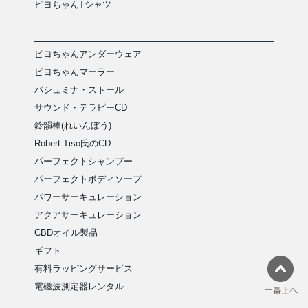
ピヨちゃんTシャツ
ピヨちゃんアンダーウェア
ピヨちゃんマーラー
パシュミナ・ストール
サウンド・テラピーCD
鈴韻棒(れいんぼう)
Robert Tiso氏のCD
パーフェクトシャンプー
パーフェクトボディソープ
パワーサーキュレーション
アクアサーキュレーション
CBDオイル製品
ギフト
有料ラッピングサービス
電磁波測定器レンタル