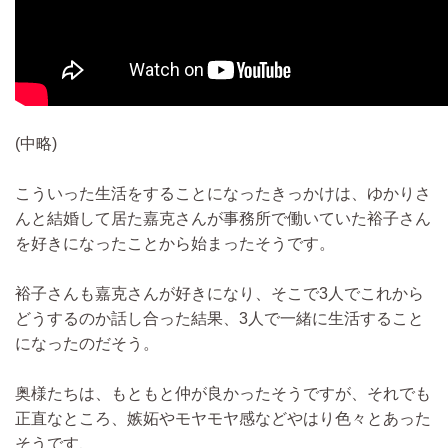
(中略)
こういった生活をすることになったきっかけは、ゆかりさ
んと結婚して居た嘉克さんが事務所で働いていた裕子さん
を好きになったことから始まったそうです。
裕子さんも嘉克さんが好きになり、そこで3人でこれから
どうするのか話し合った結果、3人で一緒に生活すること
になったのだそう。
奥様たちは、もともと仲が良かったそうですが、それでも
正直なところ、嫉妬やモヤモヤ感などやはり色々とあった
そうです、