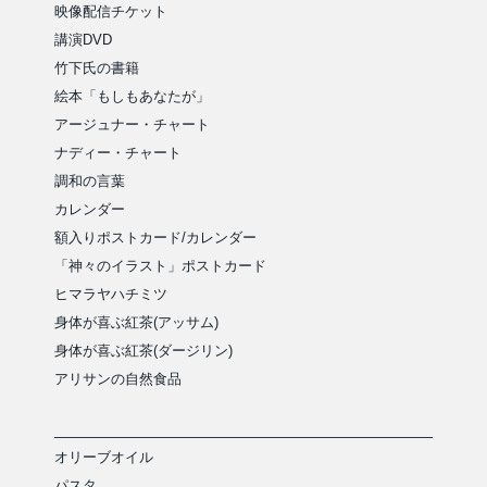
映像配信チケット
講演DVD
竹下氏の書籍
絵本「もしもあなたが」
アージュナー・チャート
ナディー・チャート
調和の言葉
カレンダー
額入りポストカード/カレンダー
「神々のイラスト」ポストカード
ヒマラヤハチミツ
身体が喜ぶ紅茶(アッサム)
身体が喜ぶ紅茶(ダージリン)
アリサンの自然食品
オリーブオイル
パスタ