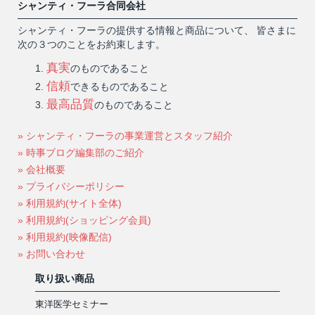
シャンティ・フーラ合同会社
シャンティ・フーラの提供する情報と商品について、 皆さまに
次の３つのことをお約束します。
真実
のものであること
信頼
できるものであること
最高品質
のものであること
» シャンティ・フーラの事業運営とスタッフ紹介
» 時事ブログ編集部のご紹介
» 会社概要
» プライバシーポリシー
» 利用規約(サイト全体)
» 利用規約(ショッピング会員)
» 利用規約(映像配信)
» お問い合わせ
取り扱い商品
東洋医学セミナー