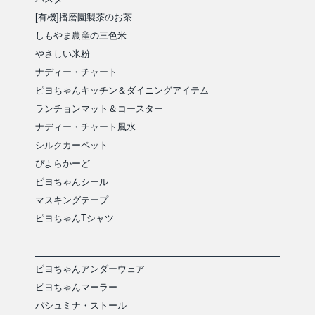
[有機]播磨園製茶のお茶
しもやま農産の三色米
やさしい米粉
ナディー・チャート
ピヨちゃんキッチン＆ダイニングアイテム
ランチョンマット＆コースター
ナディー・チャート風水
シルクカーペット
ぴよらかーど
ピヨちゃんシール
マスキングテープ
ピヨちゃんTシャツ
ピヨちゃんアンダーウェア
ピヨちゃんマーラー
パシュミナ・ストール