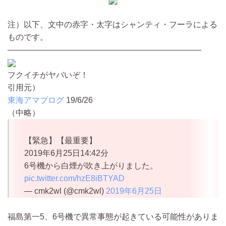
注）以下、文中の赤字・太字はシャンティ・フーラによる
ものです。
————————————————————————
フクイチがヤバいぞ！
引用元）
東海アマブログ
19/6/26
（中略）
【緊急】【最重要】
2019年6月25日14:42分
6号機から白煙が吹き上がりました。
pic.twitter.com/hzE8iBTYAD
— cmk2wl (@cmk2wl)
2019年6月25日
福島第一5、6号機で異常事態が起きている可能性がありま