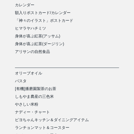
カレンダー
額入りポストカード/カレンダー
「神々のイラスト」ポストカード
ヒマラヤハチミツ
身体が喜ぶ紅茶(アッサム)
身体が喜ぶ紅茶(ダージリン)
アリサンの自然食品
オリーブオイル
パスタ
[有機]播磨園製茶のお茶
しもやま農産の三色米
やさしい米粉
ナディー・チャート
ピヨちゃんキッチン＆ダイニングアイテム
ランチョンマット＆コースター