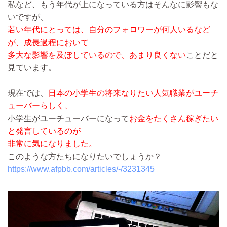
私など、もう年代が上になっている方はそんなに影響もな
いですが、
若い年代にとっては、自分のフォロワーが何人いるなど
が、成長過程において
多大な影響を及ぼしているので、あまり良くない
ことだと
見ています。
現在では、
日本の小学生の将来なりたい人気職業がユーチ
ューバーらしく、
小学生がユーチューバーになって
お金をたくさん稼ぎたい
と発言しているのが
非常に気になりました。
このような方たちになりたいでしょうか？
https://www.afpbb.com/articles/-/3231345