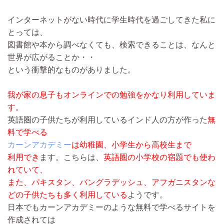
インターネットがない時代に学生時代を過ごしてきた私に
とっては、
図書館や本から調べなくても、検索できることは、なんと
世界が広がることか・・
という衝撃的なものがありました。
我が家の息子もオンラインでの勉強をかなり利用していま
す。
英語圏の子供たちが利用しているインド人の方が作った
無
料で学べる
カーンアカデミー
は幼稚園、小学生から高校生まで
利用でき
ます。こちらは、
英語圏の小学校の宿題でも使わ
れていて、
また、パキスタン、バングラデッシュ、アフガニスタンな
どの子供たちも多く利用している
ようです。
日本でもカーンアカデミーのような無料で学べるサイトを
作成されては