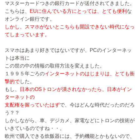
マスターカードつきの銀行カードが送付されてきました。
こちらは、
EUに住んでいる方にとっては、とても便利
な
オンライン銀行です。
しかし、スマホがないとこちらも開設できない時代になっ
てしまっています。
スマホはあまり好きではないですが、PCのインターネッ
トは本当に
この世の中の情報の取得方法を変えました。
１９９５年ごろの
インターネットのはじまりは、とても衝
撃的で
した。
もし、
日本のOSトロンが潰されなかったら、日本がイン
ターネットの
支配権を握っていたはず
で、今はどんな時代だったのだろ
う？？
しかしながら、車、デジカメ、家電などにトロンの技術が
いきているのですね・・。
欧州で購入できる炊飯器には、予約機能とかもないので、