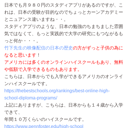
日本でも月９８０円のスタディアプリがあるのですが、こ
れは、日本の受験が目的なのでちょっとカーンアカデミー
とニュアンス違いますね・・。
スタディアプリのような、日本の勉強のちまちました雰囲
気ではなくて、もっと実践的で大学の研究にもつながるも
っと何か・・・。
竹下先生の映像配信の日本の歴史
の方がずっと子供の為に
なると思います
！
アメリカには多くのオンラインハイスクールもあり、無料
や低額で入学できるものもあります。
こちらは、日本からでも入学ができるアメリカのオンライ
ンハイスクールです。
https://thebestschools.org/rankings/best-online-high-
school-diploma-programs/
上記にありますが、こちらは、日本からも１４歳から入学
できて、
年間１０万くらいのハイスクールです。
https://www.pennfoster.edu/high-school