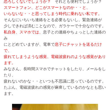
恐ろしくないでしょうか？
それとも便利でしょうか？
スマートフォン、どこがスマートなのか・・と、
いらないな・・と思ってしまう時代に乗れない私です。
そんなにいちいち連絡をとる必要もないし、緊急連絡が
少しできれば済むことなので、ガラケーで十分なのです。
私自身、スマホでは、
息子との連絡やちょっとした連絡の
み
にとどめていますが、電車で
息子にチャットを送るだけ
で、
疲れてしまうような感覚、電磁波疲れのような感覚があり
ます。
みなさん、長時間スマホでチャットをしたり、メールをし
たり、
疲れないのかな・・といつも不思議に思っているのです。
たぶん、電磁波疲れの感覚が麻痺しているのかなとも思い
ます。