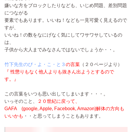
嫌いな方をブロックしたりなども、いじめ問題、差別問題
につながる
要素でもあります。いいね！なども一見可愛く見えるので
すが、
いいね！の数をなにげなく気にしてワサワサしているの
は、
子供から大人までみなさんではないでしょうか・・。
竹下先生のぴ・よ・こ・と３
の言葉
（２０ページより）
『 性懲りもなく他人よりも抜きん出ようとするので
す。』
この言葉をいつも思い出してしまいます・・・。
いっそのこと、
２０世紀に戻って、
GAFA (google, Apple, Facebook, Amazon)解体の方向も
いいかも
・・と思ってしまうこともあります。