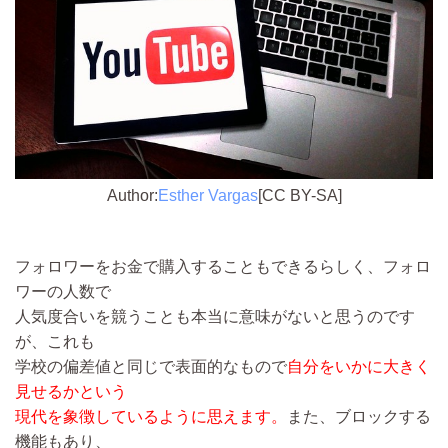
Author:
Esther Vargas
[CC BY-SA]
フォロワーをお金で購入することもできるらしく、フォロ
ワーの人数で
人気度合いを競うことも本当に意味がないと思うのです
が、これも
学校の偏差値と同じで表面的なもので
自分をいかに大きく
見せるかという
現代を象徴しているように思えます。
また、ブロックする
機能もあり、