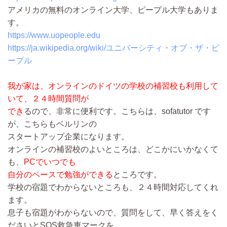
アメリカの無料のオンライン大学、ピープル大学もありま
す。
https://www.uopeople.edu
https://ja.wikipedia.org/wiki/ユニバーシティ・オブ・ザ・ピ
ープル
我が家は、オンラインのドイツの学校の補習校も利用して
いて、２４時間質問が
でき
るので、非常に便利です。こちらは、sofatutor です
が、こちらもベルリンの
スタートアップ企業になります。
オンラインの補習校のよいところは、どこかにいかなくて
も、
PCでいつでも
自分のペースで勉強ができる
ところです。
学校の宿題でわからないところも、２４時間対応してくれ
ます。
息子も宿題がわからないので、質問をして、早く答えをく
ださいとSOS救急車マークを