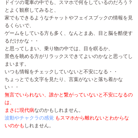
ドイツの電車の中でも、スマホで何をしているのだろう？
とよく観察してみると、
家でもできるようなチャットやフェイスブックの情報を見
るくらいで、
ゲームをしている方も多く、なんとまあ、目と脳を酷使す
るだけかな・・
と思ってしまい、乗り物の中では、目を瞑るか、
景色を眺める方がリラックスできてよいのかなと思ってし
まいます。
いつも情報をチェックしていないと不安になる・・
ちょっとでも文字を見たり、言葉がないと落ち着かな
い・・
無言でいられない、誰かと繋がっていないと不安になるの
は、
まさに現代病
なのかもしれません。
波動やチャクラの感覚
もスマホから離れないとわからな
いのかも
しれません。