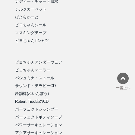
ナディー・チャート風水
シルクカーペット
ぴよらかーど
ピヨちゃんシール
マスキングテープ
ピヨちゃんTシャツ
ピヨちゃんアンダーウェア
ピヨちゃんマーラー
パシュミナ・ストール
サウンド・テラピーCD
鈴韻棒(れいんぼう)
Robert Tiso氏のCD
パーフェクトシャンプー
パーフェクトボディソープ
パワーサーキュレーション
アクアサーキュレーション