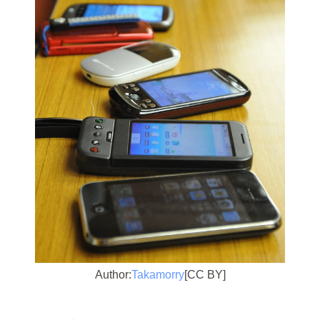
Author:
Takamorry
[CC BY]