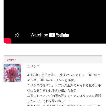
Writer
ユリシス
311を機に息子と共に、東京からシアトル、2012年ケ
アンズ、2015年ベルリンへと移住。
ユリシスの名前は、ケアンズ近郊でみられる見ると幸
せになると言われる青い蝶から命名。
幸運にもケアンズの家の近くでペアのユリシスに遭遇
したので、それを思い出し・・。