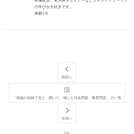
映像配信、東洋医学セミナーなどシャンティフーラで
の学びが大好きです。
体癖1-8
前回へ
「独逸の伯林で見た、聞いた、感じた社会問題、教育問題」 の一覧
次回へ