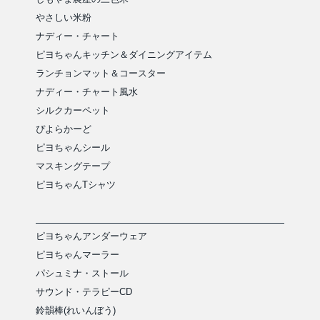
やさしい米粉
ナディー・チャート
ピヨちゃんキッチン＆ダイニングアイテム
ランチョンマット＆コースター
ナディー・チャート風水
シルクカーペット
ぴよらかーど
ピヨちゃんシール
マスキングテープ
ピヨちゃんTシャツ
ピヨちゃんアンダーウェア
ピヨちゃんマーラー
パシュミナ・ストール
サウンド・テラピーCD
鈴韻棒(れいんぼう)