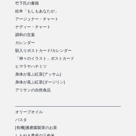
竹下氏の書籍
絵本「もしもあなたが」
アージュナー・チャート
ナディー・チャート
調和の言葉
カレンダー
額入りポストカード/カレンダー
「神々のイラスト」ポストカード
ヒマラヤハチミツ
身体が喜ぶ紅茶(アッサム)
身体が喜ぶ紅茶(ダージリン)
アリサンの自然食品
オリーブオイル
パスタ
[有機]播磨園製茶のお茶
しもやま農産の三色米