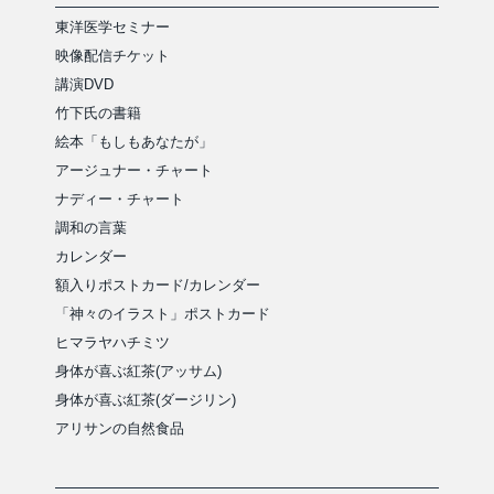
東洋医学セミナー
映像配信チケット
講演DVD
竹下氏の書籍
絵本「もしもあなたが」
アージュナー・チャート
ナディー・チャート
調和の言葉
カレンダー
額入りポストカード/カレンダー
「神々のイラスト」ポストカード
ヒマラヤハチミツ
身体が喜ぶ紅茶(アッサム)
身体が喜ぶ紅茶(ダージリン)
アリサンの自然食品