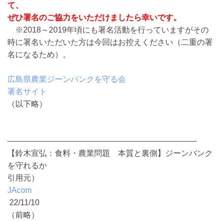
て、
ぜひ署名のご協力をいただけましたら幸いです。
※2018～2019年頃にも署名活動を行っていますがその
時に署名いただいた方は今回はお控えください（二重の署
名になるため）。
広島県農業ジーンバンクを守る会
署名サイト
（以下略）
————————————————————————
【鈴木宣弘：食料・農業問題 本質と裏側】ジーンバンク
を守れるか
引用元）
JAcom
22/11/10
（前略）