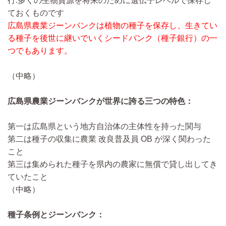
行.多くの生物資源を将来のために遺伝子レベルで保存し
ておくものです
広島県農業ジーンバンクは植物の種子を保存し、生きてい
る種子を後世に継いでいくシードバンク（種子銀行）の一
つでもあります。
（中略）
広島県農業ジーンバンクが世界に誇る三つの特色：
第一は広島県という地方自治体の主体性を持った関与
第二は種子の収集に農業 改良普及員 OB が深く関わった
こと
第三は集められた種子を県内の農家に無償で貸し出してき
ていたこと
（中略）
種子条例とジーンバンク：