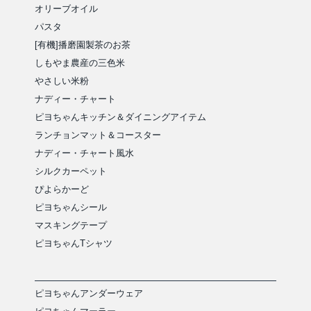
オリーブオイル
パスタ
[有機]播磨園製茶のお茶
しもやま農産の三色米
やさしい米粉
ナディー・チャート
ピヨちゃんキッチン＆ダイニングアイテム
ランチョンマット＆コースター
ナディー・チャート風水
シルクカーペット
ぴよらかーど
ピヨちゃんシール
マスキングテープ
ピヨちゃんTシャツ
ピヨちゃんアンダーウェア