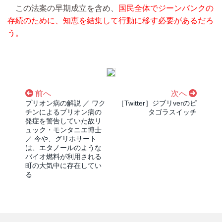
この法案の早期成立を含め、
国民全体でジーンバンクの
存続のために、知恵を結集して行動に移す必要があるだろ
う。
前へ
次へ
プリオン病の解説 ／ ワク
［Twitter］ジブリverのピ
チンによるプリオン病の
タゴラスイッチ
発症を警告していた故リ
ュック・モンタニエ博士
／ 今や、グリホサート
は、エタノールのような
バイオ燃料が利用される
町の大気中に存在してい
る