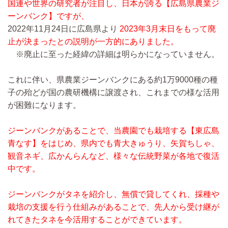
国連や世界の研究者が注目し、日本が誇る【広島県農業ジ
ーンバンク】ですが、
2022年11月24日に広島県より
2023年3月末日をもって廃
止が決まったとの説明が一方的にありました。
※廃止に至った経緯の詳細は明らかになっていません。
これに伴い、県農業ジーンバンクにある約1万9000種の種
子の殆どが国の農研機構に譲渡され、これまでの様な活用
が困難になります。
ジーンバンクがあることで、当農園でも栽培する【東広島
青なす】をはじめ、県内でも青大きゅうり、矢賀ちしゃ、
観音ネギ、広かんらんなど、様々な伝統野菜が各地で復活
中です。
ジーンバンクがタネを紹介し、無償で貸してくれ、採種や
栽培の支援を行う仕組みがあることで、先人から受け継が
れてきたタネを今活用することができています。