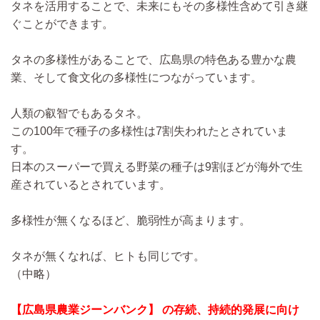
タネを活用することで、未来にもその多様性含めて引き継
ぐことができます。
タネの多様性があることで、広島県の特色ある豊かな農
業、そして食文化の多様性につながっています。
人類の叡智でもあるタネ。
この100年で種子の多様性は7割失われたとされていま
す。
日本のスーパーで買える野菜の種子は9割ほどが海外で生
産されているとされています。
多様性が無くなるほど、脆弱性が高まります。
タネが無くなれば、ヒトも同じです。
（中略）
【広島県農業ジーンバンク】 の存続、持続的発展に向け