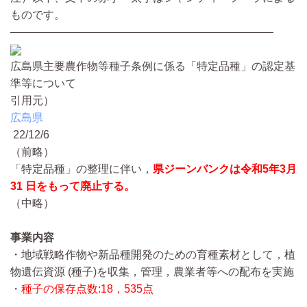
ものです。
————————————————————————
広島県主要農作物等種子条例に係る「特定品種」の認定基
準等について
引用元）
広島県
22/12/6
（前略）
「特定品種」の整理に伴い，
県ジーンバンクは令和5年3月
31 日をもって廃止する。
（中略）
事業内容
・地域戦略作物や新品種開発のための育種素材として，植
物遺伝資源 (種子)を収集，管理，農業者等への配布を実施
・
種子の保存点数:18，535点