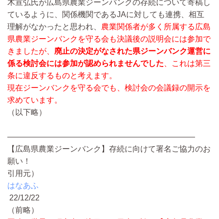
木宣弘氏が広島県農業ジーンバンクの存続について寄稿し
ているように、関係機関であるJAに対しても連携、相互
理解がなかったと思われ、
農業関係者が多く所属する広島
県農業ジーンバンクを守る会も決議後の説明会には参加で
きましたが、
廃止の決定がなされた県ジーンバンク運営に
係る検討会には参加が認められませんでした
、これは第三
条に違反するものと考えます。
現在ジーンバンクを守る会でも、検討会の会議録の開示を
求めています。
（以下略）
————————————————————————
【広島県農業ジーンバンク】存続に向けて署名ご協力のお
願い！
引用元）
はなあふ
22/12/22
（前略）