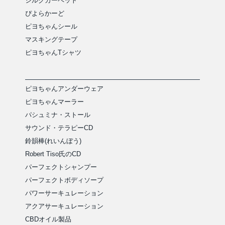
シルクカーペット
ぴよらかーど
ピヨちゃんシール
マスキングテープ
ピヨちゃんTシャツ
ピヨちゃんアンダーウェア
ピヨちゃんマーラー
パシュミナ・ストール
サウンド・テラピーCD
鈴韻棒(れいんぼう)
Robert Tiso氏のCD
パーフェクトシャンプー
パーフェクトボディソープ
パワーサーキュレーション
アクアサーキュレーション
CBDオイル製品