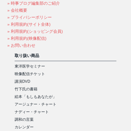
» 時事ブログ編集部のご紹介
» 会社概要
» プライバシーポリシー
» 利用規約(サイト全体)
» 利用規約(ショッピング会員)
» 利用規約(映像配信)
» お問い合わせ
取り扱い商品
東洋医学セミナー
映像配信チケット
講演DVD
竹下氏の書籍
絵本「もしもあなたが」
アージュナー・チャート
ナディー・チャート
調和の言葉
カレンダー