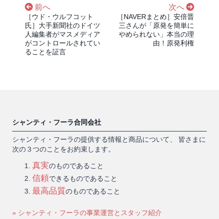
前へ
次へ
［ウド・ウルフコット
［NAVERまとめ］安倍晋
氏］大手新聞社のドイツ
三さんが「原発を簡単に
人編集者がマスメディア
やめられない」本当の理
がコントロールされてい
由！原発利権
ることを証言
シャンティ・フーラ合同会社
シャンティ・フーラの提供する情報と商品について、 皆さまに
次の３つのことをお約束します。
真実
のものであること
信頼
できるものであること
最高品質
のものであること
» シャンティ・フーラの事業運営とスタッフ紹介