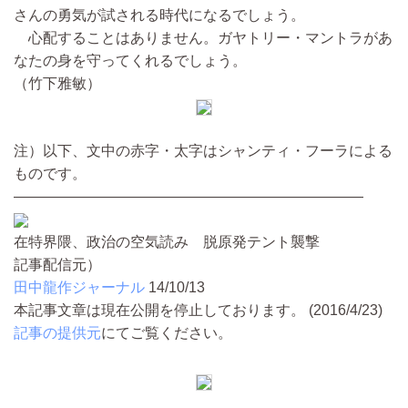
さんの勇気が試される時代になるでしょう。
心配することはありません。ガヤトリー・マントラがあ
なたの身を守ってくれるでしょう。
（竹下雅敏）
注）以下、文中の赤字・太字はシャンティ・フーラによる
ものです。
————————————————————————
在特界隈、政治の空気読み 脱原発テント襲撃
記事配信元）
田中龍作ジャーナル
14/10/13
本記事文章は現在公開を停止しております。 (2016/4/23)
記事の提供元
にてご覧ください。