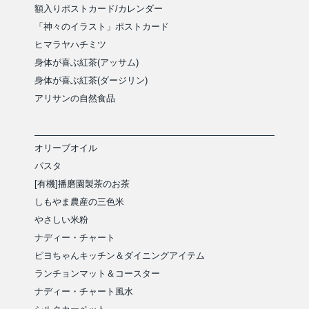
額入りポストカード/カレンダー
「神々のイラスト」ポストカード
ヒマラヤハチミツ
身体が喜ぶ紅茶(アッサム)
身体が喜ぶ紅茶(ダージリン)
アリサンの自然食品
オリーブオイル
パスタ
[有機]播磨園製茶のお茶
しもやま農産の三色米
やさしい米粉
ナディー・チャート
ピヨちゃんキッチン＆ダイニングアイテム
ランチョンマット＆コースター
ナディー・チャート風水