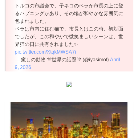
トルコの市議会で、子ネコのベラが市長の上に登
るハプニングがあり、その場が和やかな雰囲気に
包まれました。
ベラは市内に住む猫で、市長とはこの時、初対面
でしたが、この和やかで微笑ましいシーンは、世
界猫の日に共有されました✨
pic.twitter.com/XtqkMWSA7i
— 癒しの動物 💜世界の話題💚 (@iyasimof)
April
9, 2026