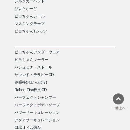
シルクカーペット
ぴよらかーど
ピヨちゃんシール
マスキングテープ
ピヨちゃんTシャツ
ピヨちゃんアンダーウェア
ピヨちゃんマーラー
パシュミナ・ストール
サウンド・テラピーCD
鈴韻棒(れいんぼう)
Robert Tiso氏のCD
パーフェクトシャンプー
パーフェクトボディソープ
パワーサーキュレーション
アクアサーキュレーション
CBDオイル製品