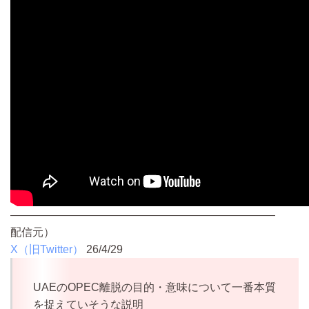
————————————————————————
配信元）
X（旧Twitter）
26/4/29
UAEのOPEC離脱の目的・意味について一番本質
を捉えていそうな説明