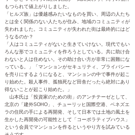
もつられて値上がりしました。
「ヒルズ族」は優越感みたいなものを買い、周辺の人たち
とは全く関係のない人たちが住み、地域のコミュニティが
失われました。コミュニティが失われた街は最終的にはど
うなるのか？
「人はコミュニティがないと生きていけない。現代でもい
ろんな形でコミュニティを作ろうとしている。共に助け合
わないと人は住めない。その助け合い方が非常に困難にな
っている。」「マンションがセキュリティ、プライバシー
を売りにするようになると、マンションの中で事件が起こ
り始めた。殺人事件、孤独死など田舎だったら絶対にあり
得ないことが起こり始めた。」
山本氏は「投資家のための街」のアンチテーゼとして、
北京の「建外SOHO」、チューリッヒ国際空港、ベネズエ
ラの住民の手による再開発、そして日本では土地の風土を
生かした再開発の可能性として「コーポラティブハウス」
という会員でマンションを作るというやり方を試みている
そうです。