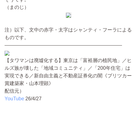
（まのじ）
注）以下、文中の赤字・太字はシャンティ・フーラによる
ものです。
————————————————————————
【タワマンは廃墟化する】東京は「富裕層の植民地」／ヒ
ルズ族が壊した「地域コミュニティ」／「200年住宅」は
実現できる／新自由主義と不動産証券化の闇《プリツカー
賞建築家・山本理顕》
配信元）
YouTube
26/4/27