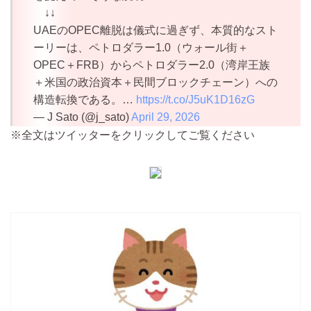
↓↓
UAEのOPEC離脱は儀式に過ぎず、本質的なスト
ーリーは、ペトロダラー1.0（ウォール街＋
OPEC＋FRB）からペトロダラー2.0（湾岸王族
＋米国の政治資本＋民間ブロックチェーン）への
構造転換である。…
https://t.co/J5uK1D16zG
— J Sato (@j_sato)
April 29, 2026
※全文はツイッターをクリックしてご覧ください