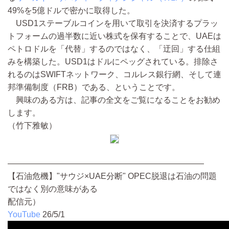
49%を5億ドルで密かに取得した。
USD1ステーブルコインを用いて取引を決済するプラッ
トフォームの過半数に近い株式を保有することで、UAEは
ペトロドルを「代替」するのではなく、「迂回」する仕組
みを構築した。USD1はドルにペッグされている。排除さ
れるのはSWIFTネットワーク、コルレス銀行網、そして連
邦準備制度（FRB）である、ということです。
興味のある方は、記事の全文をご覧になることをお勧め
します。
（竹下雅敏）
————————————————————————
【石油危機】"サウジ×UAE分断" OPEC脱退は石油の問題
ではなく別の意味がある
配信元）
YouTube
26/5/1