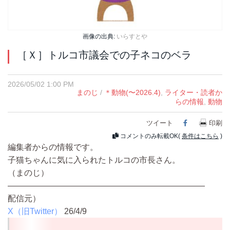
画像の出典:
いらすとや
［Ｘ］トルコ市議会での子ネコのベラ
2026/05/02 1:00 PM
まのじ
/
＊動物(〜2026.4)
,
ライター・読者か
らの情報
,
動物
ツイート
Facebook
印刷
コメントのみ転載OK(
条件はこちら
)
編集者からの情報です。
子猫ちゃんに気に入られたトルコの市長さん。
（まのじ）
————————————————————————
配信元）
X（旧Twitter）
26/4/9