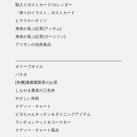
額入りポストカード/カレンダー
「神々のイラスト」ポストカード
ヒマラヤハチミツ
身体が喜ぶ紅茶(アッサム)
身体が喜ぶ紅茶(ダージリン)
アリサンの自然食品
オリーブオイル
パスタ
[有機]播磨園製茶のお茶
しもやま農産の三色米
やさしい米粉
ナディー・チャート
ピヨちゃんキッチン＆ダイニングアイテム
ランチョンマット＆コースター
ナディー・チャート風水