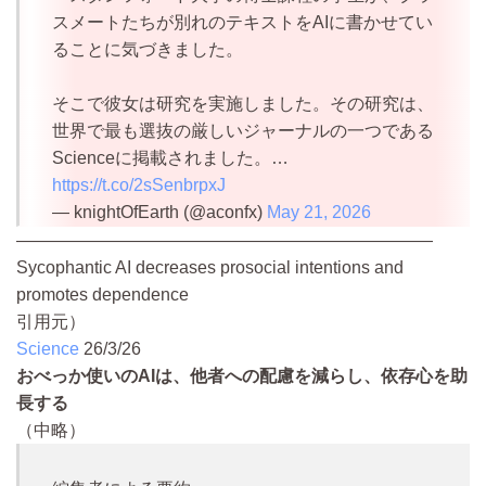
スメートたちが別れのテキストをAIに書かせてい
ることに気づきました。
そこで彼女は研究を実施しました。その研究は、
世界で最も選抜の厳しいジャーナルの一つである
Scienceに掲載されました。…
https://t.co/2sSenbrpxJ
— knightOfEarth (@aconfx)
May 21, 2026
————————————————————————
Sycophantic AI decreases prosocial intentions and
promotes dependence
引用元）
Science
26/3/26
おべっか使いのAIは、他者への配慮を減らし、依存心を助
長する
（中略）