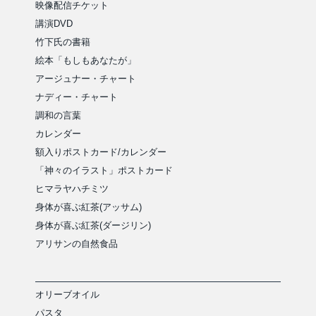
映像配信チケット
講演DVD
竹下氏の書籍
絵本「もしもあなたが」
アージュナー・チャート
ナディー・チャート
調和の言葉
カレンダー
額入りポストカード/カレンダー
「神々のイラスト」ポストカード
ヒマラヤハチミツ
身体が喜ぶ紅茶(アッサム)
身体が喜ぶ紅茶(ダージリン)
アリサンの自然食品
オリーブオイル
パスタ