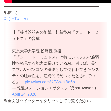
————————————————————————
配信元）
X（旧Twitter）
【「核兵器並みの衝撃」】新型AI『クロード・ミ
ュトス』の脅威
東京大学大学院 松尾豊 教授
「『クロード・ミュトス』は特にシステムの脆弱
性を発見する能力に長けているAI。例えば、長年
スマホやパソコンの基礎として使われてきたシス
テムの脆弱性を、短時間で見つけたとされてい
る」…
pic.twitter.com/KFWwIsBq6b
— 報道ステーション＋サタステ (@hst_tvasahi)
April 24, 2026
※全文はツイッターをクリックしてご覧ください