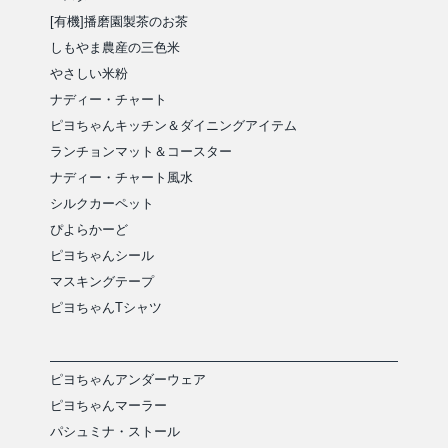
[有機]播磨園製茶のお茶
しもやま農産の三色米
やさしい米粉
ナディー・チャート
ピヨちゃんキッチン＆ダイニングアイテム
ランチョンマット＆コースター
ナディー・チャート風水
シルクカーペット
ぴよらかーど
ピヨちゃんシール
マスキングテープ
ピヨちゃんTシャツ
ピヨちゃんアンダーウェア
ピヨちゃんマーラー
パシュミナ・ストール