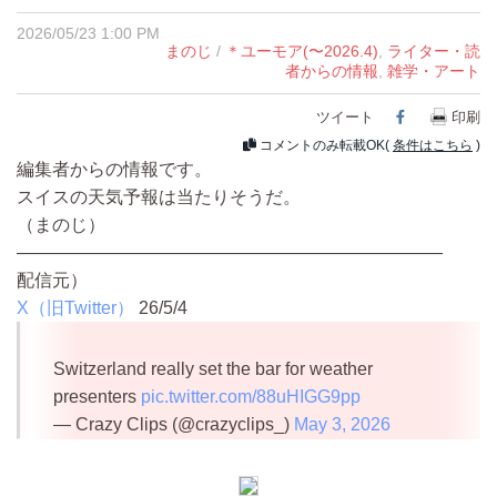
2026/05/23 1:00 PM
まのじ
/
＊ユーモア(〜2026.4)
,
ライター・読
者からの情報
,
雑学・アート
ツイート
Facebook
印刷
コメントのみ転載OK(
条件はこちら
)
編集者からの情報です。
スイスの天気予報は当たりそうだ。
（まのじ）
————————————————————————
配信元）
X（旧Twitter）
26/5/4
Switzerland really set the bar for weather
presenters
pic.twitter.com/88uHIGG9pp
— Crazy Clips (@crazyclips_)
May 3, 2026