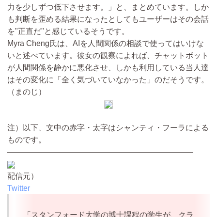
力を少しずつ低下させます。」と、まとめています。しか
も判断を歪める結果になったとしてもユーザーはその会話
を"正直だ"と感じているそうです。
Myra Cheng氏は、AIを人間関係の相談で使ってはいけな
いと述べています。彼女の観察によれば、チャットボット
が人間関係を静かに悪化させ、しかも利用している当人達
はその変化に「全く気づいていなかった」のだそうです。
（まのじ）
注）以下、文中の赤字・太字はシャンティ・フーラによる
ものです。
————————————————————————
配信元）
Twitter
「スタンフォード大学の博士課程の学生が、クラ