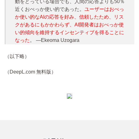
動をとっている場合でも、人間の応答よりも50％
近くおべっか使い的であった。
ユーザーはおべっ
か使い的なAIの応答を好み、信頼したため、リス
クがあるにもかかわらず、AI開発者はおべっか使
い的傾向を維持するインセンティブを得ることに
なった
。 —Ekeoma Uzogara
（以下略）
（DeepL.com 無料版）