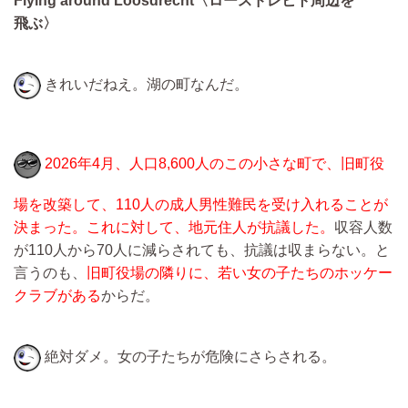
Flying around Loosdrecht〈ロースドレヒト周辺を
飛ぶ〉
きれいだねえ。湖の町なんだ。
2026年4月、人口8,600人のこの小さな町で、旧町役
場を改築して、110人の成人男性難民を受け入れることが
決まった。これに対して、地元住人が抗議した。
収容人数
が110人から70人に減らされても、抗議は収まらない。と
言うのも、
旧町役場の隣りに、若い女の子たちのホッケー
クラブがある
からだ。
絶対ダメ。女の子たちが危険にさらされる。