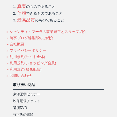
真実
のものであること
信頼
できるものであること
最高品質
のものであること
» シャンティ・フーラの事業運営とスタッフ紹介
» 時事ブログ編集部のご紹介
» 会社概要
» プライバシーポリシー
» 利用規約(サイト全体)
» 利用規約(ショッピング会員)
» 利用規約(映像配信)
» お問い合わせ
取り扱い商品
東洋医学セミナー
映像配信チケット
講演DVD
竹下氏の書籍