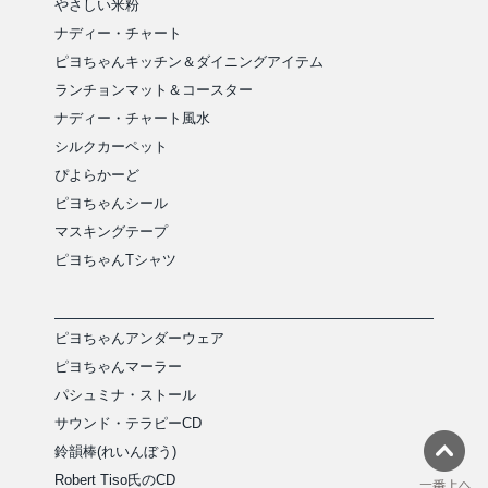
やさしい米粉
ナディー・チャート
ピヨちゃんキッチン＆ダイニングアイテム
ランチョンマット＆コースター
ナディー・チャート風水
シルクカーペット
ぴよらかーど
ピヨちゃんシール
マスキングテープ
ピヨちゃんTシャツ
ピヨちゃんアンダーウェア
ピヨちゃんマーラー
パシュミナ・ストール
サウンド・テラピーCD
鈴韻棒(れいんぼう)
Robert Tiso氏のCD