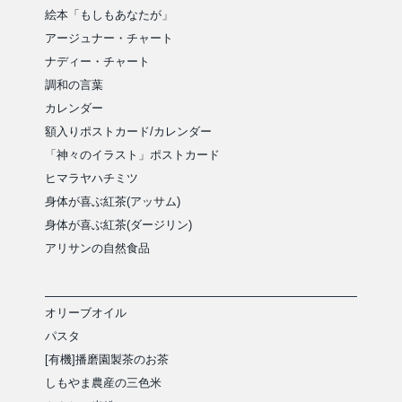
絵本「もしもあなたが」
アージュナー・チャート
ナディー・チャート
調和の言葉
カレンダー
額入りポストカード/カレンダー
「神々のイラスト」ポストカード
ヒマラヤハチミツ
身体が喜ぶ紅茶(アッサム)
身体が喜ぶ紅茶(ダージリン)
アリサンの自然食品
オリーブオイル
パスタ
[有機]播磨園製茶のお茶
しもやま農産の三色米