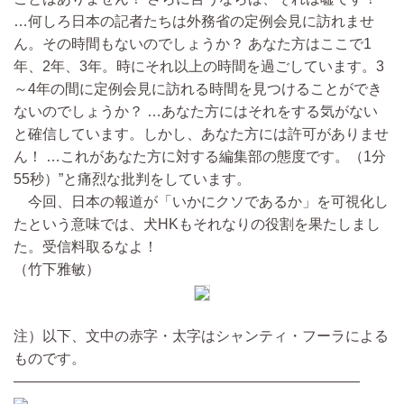
…何しろ日本の記者たちは外務省の定例会見に訪れませ
ん。その時間もないのでしょうか？ あなた方はここで1
年、2年、3年。時にそれ以上の時間を過ごしています。3
～4年の間に定例会見に訪れる時間を見つけることができ
ないのでしょうか？ …あなた方にはそれをする気がない
と確信しています。しかし、あなた方には許可がありませ
ん！ …これがあなた方に対する編集部の態度です。（1分
55秒）”と痛烈な批判をしています。
今回、日本の報道が「いかにクソであるか」を可視化し
たという意味では、犬HKもそれなりの役割を果たしまし
た。受信料取るなよ！
（竹下雅敏）
注）以下、文中の赤字・太字はシャンティ・フーラによる
ものです。
————————————————————————