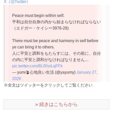
X（旧Twitter）
Peace must begin within self.
平和は自分自身の内から始まらなければならない
（エドガー・ケイシー3976-28)
There must be peace and harmony in self before
ye can bring it to others.
人に平安と調和をもたらすには、その前に、自分
の内に平安と調和がなければなりません…
pic.twitter.com/BLRhoLqFFk
— yumi🪴心地良い生活 (@yayumy)
January 27,
2026
※全文はツイッターをクリックしてご覧ください
» 続きはこちらから