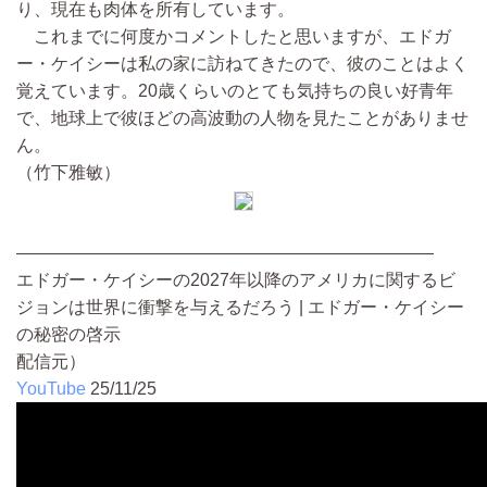
り、現在も肉体を所有しています。
これまでに何度かコメントしたと思いますが、エドガ
ー・ケイシーは私の家に訪ねてきたので、彼のことはよく
覚えています。20歳くらいのとても気持ちの良い好青年
で、地球上で彼ほどの高波動の人物を見たことがありませ
ん。
（竹下雅敏）
————————————————————————
エドガー・ケイシーの2027年以降のアメリカに関するビ
ジョンは世界に衝撃を与えるだろう | エドガー・ケイシー
の秘密の啓示
配信元）
YouTube
25/11/25