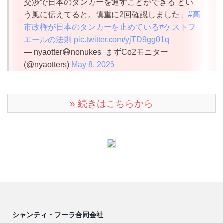
交渉で日本のタンカーを通すことができる とい
う風に伝えてると。慎重に2回確認しました」
#高
市政権が日本のタンカーを止めている
#ケストフ
エールの法則
pic.twitter.com/yjTD9gg01q
— nyaotter😷nonukes_まずCo2モニター
(@nyaotters)
May 8, 2026
» 続きはこちらから
シャンティ・フーラ合同会社