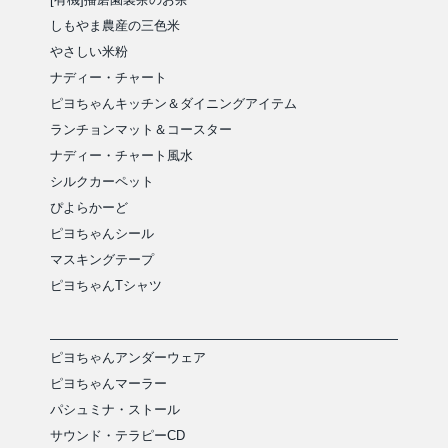
しもやま農産の三色米
やさしい米粉
ナディー・チャート
ピヨちゃんキッチン＆ダイニングアイテム
ランチョンマット＆コースター
ナディー・チャート風水
シルクカーペット
ぴよらかーど
ピヨちゃんシール
マスキングテープ
ピヨちゃんTシャツ
ピヨちゃんアンダーウェア
ピヨちゃんマーラー
パシュミナ・ストール
サウンド・テラピーCD