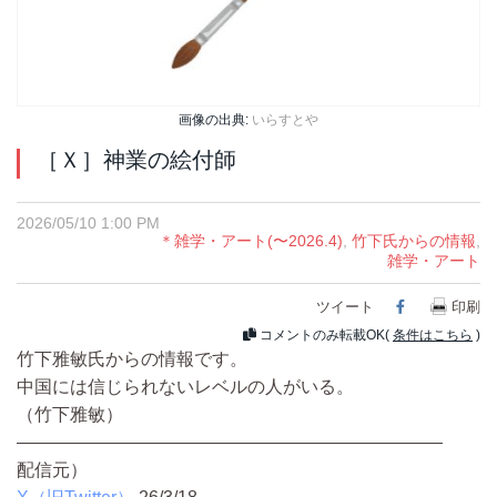
画像の出典:
いらすとや
［Ｘ］神業の絵付師
2026/05/10 1:00 PM
＊雑学・アート(〜2026.4)
,
竹下氏からの情報
,
雑学・アート
ツイート
Facebook
印刷
コメントのみ転載OK(
条件はこちら
)
竹下雅敏氏からの情報です。
中国には信じられないレベルの人がいる。
（竹下雅敏）
————————————————————————
配信元）