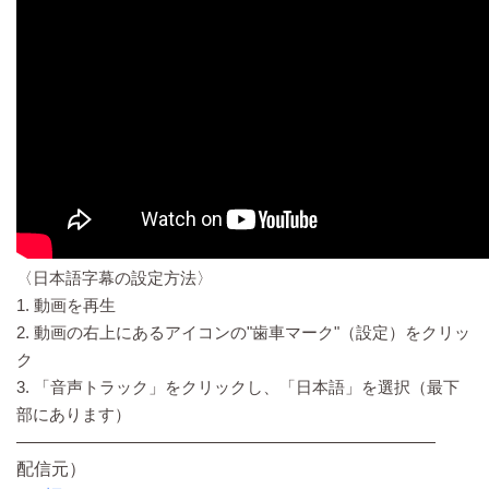
〈日本語字幕の設定方法〉
1. 動画を再生
2. 動画の右上にあるアイコンの"歯車マーク"（設定）をクリッ
ク
3. 「音声トラック」をクリックし、「日本語」を選択（最下
部にあります）
————————————————————————
配信元）