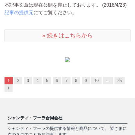
本記事文章は現在公開を停止しております。 (2016/4/23)
記事の提供元
にてご覧ください。
» 続きはこちらから
1
2
3
4
5
6
7
8
9
10
…
35
Next
シャンティ・フーラ合同会社
シャンティ・フーラの提供する情報と商品について、 皆さまに
次の３つのことをお約束します。