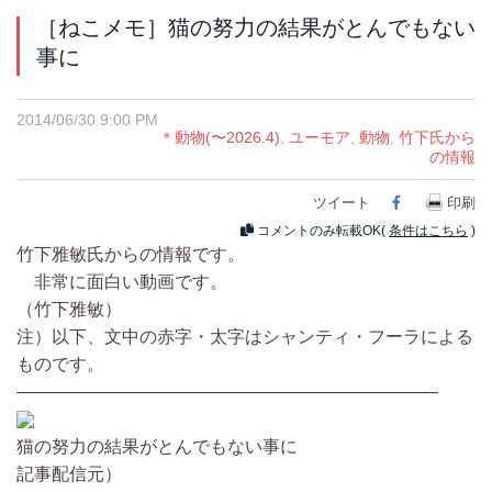
［ねこメモ］猫の努力の結果がとんでもない
事に
2014/06/30 9:00 PM
＊動物(〜2026.4)
,
ユーモア
,
動物
,
竹下氏から
の情報
ツイート
Facebook
印刷
コメントのみ転載OK(
条件はこちら
)
竹下雅敏氏からの情報です。
非常に面白い動画です。
（竹下雅敏）
注）以下、文中の赤字・太字はシャンティ・フーラによる
ものです。
――――――――――――――――――――――――
猫の努力の結果がとんでもない事に
記事配信元）