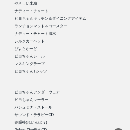
やさしい米粉
ナディー・チャート
ピヨちゃんキッチン＆ダイニングアイテム
ランチョンマット＆コースター
ナディー・チャート風水
シルクカーペット
ぴよらかーど
ピヨちゃんシール
マスキングテープ
ピヨちゃんTシャツ
ピヨちゃんアンダーウェア
ピヨちゃんマーラー
パシュミナ・ストール
サウンド・テラピーCD
鈴韻棒(れいんぼう)
Robert Tiso氏のCD