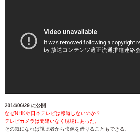
2014/06/29 に公開
なぜNHKや日本テレビは報道しないのか？
テレビカメラは間違いなく現場にあった。
その気になれば視聴者から映像を借りることもできる。