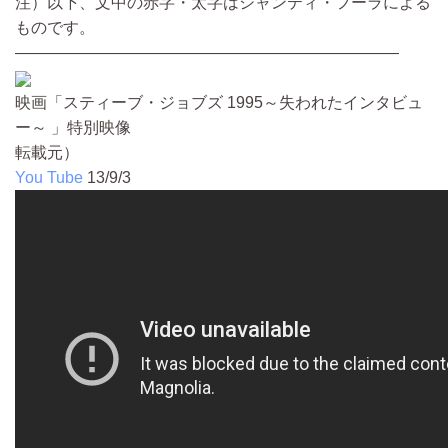
注）以下、文中の赤字・太字はシャンティ・フーラによる
ものです。
――――――――――――――――――――――――
映画「スティーブ・ジョブズ 1995～失われたインタビュ
ー～ 」特別映像
転載元）
You Tube
13/9/3