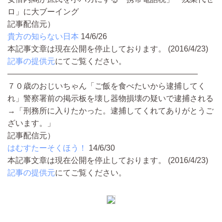
ロ」に大ブーイング
記事配信元）
貴方の知らない日本
14/6/26
本記事文章は現在公開を停止しております。 (2016/4/23)
記事の提供元
にてご覧ください。
――――――――――――――――――――――――
７０歳のおじいちゃん「ご飯を食べたいから逮捕してく
れ」警察署前の掲示板を壊し器物損壊の疑いで逮捕される
→「刑務所に入りたかった。逮捕してくれてありがとうご
ざいます。」
記事配信元）
はむすたーそくほう！
14/6/30
本記事文章は現在公開を停止しております。 (2016/4/23)
記事の提供元
にてご覧ください。