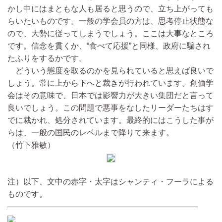
かし中にはまともな人も居ると思うので、立ち上がっても
らいたいものです。一般の学会員の方は、思考停止状態な
ので、大勢に従ってしまうでしょう。ここは大事なところ
です。信念を貫くか、“食べて応援”と同様、政府に騙され
たふりをするかです。
どういう態度を取るのかを見られていると思えば良いで
しょう。常に上から下へと裁きが行われています。創価学
会はその意味で、日本では影響力が大きい集団だと言って
良いでしょう。この問題で悪事をなしたリーダーたちはす
でに裁かれ、処分されています。最終的にはこうした事が
らは、一般の国民のレベルまで降りて来ます。
（竹下雅敏）
注）以下、文中の赤字・太字はシャンティ・フーラによる
ものです。
――――――――――――――――――――――――