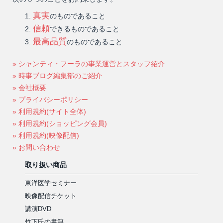
真実
のものであること
信頼
できるものであること
最高品質
のものであること
» シャンティ・フーラの事業運営とスタッフ紹介
» 時事ブログ編集部のご紹介
» 会社概要
» プライバシーポリシー
» 利用規約(サイト全体)
» 利用規約(ショッピング会員)
» 利用規約(映像配信)
» お問い合わせ
取り扱い商品
東洋医学セミナー
映像配信チケット
講演DVD
竹下氏の書籍