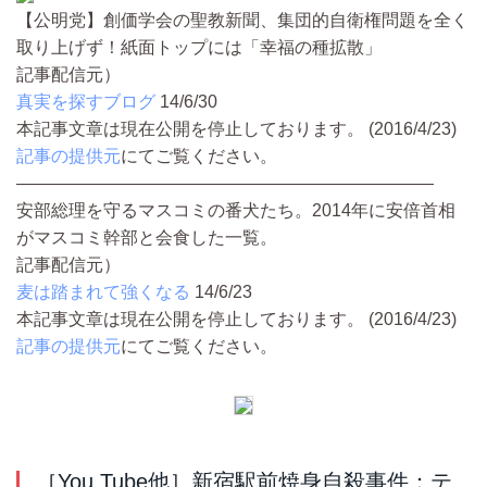
【公明党】創価学会の聖教新聞、集団的自衛権問題を全く
取り上げず！紙面トップには「幸福の種拡散」
記事配信元）
真実を探すブログ
14/6/30
本記事文章は現在公開を停止しております。 (2016/4/23)
記事の提供元
にてご覧ください。
――――――――――――――――――――――――
安部総理を守るマスコミの番犬たち。2014年に安倍首相
がマスコミ幹部と会食した一覧。
記事配信元）
麦は踏まれて強くなる
14/6/23
本記事文章は現在公開を停止しております。 (2016/4/23)
記事の提供元
にてご覧ください。
［You Tube他］新宿駅前焼身自殺事件：テ