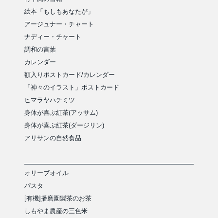
絵本「もしもあなたが」
アージュナー・チャート
ナディー・チャート
調和の言葉
カレンダー
額入りポストカード/カレンダー
「神々のイラスト」ポストカード
ヒマラヤハチミツ
身体が喜ぶ紅茶(アッサム)
身体が喜ぶ紅茶(ダージリン)
アリサンの自然食品
オリーブオイル
パスタ
[有機]播磨園製茶のお茶
しもやま農産の三色米