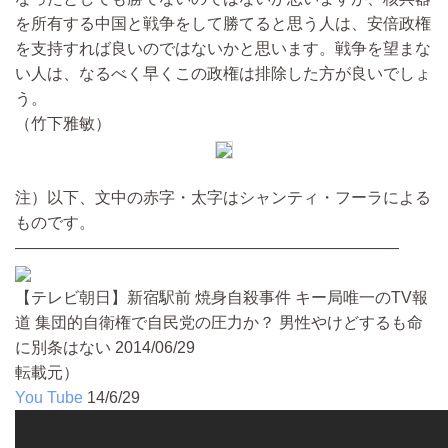
を所有する中国と戦争をして勝てると思う人は、安倍政権
を支持すれば良いのではないかと思います。戦争を望まな
い人は、なるべく早くこの政権は排除した方が良いでしょ
う。
（竹下雅敏）
注）以下、文中の赤字・太字はシャンティ・フーラによる
ものです。
――――――――――――――――――――――――
【テレビ朝日】新宿駅前 焼身自殺事件 キー局唯一のTV報
道 集団的自衛権で自民党の圧力か？ 男性やけどするも命
に別条はない 2014/06/29
転載元）
You Tube
14/6/29