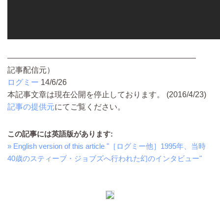
――――――――――――――――――――――――
記事配信元）
ログミー
14/6/26
本記事文章は現在公開を停止しております。 (2016/4/23)
記事の提供元
にてご覧ください。
この記事には英語版があります:
» English version of this article "［ログミー他］1995年、当時
40歳のスティーブ・ジョブズへ行われた幻のインタビュー"