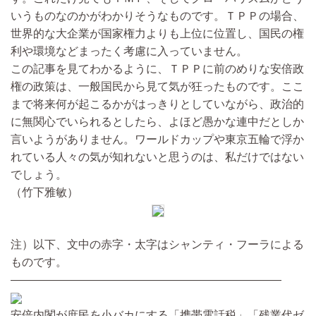
いうものなのかがわかりそうなものです。ＴＰＰの場合、
世界的な大企業が国家権力よりも上位に位置し、国民の権
利や環境などまったく考慮に入っていません。
この記事を見てわかるように、ＴＰＰに前のめりな安倍政
権の政策は、一般国民から見て気が狂ったものです。ここ
まで将来何が起こるかがはっきりとしていながら、政治的
に無関心でいられるとしたら、よほど愚かな連中だとしか
言いようがありません。ワールドカップや東京五輪で浮か
れている人々の気が知れないと思うのは、私だけではない
でしょう。
（竹下雅敏）
注）以下、文中の赤字・太字はシャンティ・フーラによる
ものです。
――――――――――――――――――――――――
安倍内閣が庶民を小バカにする「携帯電話税」「残業代ゼ