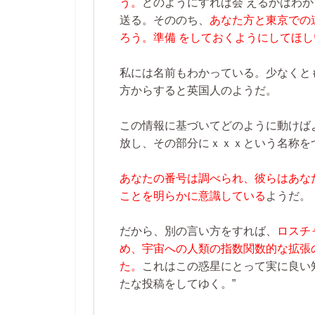
う。
どのようにすれば会 えるかはわ
送る。そののち、
あなた方と東京での
ろう。準備 をしておくようにしてほし
私には名前もわかっている。少なくと
方からすると英国人のようだ。
この情報に基づいてどのように動けば
放し、その部分にｘｘｘという名称を
あなたの番号は調べられ、彼らはあな
ことを明らかに意識している
ようだ。
だから、別の言い方をすれば、
ロスチ
め、宇宙への人類の指数関数的な拡張
た。
これはこの惑星にとって実に良い
たな投稿をしてゆく。”