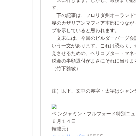
ーズに行きます。しかし、最後まで抵
す。
下の記事は、フロリダ州オーランドで
界のカザリアンマフィア本部につなが
プを示していると思われます。
文末には、今回のビルダーバーグ会議
いう一文があります。これは恐らく、
えさせるための、ヘリコプター・マネ
税金の半額還付がまさにそれに当りま
（竹下雅敏）
注）以下、文中の赤字・太字はシャン
―――――――――――――――――
ベ ンジャミン・フルフォード特別ニ
６月１４日
転載元）