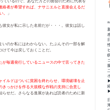
かっているので、あなた方との面会のために代表を
連絡者が希望すれば、ナサニエルと直接会えるだ
い。
」
画
も彼女が私に示した名前だが・・・。彼女は話し
よいのか私にはわからない。たぶんその一部を解
つけて今は戻しておくことだ。
たが毎週発行しているニュースの中で言ってきた
ャイルドはついに貧困を終わらせ、環境破壊を止
のきっかけを作る大規模な作戦の支持に合意し
知らせだ。さらなる進展があれば読者のために新