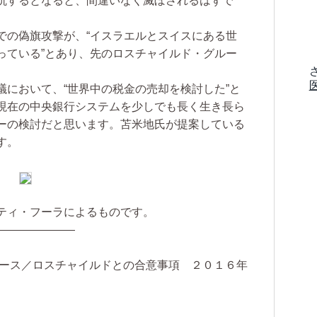
抗するとなると、間違いなく滅ぼされるはずで
の偽旗攻撃が、“イスラエルとスイスにある世
っている”とあり、先のロスチャイルド・グルー
において、“世界中の税金の売却を検討した”と
現在の中央銀行システムを少しでも長く生き長ら
ーの検討だと思います。苫米地氏が提案している
す。
ティ・フーラによるものです。
―――――――
ュース／ロスチャイルドとの合意事項 ２０１６年