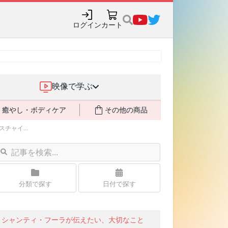
ログイン
カート
映像で学ぶ
癒やし・ボディケア
その他の商品
ャイ...
分類で探す
日付で探す
シャンティ・フーラが伝えたい、大切なこと