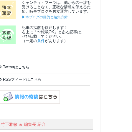
シャンティ・フーラは、他からの干渉を
受けることなく、正確な情報を伝えるた
め、時事ブログを独立運営しています。
▶本ブログの目的と編集方針
記事の拡散を歓迎します！
右上に「〜転載OK」とある記事は、
ぜひ転載してください。
（一定の
条件
があります）
Twitterはこちら
RSSフィードはこちら
竹下雅敏 ＆ 編集長 紹介