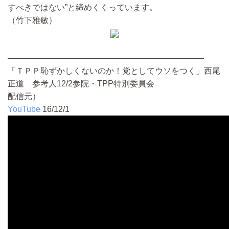
すべきではない”と締めくくっています。
（竹下雅敏）
――――――――――――――――――――――――
「ＴＰＰ恥ずかしくないのか！党としてウソをつく」西尾
正道 参考人12/2参院・TPP特別委員会
配信元）
YouTube
16/12/1