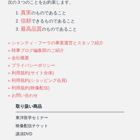
次の３つのことをお約束します。
真実
のものであること
信頼
できるものであること
最高品質
のものであること
» シャンティ・フーラの事業運営とスタッフ紹介
» 時事ブログ編集部のご紹介
» 会社概要
» プライバシーポリシー
» 利用規約(サイト全体)
» 利用規約(ショッピング会員)
» 利用規約(映像配信)
» お問い合わせ
取り扱い商品
東洋医学セミナー
映像配信チケット
講演DVD