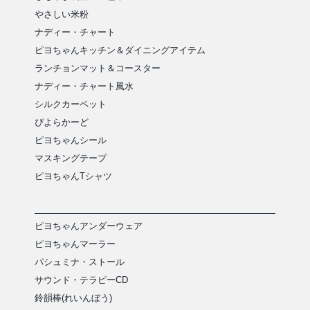
やさしい米粉
ナディー・チャート
ピヨちゃんキッチン＆ダイニングアイテム
ランチョンマット＆コースター
ナディー・チャート風水
シルクカーペット
ぴよらかーど
ピヨちゃんシール
マスキングテープ
ピヨちゃんTシャツ
ピヨちゃんアンダーウェア
ピヨちゃんマーラー
パシュミナ・ストール
サウンド・テラピーCD
鈴韻棒(れいんぼう)