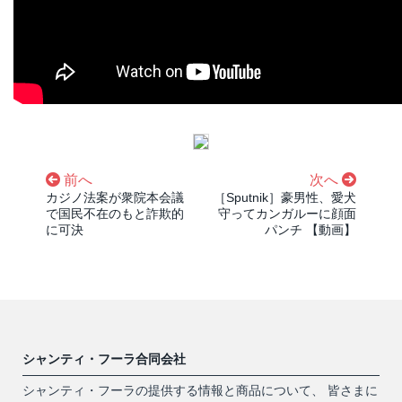
前へ
次へ
カジノ法案が衆院本会議
［Sputnik］豪男性、愛犬
で国民不在のもと詐欺的
守ってカンガルーに顔面
に可決
パンチ 【動画】
シャンティ・フーラ合同会社
シャンティ・フーラの提供する情報と商品について、 皆さまに