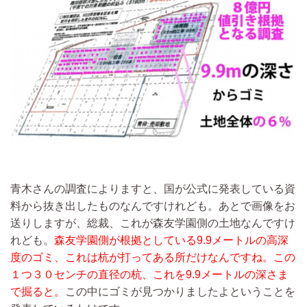
青木さんの調査によりますと、国が公式に発表している資
料から抜き出したものなんですけれども。あとで画像をお
送りしますが、総裁、これが森友学園側の土地なんですけ
れども。
森友学園側が根拠としている9.9メートルの高深
度のゴミ、これは杭が打ってある所だけなんですね。この
１つ３０センチの直径の杭、これを9.9メートルの深さま
で掘ると。
この中にゴミが見つかりましたよということを