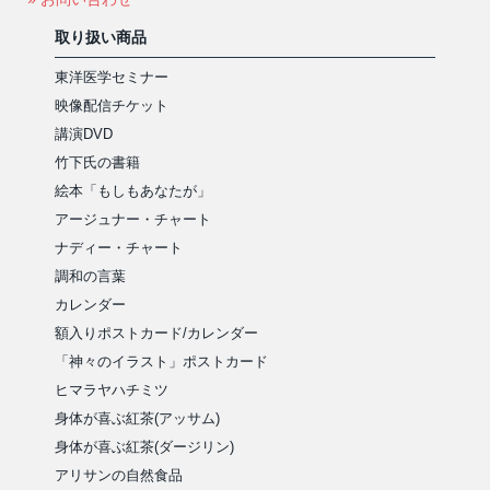
取り扱い商品
東洋医学セミナー
映像配信チケット
講演DVD
竹下氏の書籍
絵本「もしもあなたが」
アージュナー・チャート
ナディー・チャート
調和の言葉
カレンダー
額入りポストカード/カレンダー
「神々のイラスト」ポストカード
ヒマラヤハチミツ
身体が喜ぶ紅茶(アッサム)
身体が喜ぶ紅茶(ダージリン)
アリサンの自然食品