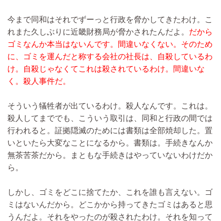
今まで同和はそれでずーっと行政を脅かしてきたわけ。こ
れまた久しぶりに近畿財務局が脅かされたんだよ。
だから
ゴミなんか本当はないんです。間違いなくない。そのため
に、ゴミを運んだと称する会社の社長は、自殺しているわ
け。自殺じゃなくてこれは殺されているわけ。間違いな
く。殺人事件だ。
そういう犠牲者が出ているわけ。殺人なんです。これは。
殺人してまででも、こういう取引は、同和と行政の間では
行われると。証拠隠滅のためには書類は全部焼却した。置
いといたら大変なことになるから。書類は。手続きなんか
無茶苦茶だから。まともな手続きはやっていないわけだか
ら。
しかし、ゴミをどこに捨てたか、これを誰も言えない。ゴ
ミはないんだから。どこかから持ってきたゴミはあると思
うんだよ。それをやったのが殺されたわけ。それを知って