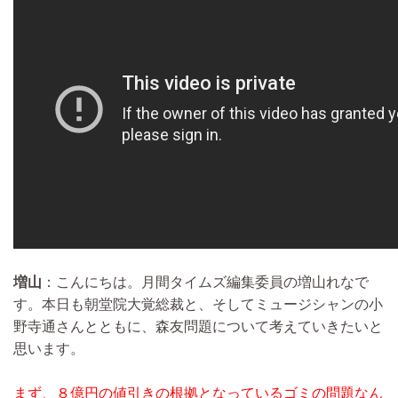
増山
：こんにちは。月間タイムズ編集委員の増山れなで
す。本日も朝堂院大覚総裁と、そしてミュージシャンの小
野寺通さんとともに、森友問題について考えていきたいと
思います。
まず、８億円の値引きの根拠となっているゴミの問題なん