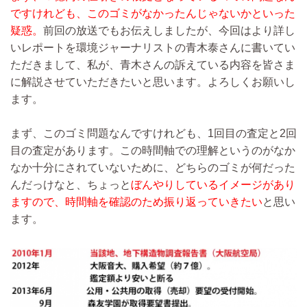
ですけれども、このゴミがなかったんじゃないかといった
疑惑。
前回の放送でもお伝えしましたが、今回はより詳し
いレポートを環境ジャーナリストの青木泰さんに書いてい
ただきまして、私が、青木さんの訴えている内容を皆さま
に解説させていただきたいと思います。よろしくお願いし
ます。
まず、このゴミ問題なんですけれども、1回目の査定と2回
目の査定があります。この時間軸での理解というのがなか
なか十分にされていないために、どちらのゴミが何だった
んだっけなと、ちょっと
ぼんやりしているイメージがあり
ますので、時間軸を確認のため振り返っていきたい
と思い
ます。