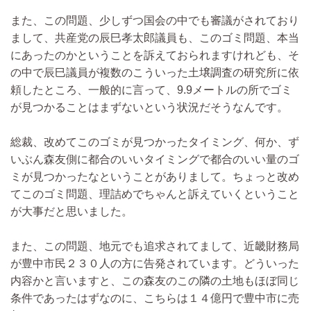
また、この問題、少しずつ国会の中でも審議がされており
まして、共産党の辰巳孝太郎議員も、このゴミ問題、本当
にあったのかということを訴えておられますけれども、そ
の中で辰巳議員が複数のこういった土壌調査の研究所に依
頼したところ、一般的に言って、9.9メートルの所でゴミ
が見つかることはまずないという状況だそうなんです。
総裁、改めてこのゴミが見つかったタイミング、何か、ず
いぶん森友側に都合のいいタイミングで都合のいい量のゴ
ミが見つかったなということがありまして。ちょっと改め
てこのゴミ問題、理詰めでちゃんと訴えていくということ
が大事だと思いました。
また、この問題、地元でも追求されてまして、近畿財務局
が豊中市民２３０人の方に告発されています。どういった
内容かと言いますと、この森友のこの隣の土地もほぼ同じ
条件であったはずなのに、こちらは１４億円で豊中市に売