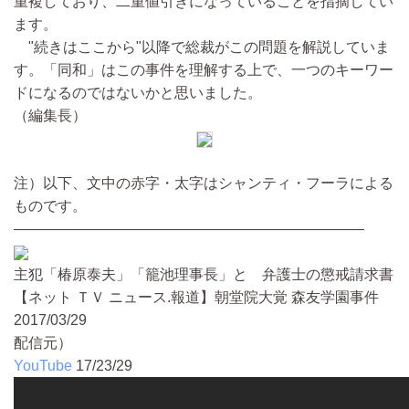
重複しており、二重値引きになっていることを指摘してい
ます。
"続きはここから"以降で総裁がこの問題を解説していま
す。「同和」はこの事件を理解する上で、一つのキーワー
ドになるのではないかと思いました。
（編集長）
注）以下、文中の赤字・太字はシャンティ・フーラによる
ものです。
————————————————————————
主犯「椿原泰夫」「籠池理事長」と 弁護士の懲戒請求書
【ネット ＴＶ ニュース.報道】朝堂院大覚 森友学園事件
2017/03/29
配信元）
YouTube
17/23/29