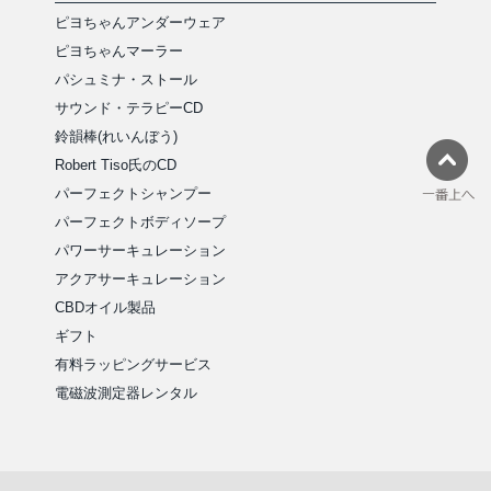
ピヨちゃんアンダーウェア
ピヨちゃんマーラー
パシュミナ・ストール
サウンド・テラピーCD
鈴韻棒(れいんぼう)
Robert Tiso氏のCD
パーフェクトシャンプー
パーフェクトボディソープ
パワーサーキュレーション
アクアサーキュレーション
CBDオイル製品
ギフト
有料ラッピングサービス
電磁波測定器レンタル