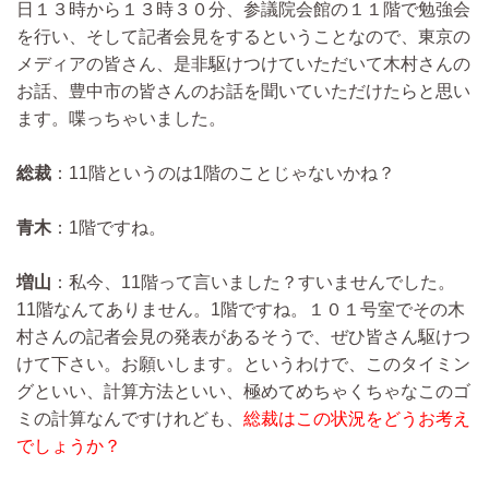
日１３時から１３時３０分、参議院会館の１１階で勉強会
を行い、そして記者会見をするということなので、東京の
メディアの皆さん、是非駆けつけていただいて木村さんの
お話、豊中市の皆さんのお話を聞いていただけたらと思い
ます。喋っちゃいました。
総裁
：11階というのは1階のことじゃないかね？
青木
：1階ですね。
増山
：私今、11階って言いました？すいませんでした。
11階なんてありません。1階ですね。１０１号室でその木
村さんの記者会見の発表があるそうで、ぜひ皆さん駆けつ
けて下さい。お願いします。というわけで、このタイミン
グといい、計算方法といい、極めてめちゃくちゃなこのゴ
ミの計算なんですけれども、
総裁はこの状況をどうお考え
でしょうか？