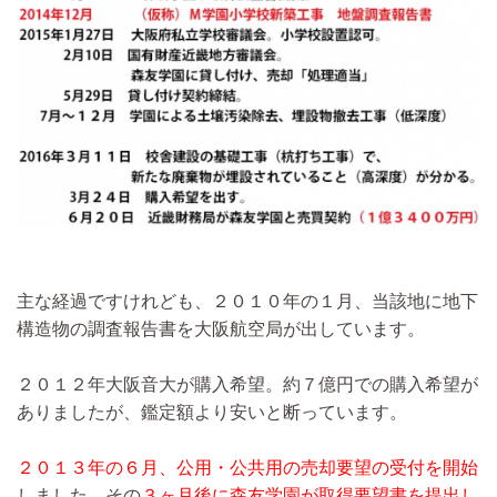
主な経過ですけれども、２０１０年の１月、当該地に地下
構造物の調査報告書を大阪航空局が出しています。
２０１２年大阪音大が購入希望。約７億円での購入希望が
ありましたが、鑑定額より安いと断っています。
２０１３年の６月、公用・公共用の売却要望の受付を開始
しました。その
３ヶ月後に森友学園が取得要望書を提出し