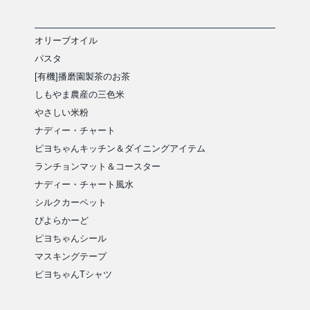
オリーブオイル
パスタ
[有機]播磨園製茶のお茶
しもやま農産の三色米
やさしい米粉
ナディー・チャート
ピヨちゃんキッチン＆ダイニングアイテム
ランチョンマット＆コースター
ナディー・チャート風水
シルクカーペット
ぴよらかーど
ピヨちゃんシール
マスキングテープ
ピヨちゃんTシャツ