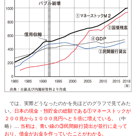
では、実際どうなったのかを先ほどのグラフで見てみた
い。
日本の現金・預貯金の総額である①マネーストックが
２００兆から１０００兆円へと５倍に増えている。
（中
略）…
当初は、青い線の③民間銀行貸出が並行に走って
おり、借金がお金を作っていたことがわかる。