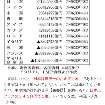
冒頭にいった
「日本は世界一のお金持ち国」
であるとい
う事実はあまり知られていない。だがこれは紛れもない事
実だ。主要国の対外純資産
【表参照】
を調べると、
日本は
プラスの３４１兆円で１位。
ドイツが２位、中国が３位。
（中略）