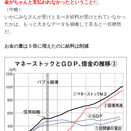
金がちゃんと支払われなかったということ
だ。
（中略）
いかにみなさんが受けとるべき給料が受けとれていなかっ
たかは、もっと大きなデータを俯瞰して見ると一目瞭然
だ。
お金の量は５倍に増えたのに給料は削減