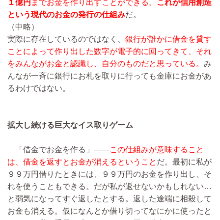
１億円
までお金を作り出すことができる。
これが信用創造
という現代のお金の発行の仕組み
だ。
（中略）
実際に存在しているのではなく、
銀行が誰かに借金を貸す
ことによって作り出した数字が電子的に回ってきて、それ
をみんながお金と認識し、自分のものだと思っている。
み
んなが一斉に銀行にお札を取りに行っても金庫にお金があ
るわけではない。
拡大し続ける巨大なイス取りゲーム
「借金でお金を作る」――
この仕組みが意味すること
は、借金を返すとお金が消えるということ
だ。最初に私が
９９万円借りたときには、９９万円のお金を作り出し、そ
れを使うこともできる。だが私が返せないかもしれない…
と弱気になってすぐ返したとする。返した途端に相殺して
お金も消える。仮になんとか借り切ってなにかに使ったと