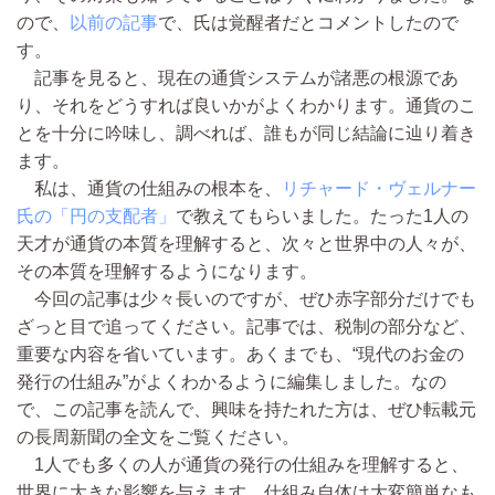
ので、
以前の記事
で、氏は覚醒者だとコメントしたので
す。
記事を見ると、現在の通貨システムが諸悪の根源であ
り、それをどうすれば良いかがよくわかります。通貨のこ
とを十分に吟味し、調べれば、誰もが同じ結論に辿り着き
ます。
私は、通貨の仕組みの根本を、
リチャード・ヴェルナー
氏の「円の支配者」
で教えてもらいました。たった1人の
天才が通貨の本質を理解すると、次々と世界中の人々が、
その本質を理解するようになります。
今回の記事は少々長いのですが、ぜひ赤字部分だけでも
ざっと目で追ってください。記事では、税制の部分など、
重要な内容を省いています。あくまでも、“現代のお金の
発行の仕組み”がよくわかるように編集しました。なの
で、この記事を読んで、興味を持たれた方は、ぜひ転載元
の長周新聞の全文をご覧ください。
1人でも多くの人が通貨の発行の仕組みを理解すると、
世界に大きな影響を与えます。仕組み自体は大変簡単なも