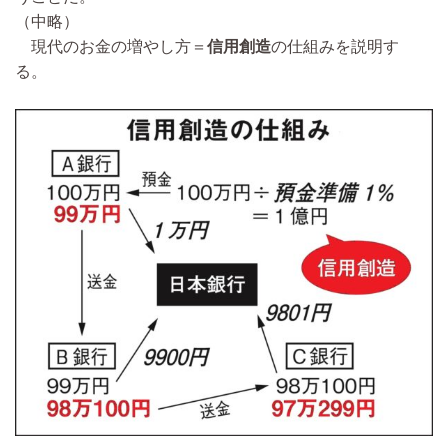
（中略）
現代のお金の増やし方＝
信用創造
の仕組みを説明す
る。