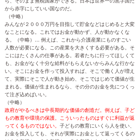
ら、そのまま無税国家ができる。日本は世界一の黒字国だ
から赤字にしていい国なのだ。
（中略）
みんなが２０００万円を目指して貯金などはじめると大変
なことになる。これではお金が動かず、人が動かなくな
る。
（中略）…
例えば、これから介護産業にものすごい
人数が必要になる。この産業を大きくする必要がある。そ
こにはたくさんの仕事がある。若者たちに行ってほしくて
も、お金がなく十分な給料がもらえないからみんな行かな
い。そこにお金を作って投入すれば、そこで働く人が増え
て、実際にそこで人が動き始め、そこではじめて価値が生
まれる。価値が生まれるなら、その分のお金を先につくっ
て注ぎ込めばいい。
（中略）
政府がやるべきは中長期的な価値の創造だ。例えば、子ど
もの教育や環境の保護。こういったものはすぐに利益が返
ってくるものではない。
子どもの教育にいくら人を使い、
お金を投入しても、それが実際にお金として返ってくるの