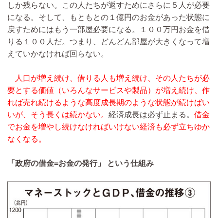
しか残らない。この人たちが返すためにさらに５人が必要
になる。そして、もともとの１億円のお金があった状態に
戻すためにはもう一部屋必要になる。１００万円お金を借
りる１００人だ。つまり、どんどん部屋が大きくなって増
えていかなければ回らない。
人口が増え続け、借りる人も増え続け、その人たちが必
要とする価値（いろんなサービスや製品）が増え続け、作
れば売れ続けるような高度成長期のような状態が続けばい
いが、そう長くは続かない。
経済成長は必ず止まる。
借金
でお金を増やし続けなければいけない経済も必ず立ちゆか
なくなる。
「政府の借金=お金の発行」 という仕組み