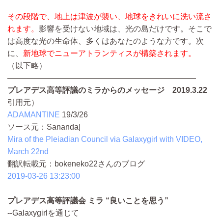
その段階で、地上は津波が襲い、地球をきれいに洗い流さ
れます。
影響を受けない地域は、光の島だけです。そこで
は高度な光の生命体、多くはあなたのような方です。次
に、
新地球でニューアトランティスが構築されます。
（以下略）
————————————————————————
プレアデス高等評議のミラからのメッセージ 2019.3.22
引用元）
ADAMANTINE
19/3/26
ソース元：Sananda|
Mira of the Pleiadian Council via Galaxygirl with VIDEO,
March 22nd
翻訳転載元：bokeneko22さんのブログ
2019-03-26 13:23:00
プレアデス高等評議会 ミラ “良いことを思う”
--Galaxygirlを通じて