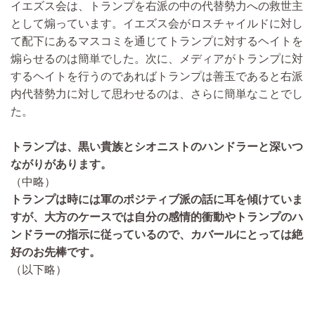
イエズス会は、トランプを右派の中の代替勢力への救世主
として煽っています。イエズス会がロスチャイルドに対し
て配下にあるマスコミを通じてトランプに対するヘイトを
煽らせるのは簡単でした。次に、メディアがトランプに対
するヘイトを行うのであればトランプは善玉であると右派
内代替勢力に対して思わせるのは、さらに簡単なことでし
た。
トランプは、黒い貴族とシオニストのハンドラーと深いつ
ながりがあります。
（中略）
トランプは時には軍のポジティブ派の話に耳を傾けていま
すが、大方のケースでは自分の感情的衝動やトランプのハ
ンドラーの指示に従っているので、カバールにとっては絶
好のお先棒です。
（以下略）