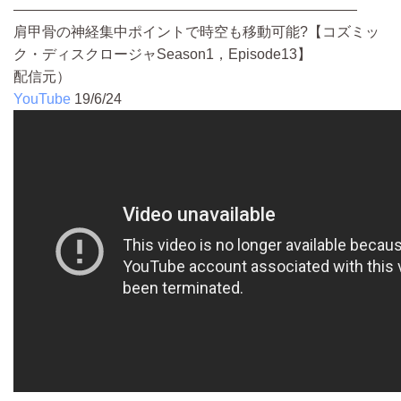
————————————————————————
肩甲骨の神経集中ポイントで時空も移動可能?【コズミッ
ク・ディスクロージャSeason1，Episode13】
配信元）
YouTube
19/6/24