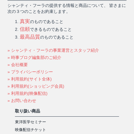
シャンティ・フーラの提供する情報と商品について、 皆さまに
次の３つのことをお約束します。
真実
のものであること
信頼
できるものであること
最高品質
のものであること
» シャンティ・フーラの事業運営とスタッフ紹介
» 時事ブログ編集部のご紹介
» 会社概要
» プライバシーポリシー
» 利用規約(サイト全体)
» 利用規約(ショッピング会員)
» 利用規約(映像配信)
» お問い合わせ
取り扱い商品
東洋医学セミナー
映像配信チケット