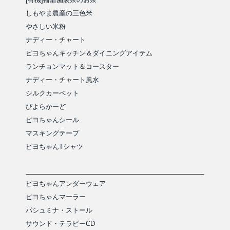
しもやま農産の三色米
やさしい米粉
ナディー・チャート
ピヨちゃんキッチン＆ダイニングアイテム
ランチョンマット＆コースター
ナディー・チャート風水
シルクカーペット
ぴよらかーど
ピヨちゃんシール
マスキングテープ
ピヨちゃんTシャツ
ピヨちゃんアンダーウェア
ピヨちゃんマーラー
パシュミナ・ストール
サウンド・テラピーCD