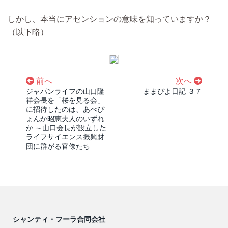
しかし、本当にアセンションの意味を知っていますか？
（以下略）
前へ
次へ
ジャパンライフの山口隆
ままぴよ日記 ３７
祥会長を「桜を見る会」
に招待したのは、あべぴ
ょんか昭恵夫人のいずれ
か ～山口会長が設立した
ライフサイエンス振興財
団に群がる官僚たち
シャンティ・フーラ合同会社