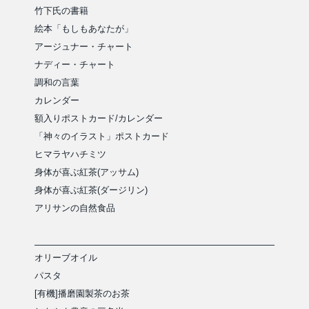
竹下氏の書籍
絵本「もしもあなたが」
アージュナー・チャート
ナディー・チャート
調和の言葉
カレンダー
額入りポストカード/カレンダー
「神々のイラスト」ポストカード
ヒマラヤハチミツ
身体が喜ぶ紅茶(アッサム)
身体が喜ぶ紅茶(ダージリン)
アリサンの自然食品
オリーブオイル
パスタ
[有機]播磨園製茶のお茶