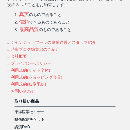
次の３つのことをお約束します。
真実
のものであること
信頼
できるものであること
最高品質
のものであること
» シャンティ・フーラの事業運営とスタッフ紹介
» 時事ブログ編集部のご紹介
» 会社概要
» プライバシーポリシー
» 利用規約(サイト全体)
» 利用規約(ショッピング会員)
» 利用規約(映像配信)
» お問い合わせ
取り扱い商品
東洋医学セミナー
映像配信チケット
講演DVD