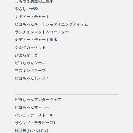
しもやま農産の三色米
やさしい米粉
ナディー・チャート
ピヨちゃんキッチン＆ダイニングアイテム
ランチョンマット＆コースター
ナディー・チャート風水
シルクカーペット
ぴよらかーど
ピヨちゃんシール
マスキングテープ
ピヨちゃんTシャツ
ピヨちゃんアンダーウェア
ピヨちゃんマーラー
パシュミナ・ストール
サウンド・テラピーCD
鈴韻棒(れいんぼう)