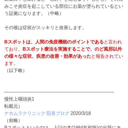
みこそ炎症を起こしている部位にお薬が塗られているとい
う証拠になります。
（中略）
その後は症状がスッキリと改善します。
Bスポットは、人間の免疫機能のポイントである
と言われ
ており、
Bスポット療法を実施することで、のど風邪以外
の様々な症状、疾患の改善・効果があった
と報告されてい
ます
。
（以下略）
————————————————————————
慢性上咽頭炎1
転載元）
ナカムラクリニック 院長ブログ
2020/3/18
（前略）
Bスポットというのは、上記の本(1984年初版)の出版にあ