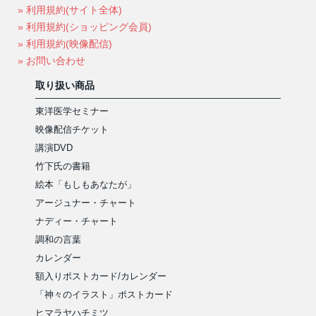
» 利用規約(サイト全体)
» 利用規約(ショッピング会員)
» 利用規約(映像配信)
» お問い合わせ
取り扱い商品
東洋医学セミナー
映像配信チケット
講演DVD
竹下氏の書籍
絵本「もしもあなたが」
アージュナー・チャート
ナディー・チャート
調和の言葉
カレンダー
額入りポストカード/カレンダー
「神々のイラスト」ポストカード
ヒマラヤハチミツ