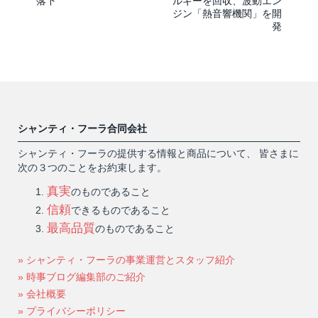
落下
ルギーを回収、波動エン
ジン「熱音響機関」を開
発
シャンティ・フーラ合同会社
シャンティ・フーラの提供する情報と商品について、 皆さまに
次の３つのことをお約束します。
真実
のものであること
信頼
できるものであること
最高品質
のものであること
» シャンティ・フーラの事業運営とスタッフ紹介
» 時事ブログ編集部のご紹介
» 会社概要
» プライバシーポリシー