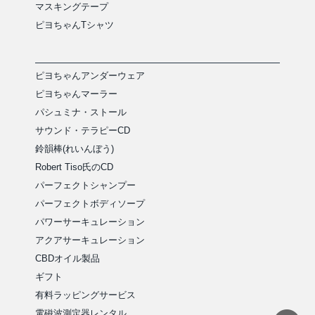
マスキングテープ
ピヨちゃんTシャツ
ピヨちゃんアンダーウェア
ピヨちゃんマーラー
パシュミナ・ストール
サウンド・テラピーCD
鈴韻棒(れいんぼう)
Robert Tiso氏のCD
パーフェクトシャンプー
パーフェクトボディソープ
パワーサーキュレーション
アクアサーキュレーション
CBDオイル製品
ギフト
有料ラッピングサービス
電磁波測定器レンタル