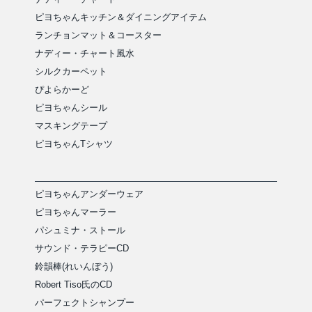
ピヨちゃんキッチン＆ダイニングアイテム
ランチョンマット＆コースター
ナディー・チャート風水
シルクカーペット
ぴよらかーど
ピヨちゃんシール
マスキングテープ
ピヨちゃんTシャツ
ピヨちゃんアンダーウェア
ピヨちゃんマーラー
パシュミナ・ストール
サウンド・テラピーCD
鈴韻棒(れいんぼう)
Robert Tiso氏のCD
パーフェクトシャンプー