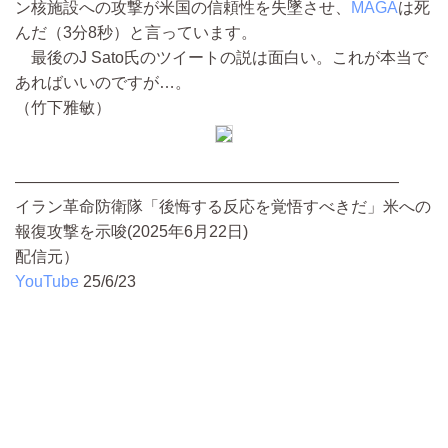
ン核施設への攻撃が米国の信頼性を失墜させ、
MAGA
は死
んだ（3分8秒）と言っています。
最後のJ Sato氏のツイートの説は面白い。これが本当で
あればいいのですが…。
（竹下雅敏）
————————————————————————
イラン革命防衛隊「後悔する反応を覚悟すべきだ」米への
報復攻撃を示唆(2025年6月22日)
配信元）
YouTube
25/6/23