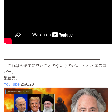
————————————————————————
「これは今までに見たことのないものだ… | ペペ・エスコ
バー」
配信元）
YouTube
25/6/23