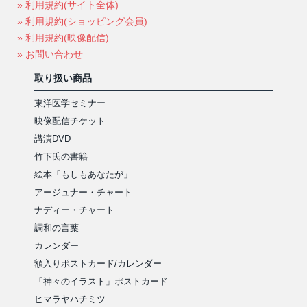
» 利用規約(サイト全体)
» 利用規約(ショッピング会員)
» 利用規約(映像配信)
» お問い合わせ
取り扱い商品
東洋医学セミナー
映像配信チケット
講演DVD
竹下氏の書籍
絵本「もしもあなたが」
アージュナー・チャート
ナディー・チャート
調和の言葉
カレンダー
額入りポストカード/カレンダー
「神々のイラスト」ポストカード
ヒマラヤハチミツ