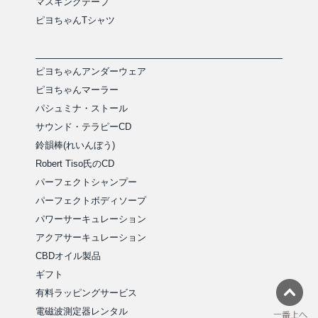
マスキングテープ
ピヨちゃんTシャツ
ピヨちゃんアンダーウェア
ピヨちゃんマーラー
パシュミナ・ストール
サウンド・テラピーCD
鈴韻棒(れいんぼう)
Robert Tiso氏のCD
パーフェクトシャンプー
パーフェクトボディソープ
パワーサーキュレーション
アクアサーキュレーション
CBDオイル製品
ギフト
有料ラッピングサービス
電磁波測定器レンタル