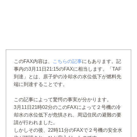
このFAX内容は、
こちらの記事
にもあります。記
事内の3月11日21:15のFAXに相当します。「TAF
到達」とは、原子炉の冷却水の水位低下が燃料先
端に到達することです。
この記事によって驚愕の事実が分かります。
3月11日21時02分のこのFAXによって２号機の冷
却水の水位低下が危惧され、周辺住民の避難の要
請が行われました。
しかしその後、22時11分のFAXで２号機の安全水