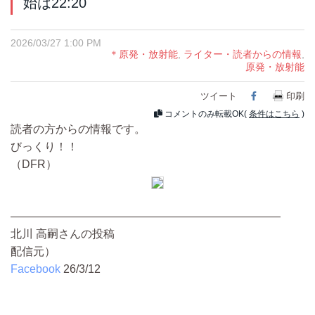
始は22:20
2026/03/27 1:00 PM
＊原発・放射能
,
ライター・読者からの情報
,
原発・放射能
ツイート
Facebook
印刷
コメントのみ転載OK(
条件はこちら
)
読者の方からの情報です。
びっくり！！
（DFR）
————————————————————————
北川 高嗣さんの投稿
配信元）
Facebook
26/3/12