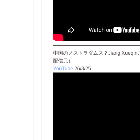
—————————————————
中国のノストラダムス？Jiang Xueqi
配信元）
YouTube
26/3/25