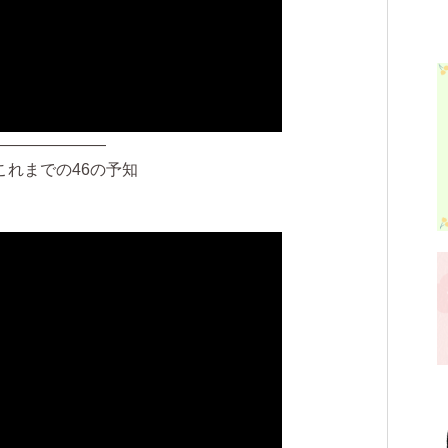
———————
nこれまでの46の予知