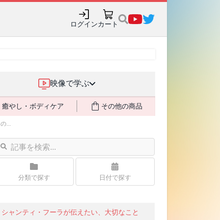
ログイン
カート
映像で学ぶ
癒やし・ボディケア
その他の商品
...
分類で探す
日付で探す
シャンティ・フーラが伝えたい、大切なこと