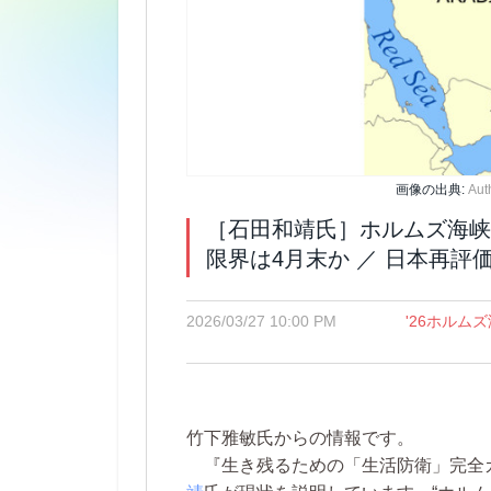
画像の出典:
Aut
［石田和靖氏］ホルムズ海峡
限界は4月末か ／ 日本再評
2026/03/27 10:00 PM
'26ホルム
竹下雅敏氏からの情報です。
『生き残るための「生活防衛」完全