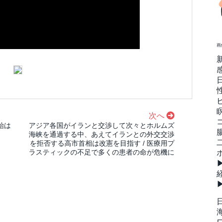
画
次へ
始は
アジア各国がイランと交渉して次々とホルムズ
海峡を通過する中、あえてイランとの外交交渉
を拒否する高市首相は改憲を目指す / 医療用プ
ラスティックの不足で多くの患者の命が危機に