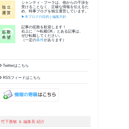
シャンティ・フーラは、他からの干渉を
受けることなく、正確な情報を伝えるた
め、時事ブログを独立運営しています。
▶本ブログの目的と編集方針
記事の拡散を歓迎します！
右上に「〜転載OK」とある記事は、
ぜひ転載してください。
（一定の
条件
があります）
Twitterはこちら
RSSフィードはこちら
竹下雅敏 ＆ 編集長 紹介