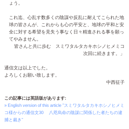
ょう。
これ迄、心乱す数多くの陰謀や反乱に耐えてこられた地
球の皆さんが、これからも心の平安と、地球の平和と安
全に対する希望を見失う事なく日々精進される事を願っ
てやみません。
皆さんと共に歩む スミワタルタカキホシノヒメミコ
次回に続きます。」
通信文は以上でした。
よろしくお願い致します。
中西征子
この記事には英語版があります:
» English version of this article "スミワタルタカキホシノヒメミ
コ様からの通信文30 八咫烏命の陰謀に関係した者たちの逮
捕と裁き"