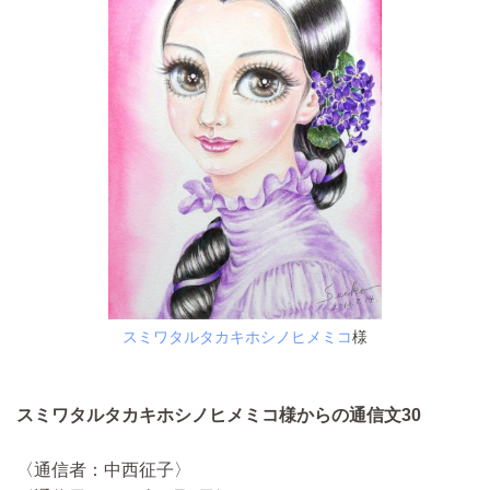
スミワタルタカキホシノヒメミコ
様
スミワタルタカキホシノヒメミコ様からの通信文30
〈通信者：中西征子〉