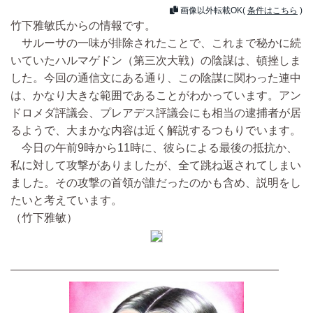
画像以外転載OK(
条件はこちら
)
竹下雅敏氏からの情報です。
サルーサの一味が排除されたことで、これまで秘かに続
いていたハルマゲドン（第三次大戦）の陰謀は、頓挫しま
した。今回の通信文にある通り、この陰謀に関わった連中
は、かなり大きな範囲であることがわかっています。アン
ドロメダ評議会、プレアデス評議会にも相当の逮捕者が居
るようで、大まかな内容は近く解説するつもりでいます。
今日の午前9時から11時に、彼らによる最後の抵抗か、
私に対して攻撃がありましたが、全て跳ね返されてしまい
ました。その攻撃の首領が誰だったのかも含め、説明をし
たいと考えています。
（竹下雅敏）
――――――――――――――――――――――――