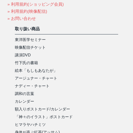
» 利用規約(ショッピング会員)
» 利用規約(映像配信)
» お問い合わせ
取り扱い商品
東洋医学セミナー
映像配信チケット
講演DVD
竹下氏の書籍
絵本「もしもあなたが」
アージュナー・チャート
ナディー・チャート
調和の言葉
カレンダー
額入りポストカード/カレンダー
「神々のイラスト」ポストカード
ヒマラヤハチミツ
身体が喜ぶ紅茶(アッサム)