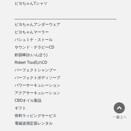
ピヨちゃんTシャツ
ピヨちゃんアンダーウェア
ピヨちゃんマーラー
パシュミナ・ストール
サウンド・テラピーCD
鈴韻棒(れいんぼう)
Robert Tiso氏のCD
パーフェクトシャンプー
パーフェクトボディソープ
パワーサーキュレーション
アクアサーキュレーション
CBDオイル製品
ギフト
有料ラッピングサービス
電磁波測定器レンタル