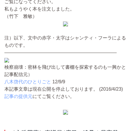
ご覧になってください。
私もようやく本を注文しました。
（竹下 雅敏）
注）以下、文中の赤字・太字はシャンティ・フーラによる
ものです。
————————————————————————
検察崩壊：密林を飛び出して書棚を探索するのも一興かと
記事配信元）
八木啓代のひとりごと
12/9/9
本記事文章は現在公開を停止しております。 (2016/4/23)
記事の提供元
にてご覧ください。