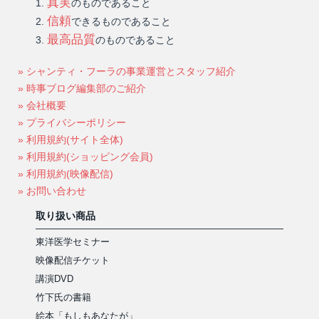
真実
のものであること
信頼
できるものであること
最高品質
のものであること
» シャンティ・フーラの事業運営とスタッフ紹介
» 時事ブログ編集部のご紹介
» 会社概要
» プライバシーポリシー
» 利用規約(サイト全体)
» 利用規約(ショッピング会員)
» 利用規約(映像配信)
» お問い合わせ
取り扱い商品
東洋医学セミナー
映像配信チケット
講演DVD
竹下氏の書籍
絵本「もしもあなたが」