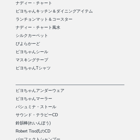
ナディー・チャート
ピヨちゃんキッチン＆ダイニングアイテム
ランチョンマット＆コースター
ナディー・チャート風水
シルクカーペット
ぴよらかーど
ピヨちゃんシール
マスキングテープ
ピヨちゃんTシャツ
ピヨちゃんアンダーウェア
ピヨちゃんマーラー
パシュミナ・ストール
サウンド・テラピーCD
鈴韻棒(れいんぼう)
Robert Tiso氏のCD
パーフェクトシャンプー