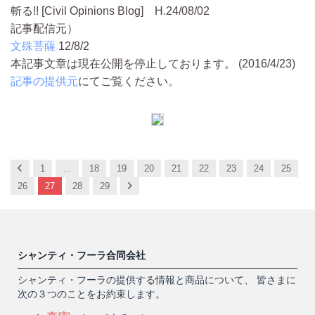
斬る!! [Civil Opinions Blog] H.24/08/02
記事配信元）
文殊菩薩
12/8/2
本記事文章は現在公開を停止しております。 (2016/4/23)
記事の提供元
にてご覧ください。
Previous
1
…
18
19
20
21
22
23
24
25
Next
26
27
28
29
シャンティ・フーラ合同会社
シャンティ・フーラの提供する情報と商品について、 皆さまに
次の３つのことをお約束します。