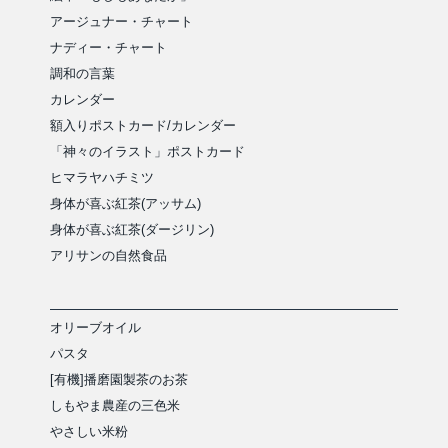
アージュナー・チャート
ナディー・チャート
調和の言葉
カレンダー
額入りポストカード/カレンダー
「神々のイラスト」ポストカード
ヒマラヤハチミツ
身体が喜ぶ紅茶(アッサム)
身体が喜ぶ紅茶(ダージリン)
アリサンの自然食品
オリーブオイル
パスタ
[有機]播磨園製茶のお茶
しもやま農産の三色米
やさしい米粉