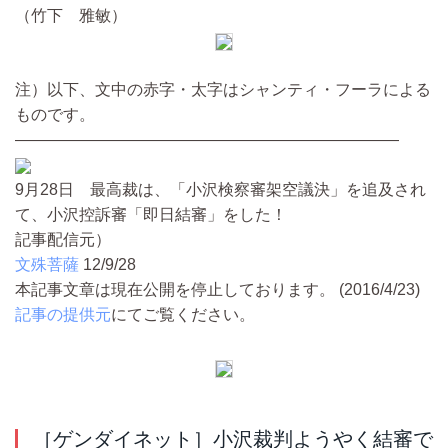
（竹下 雅敏）
注）以下、文中の赤字・太字はシャンティ・フーラによる
ものです。
————————————————————————
9月28日 最高裁は、「小沢検察審架空議決」を追及され
て、小沢控訴審「即日結審」をした！
記事配信元）
文殊菩薩
12/9/28
本記事文章は現在公開を停止しております。 (2016/4/23)
記事の提供元
にてご覧ください。
［ゲンダイネット］小沢裁判ようやく結審で