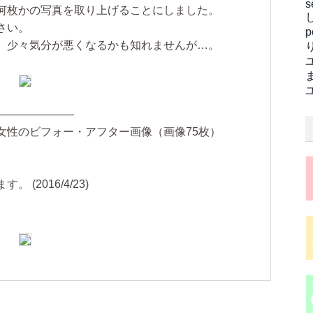
s
何枚かの写真を取り上げることにしました。
さい。
、少々気分が悪くなるかも知れませんが…。
———————
女性のビフォー・アフター画像（画像75枚）
(2016/4/23)