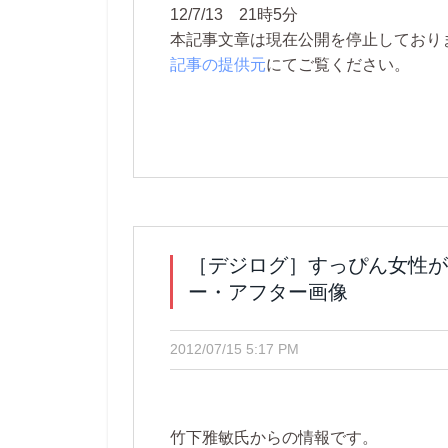
12/7/13 21時5分
本記事文章は現在公開を停止しております。 
記事の提供元
にてご覧ください。
［デジログ］すっぴん女性が
ー・アフター画像
2012/07/15 5:17 PM
竹下雅敏氏からの情報です。