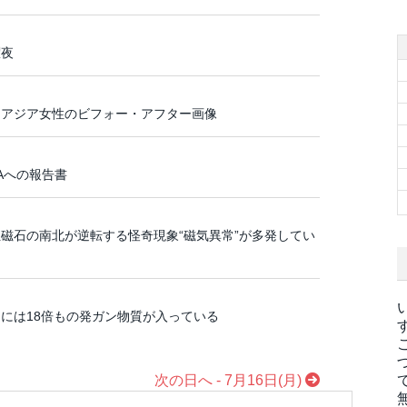
曜夜
！アジア女性のビフォー・アフター画像
Aへの報告書
磁石の南北が逆転する怪奇現象“磁気異常”が多発してい
には18倍もの発ガン物質が入っている
次の日へ - 7月16日(月)