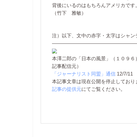
背後にいるのはもちろんアメリカです
（竹下 雅敏）
注）以下、文中の赤字・太字はシャン
—————————————————
本澤二郎の「日本の風景」（１０９６
記事配信元）
「ジャーナリスト同盟」通信
12/7/11
本記事文章は現在公開を停止しております。 
記事の提供元
にてご覧ください。