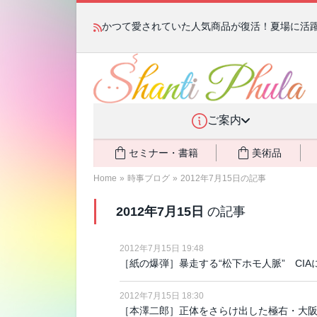
かつて愛されていた人気商品が復活！夏場に活躍す
ご案内
セミナー・書籍
美術品
Home
»
時事ブログ
»
2012年7月15日の記事
2012年7月15日
の記事
2012年7月15日 19:48
［紙の爆弾］暴走する“松下ホモ人脈” CI
2012年7月15日 18:30
［本澤二郎］正体をさらけ出した極右・大