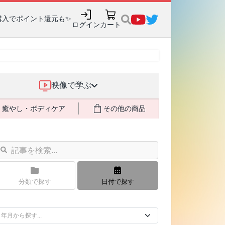
購入でポイント還元も✨
ログイン
カート
映像で学ぶ
癒やし・ボディケア
その他の商品
分類で探す
日付で探す