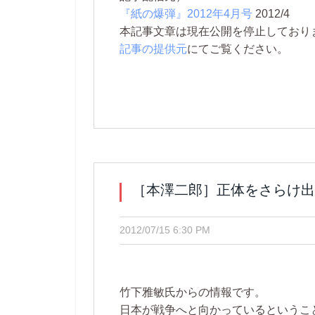
『紙の爆弾』2012年4月号
2012/4
本記事文章は現在公開を停止しております。 
記事の提供元
にてご覧ください。
［本澤二郎］正体をさらけ出
2012/07/15 6:30 PM
竹下雅敏氏からの情報です。
日本が戦争へと向かっているというこ