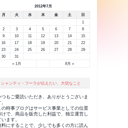
2012年7月
月
火
水
木
金
土
日
1
2
3
4
5
6
7
8
9
10
11
12
13
14
15
16
17
18
19
20
21
22
23
24
25
26
27
28
29
30
31
« 1月
8月 »
シャンティ・フーラが伝えたい、大切なこと
いつもご愛読いただき、ありがとうございま
す。
この時事ブログはサービス事業としての位置
づけで、商品を販売した利益で、独立運営し
ています。
無料にすることで、少しでも多くの方に読ん