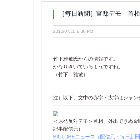
［毎日新聞］官邸デモ 首相
2012/07/15 5:30 PM
竹下雅敏氏からの情報です。
かなりきいているようですね。
（竹下 雅敏）
注）以下、文中の赤字・太字はシャン
—————————————————
＜原発反対デモ＞首相、外出できぬ金
記事配信元）
BIGLOBEニュース（配信元：毎日新