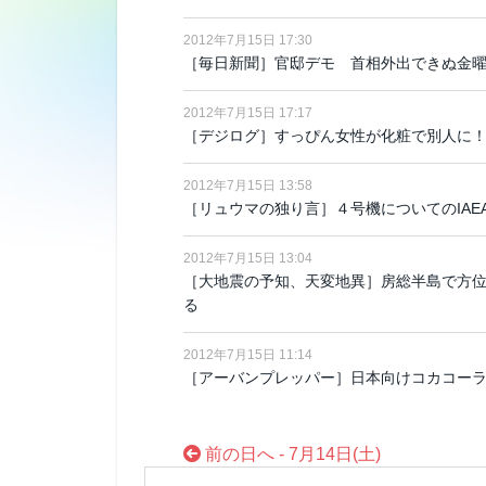
2012年7月15日 17:30
［毎日新聞］官邸デモ 首相外出できぬ金
2012年7月15日 17:17
［デジログ］すっぴん女性が化粧で別人に
2012年7月15日 13:58
［リュウマの独り言］４号機についてのIAE
2012年7月15日 13:04
［大地震の予知、天変地異］房総半島で方位
る
2012年7月15日 11:14
［アーバンプレッパー］日本向けコカコーラ
前の日へ - 7月14日(土)