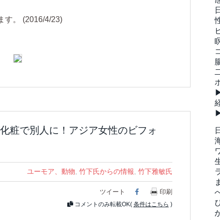
(2016/4/23)
化粧で別人に！アジア女性のビフォ
ユーモア、動物
,
竹下氏からの情報
,
竹下雅敏氏
ツイート
Facebook
印刷
コメントのみ転載OK(
条件はこちら
)