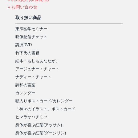
» お問い合わせ
取り扱い商品
東洋医学セミナー
映像配信チケット
講演DVD
竹下氏の書籍
絵本「もしもあなたが」
アージュナー・チャート
ナディー・チャート
調和の言葉
カレンダー
額入りポストカード/カレンダー
「神々のイラスト」ポストカード
ヒマラヤハチミツ
身体が喜ぶ紅茶(アッサム)
身体が喜ぶ紅茶(ダージリン)