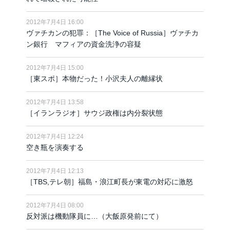
2012年7月4日 16:00
ヴァチカンの犯罪：［The Voice of Russia］ヴァチカ
ン銀行 マフィアの資金洗浄の容疑
2012年7月4日 15:00
［東スポ］本物だった！小沢夫人の離縁状
2012年7月4日 13:58
［イランラジオ］サウジ政権は内分裂状態
2012年7月4日 12:24
空き瓶を演奏する
2012年7月4日 12:13
［TBS,テレ朝］福島・浪江町長が東電の対応に激怒
2012年7月4日 08:00
反対派は機動隊員に…（大飯原発前にて）