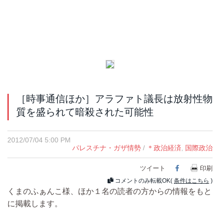
［時事通信ほか］アラファト議長は放射性物
質を盛られて暗殺された可能性
2012/07/04 5:00 PM
パレスチナ・ガザ情勢
/
＊政治経済
,
国際政治
ツイート
Facebook
印刷
コメントのみ転載OK(
条件はこちら
)
くまのふぁんこ様、ほか１名の読者の方からの情報をもと
に掲載します。