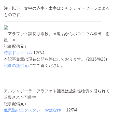
注）以下、文中の赤字・太字はシャンティ・フーラによる
ものです。
————————————————————————
「アラファト議長は毒殺」＝遺品からポロニウム検出－衛
星ＴＶ
記事配信元）
時事ドットコム
12/7/4
本記事文章は現在公開を停止しております。 (2016/4/23)
記事の提供元
にてご覧ください。
————————————————————————
アルジャジーラ「アラファト議長は放射性物質を盛られて
暗殺された可能性」
記事配信元）
低気温のエクスタシーbyはなゆー
12/7/4