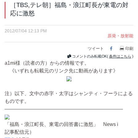
［TBS,テレ朝］福島・浪江町長が東電の対
応に激怒
2012/07/04 12:13 PM
原発・放射能
ツイート
Facebook
印刷
コメントのみ転載OK(
条件はこちら
)
a1mi様（読者の方）からの情報です。
《いずれも転載元のリンク先に動画があります》
注）以下、文中の赤字・太字はシャンティ・フーラによる
ものです。
————————————————————————
「福島・浪江町長、東電の回答書に激怒」 News i
記事配信元）