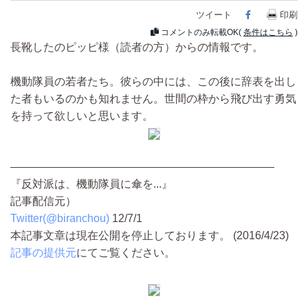
ツイート
Facebook
印刷
コメントのみ転載OK(
条件はこちら
)
長靴したのピッピ様（読者の方）からの情報です。
機動隊員の若者たち。彼らの中には、この後に辞表を出し
た者もいるのかも知れません。世間の枠から飛び出す勇気
を持って欲しいと思います。
————————————————————————
『反対派は、機動隊員に傘を...』
記事配信元）
Twitter(@biranchou)
12/7/1
本記事文章は現在公開を停止しております。 (2016/4/23)
記事の提供元
にてご覧ください。