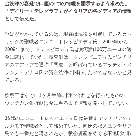
金洗浄の容疑で口座の1つの情報を開示するよう求めた。
「デイリー・テレグラフ」がイタリアの各メディアの情報
として伝えた。
容疑がかかっているのは、現在は現役を引退しているカト
リックの聖職者ニンニ・トレッピエディ氏。2007年から
2009年まで、トレッピエディ氏は総額約100万ユーロの送
金に関わっていた。捜査側は、トレッピエディ氏がシチリ
アのマフィアで通称「悪魔」と呼ばれているマッテオ・メ
ッシナ・デナロ氏の資金洗浄に関わったのではないかと見
ている。
検察庁はすでに1ヶ月半前に問い合わせを行ったものの、
ヴァチカン銀行側は今に至るまで情報を開示していない。
36歳のニンニ・トレッピエディ氏は最近までシチリアのア
ルカモで聖職者として務めていた。同氏の収入はシチリア
島でも一番だと噂されたが、教会資産をめぐる不透明な取