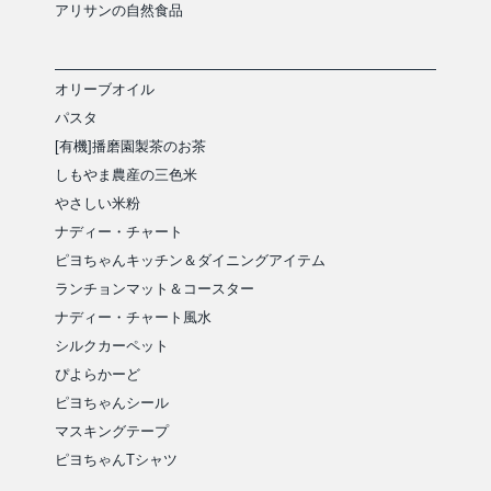
アリサンの自然食品
オリーブオイル
パスタ
[有機]播磨園製茶のお茶
しもやま農産の三色米
やさしい米粉
ナディー・チャート
ピヨちゃんキッチン＆ダイニングアイテム
ランチョンマット＆コースター
ナディー・チャート風水
シルクカーペット
ぴよらかーど
ピヨちゃんシール
マスキングテープ
ピヨちゃんTシャツ