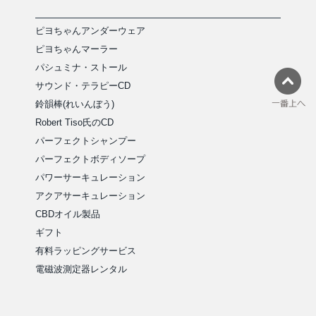
ピヨちゃんアンダーウェア
ピヨちゃんマーラー
パシュミナ・ストール
サウンド・テラピーCD
鈴韻棒(れいんぼう)
Robert Tiso氏のCD
パーフェクトシャンプー
パーフェクトボディソープ
パワーサーキュレーション
アクアサーキュレーション
CBDオイル製品
ギフト
有料ラッピングサービス
電磁波測定器レンタル