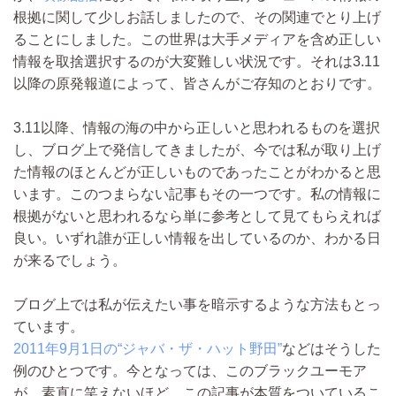
根拠に関して少しお話しましたので、その関連でとり上げ
ることにしました。この世界は大手メディアを含め正しい
情報を取捨選択するのが大変難しい状況です。それは3.11
以降の原発報道によって、皆さんがご存知のとおりです。
3.11以降、情報の海の中から正しいと思われるものを選択
し、ブログ上で発信してきましたが、今では私が取り上げ
た情報のほとんどが正しいものであったことがわかると思
います。このつまらない記事もその一つです。私の情報に
根拠がないと思われるなら単に参考として見てもらえれば
良い。いずれ誰が正しい情報を出しているのか、わかる日
が来るでしょう。
ブログ上では私が伝えたい事を暗示するような方法もとっ
ています。
2011年9月1日の“ジャバ・ザ・ハット野田”
などはそうした
例のひとつです。今となっては、このブラックユーモア
が、素直に笑えないほど、この記事が本質をついているこ