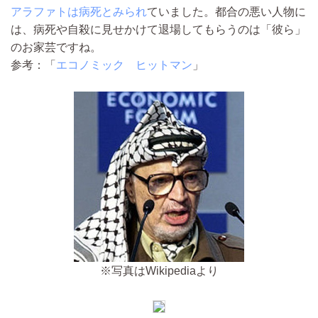
アラファトは病死とみられ
ていました。都合の悪い人物に
は、病死や自殺に見せかけて退場してもらうのは「彼ら」
のお家芸ですね。
参考：「
エコノミック ヒットマン
」
※写真はWikipediaより