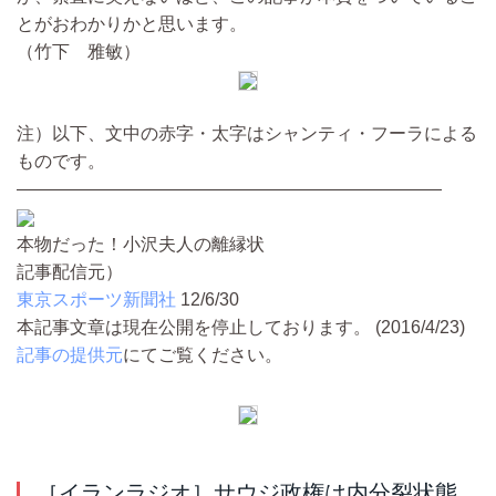
とがおわかりかと思います。
（竹下 雅敏）
注）以下、文中の赤字・太字はシャンティ・フーラによる
ものです。
————————————————————————
本物だった！小沢夫人の離縁状
記事配信元）
東京スポーツ新聞社
12/6/30
本記事文章は現在公開を停止しております。 (2016/4/23)
記事の提供元
にてご覧ください。
［イランラジオ］サウジ政権は内分裂状態