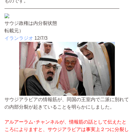
ものです。
————————————————————————
サウジ政権は内分裂状態
転載元）
イランラジオ
12/7/3
サウジアラビアの情報筋が、同国の王室内で二派に別れて
の内部分裂が起きていることを明らかにしました。
アルアーラム･チャンネルが、情報筋の話として伝えたと
ころによりますと、サウジアラビアは事実上２つに分裂し