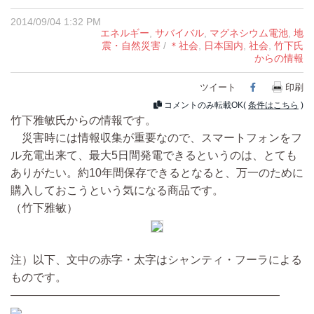
2014/09/04 1:32 PM
エネルギー
,
サバイバル
,
マグネシウム電池
,
地
震・自然災害
/
＊社会
,
日本国内
,
社会
,
竹下氏
からの情報
ツイート
Facebook
印刷
コメントのみ転載OK(
条件はこちら
)
竹下雅敏氏からの情報です。
災害時には情報収集が重要なので、スマートフォンをフ
ル充電出来て、最大5日間発電できるというのは、とても
ありがたい。約10年間保存できるとなると、万一のために
購入しておこうという気になる商品です。
（竹下雅敏）
注）以下、文中の赤字・太字はシャンティ・フーラによる
ものです。
————————————————————————