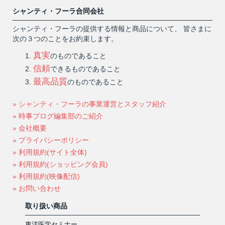
シャンティ・フーラ合同会社
シャンティ・フーラの提供する情報と商品について、 皆さまに
次の３つのことをお約束します。
真実
のものであること
信頼
できるものであること
最高品質
のものであること
» シャンティ・フーラの事業運営とスタッフ紹介
» 時事ブログ編集部のご紹介
» 会社概要
» プライバシーポリシー
» 利用規約(サイト全体)
» 利用規約(ショッピング会員)
» 利用規約(映像配信)
» お問い合わせ
取り扱い商品
東洋医学セミナー