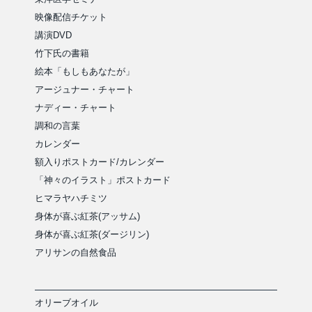
映像配信チケット
講演DVD
竹下氏の書籍
絵本「もしもあなたが」
アージュナー・チャート
ナディー・チャート
調和の言葉
カレンダー
額入りポストカード/カレンダー
「神々のイラスト」ポストカード
ヒマラヤハチミツ
身体が喜ぶ紅茶(アッサム)
身体が喜ぶ紅茶(ダージリン)
アリサンの自然食品
オリーブオイル