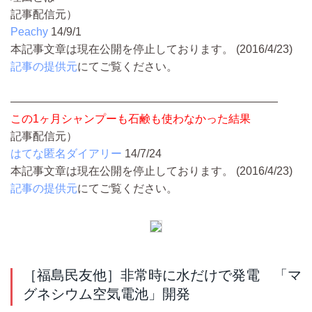
記事配信元）
Peachy
14/9/1
本記事文章は現在公開を停止しております。 (2016/4/23)
記事の提供元
にてご覧ください。
————————————————————————
この1ヶ月シャンプーも石鹸も使わなかった結果
記事配信元）
はてな匿名ダイアリー
14/7/24
本記事文章は現在公開を停止しております。 (2016/4/23)
記事の提供元
にてご覧ください。
［福島民友他］非常時に水だけで発電 「マ
グネシウム空気電池」開発