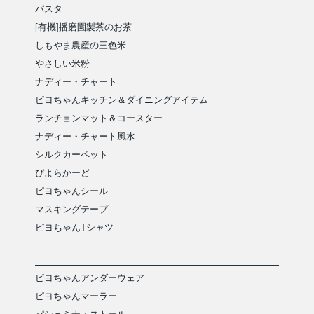
パスタ
[有機]播磨園製茶のお茶
しもやま農産の三色米
やさしい米粉
ナディー・チャート
ピヨちゃんキッチン＆ダイニングアイテム
ランチョンマット＆コースター
ナディー・チャート風水
シルクカーペット
ぴよらかーど
ピヨちゃんシール
マスキングテープ
ピヨちゃんTシャツ
ピヨちゃんアンダーウェア
ピヨちゃんマーラー