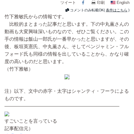
ツイート
Facebook
印刷
English
コメントのみ転載OK(
条件はこちら
)
竹下雅敏氏からの情報です。
比較的まとまった記事だと思います。下の中丸薫さんの
動画も大変興味深いものなので、ぜひご覧ください。この
手の情報は飯山一郎氏が一番早かったと思いますが、その
後、板垣英憲氏、中丸薫さん、そしてベンジャミン・フル
フォード氏も同様の情報を出していることから、かなり確
度の高いものだと思います。
（竹下雅敏）
注）以下、文中の赤字・太字はシャンティ・フーラによる
ものです。
――――――――――――――――――――――――
すごいことを言っている
記事配信元）