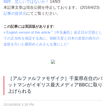
嗚呼、悲しいではないか！
14/9/3
本記事文章は現在公開を停止しております。 (2016/4/23)
記事の提供元
にてご覧ください。
この記事には英語版があります:
» English version of this article "［中丸薫氏］金正日が王朝とし
ての正当性を保証する為に、朝鮮王室と日本の皇室の両方の
血筋を引いた横田めぐみさんを妻にした"
［アルファルファモザイク］千葉県在住のバ
ットマンがイギリス最大メディアBBCに取り
上げられる
2014/09/04 3:30 PM