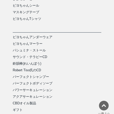
ピヨちゃんシール
マスキングテープ
ピヨちゃんTシャツ
ピヨちゃんアンダーウェア
ピヨちゃんマーラー
パシュミナ・ストール
サウンド・テラピーCD
鈴韻棒(れいんぼう)
Robert Tiso氏のCD
パーフェクトシャンプー
パーフェクトボディソープ
パワーサーキュレーション
アクアサーキュレーション
CBDオイル製品
ギフト