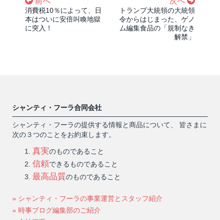
前へ
次へ
消費税10％によって、日
トランプ大統領の大統領
本はついに安倍叫喚地獄
令からはじまった、ゲノ
に突入！
ム編集食品の「規制なき
解禁」
シャンティ・フーラ合同会社
シャンティ・フーラの提供する情報と商品について、 皆さまに
次の３つのことをお約束します。
真実
のものであること
信頼
できるものであること
最高品質
のものであること
» シャンティ・フーラの事業運営とスタッフ紹介
» 時事ブログ編集部のご紹介