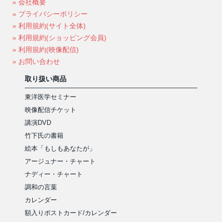
» 会社概要
» プライバシーポリシー
» 利用規約(サイト全体)
» 利用規約(ショッピング会員)
» 利用規約(映像配信)
» お問い合わせ
取り扱い商品
東洋医学セミナー
映像配信チケット
講演DVD
竹下氏の書籍
絵本「もしもあなたが」
アージュナー・チャート
ナディー・チャート
調和の言葉
カレンダー
額入りポストカード/カレンダー