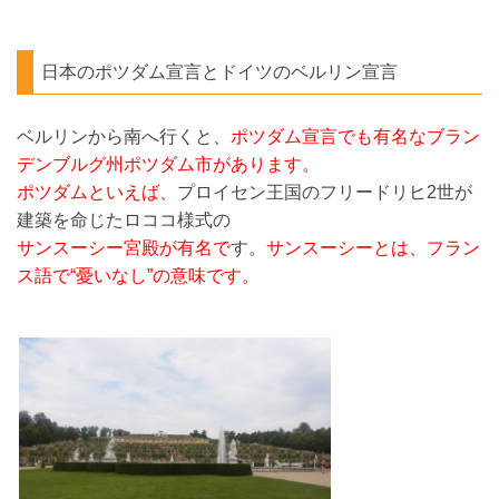
日本のポツダム宣言とドイツのベルリン宣言
ベルリンから南へ行くと、
ポツダム宣言でも有名なブラン
デンブルグ州ポツダム市があります。
ポツダムといえば、
プロイセン王国のフリードリヒ2世が
建築を命じたロココ様式の
サンスーシー宮殿が有名で
す。
サンスーシーとは、フラン
ス語で“憂いなし”の意味です。