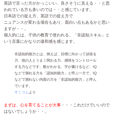
英語で言った方がかっこいい、良さそうに見える・・と思
われている方も多いのでは・・と感じています。
日本語での捉え方、英語での捉え方で
ニュアンスが変わる場合もあり、面白い点もあるかと思い
ますが・・。
個人的には、子供の教育で使われる、「非認知スキル」と
いう言葉にかなりの違和感を感じます。
非認知的能力とは、例えば、目標に向かって頑張る
力、他の人とうまく関わる力、感情をコントロール
する力などです。数がわかる、字が書けるなど、IQ
などで測れる力を「認知的能力」と呼ぶ一方で、IQ
などで測れない内面の力を「非認知的能力」と呼ん
でいます。
すくコム
より
まずは、心を育てることが大事
・・・これだけでいいので
はないでしょうか・・。