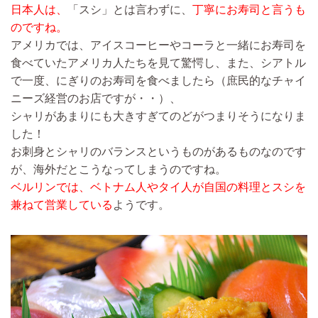
日本人は、
「スシ」とは言わずに、
丁寧にお寿司と言うも
のですね。
アメリカでは、アイスコーヒーやコーラと一緒にお寿司を
食べていたアメリカ人たちを見て驚愕し、また、シアトル
で一度、にぎりのお寿司を食べましたら（庶民的なチャイ
ニーズ経営のお店ですが・・）、
シャリがあまりにも大きすぎてのどがつまりそうになりま
した！
お刺身とシャリのバランスというものがあるものなのです
が、海外だとこうなってしまうのですね。
ベルリンでは、ベトナム人やタイ人が自国の料理とスシを
兼ねて営業している
ようです。