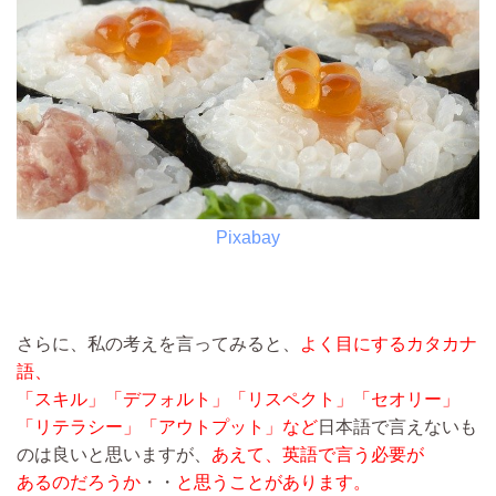
Pixabay
さらに、私の考えを言ってみると、
よく目にするカタカナ
語、
「スキル」「デフォルト」「リスペクト」「セオリー」
「リテラシー」「アウトプット」など
日本語で言えないも
のは良いと思いますが、
あえて、英語で言う必要が
あるのだろうか
・・
と思うことがあります。