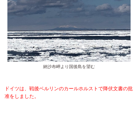
納沙布岬より国後島を望む
ドイツは、戦後ベルリンのカールホルストで降伏文書の批
准をしました。