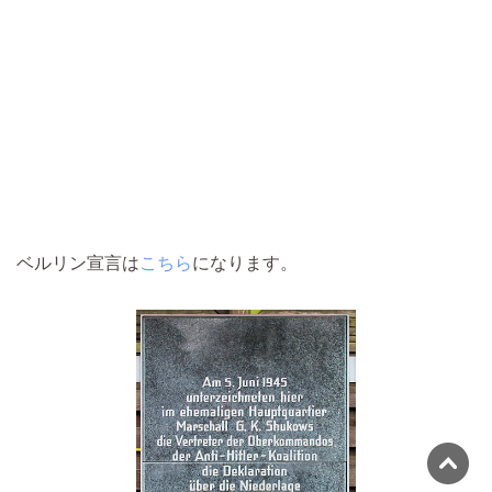
ベルリン宣言は
こちら
になります。