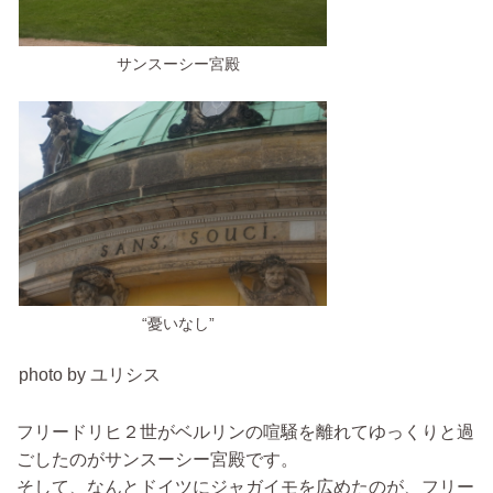
サンスーシー宮殿
“憂いなし”
photo by ユリシス
フリードリヒ２世がベルリンの喧騒を離れてゆっくりと過
ごしたのがサンスーシー宮殿です。
そして、なんとドイツにジャガイモを広めたのが、フリー