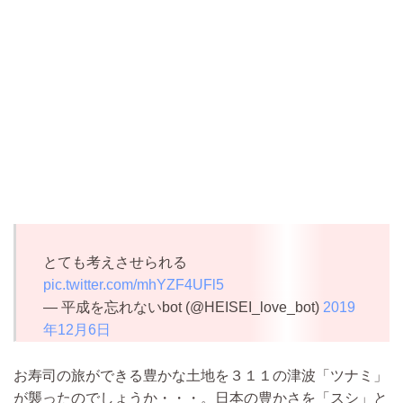
とても考えさせられる
pic.twitter.com/mhYZF4UFl5
— 平成を忘れないbot (@HEISEI_love_bot)
2019
年12月6日
お寿司の旅ができる豊かな土地を３１１の津波「ツナミ」
が襲ったのでしょうか・・・。日本の豊かさを「スシ」と