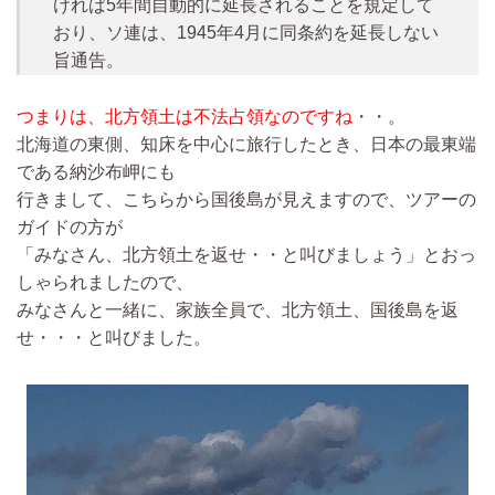
ければ5年間自動的に延長されることを規定して
おり、ソ連は、1945年4月に同条約を延長しない
旨通告。
つまりは、北方領土は不法占領なのですね
・・。
北海道の東側、知床を中心に旅行したとき、日本の最東端
である納沙布岬にも
行きまして、こちらから国後島が見えますので、ツアーの
ガイドの方が
「みなさん、北方領土を返せ・・と叫びましょう」とおっ
しゃられましたので、
みなさんと一緒に、家族全員で、北方領土、国後島を返
せ・・・と叫びました。