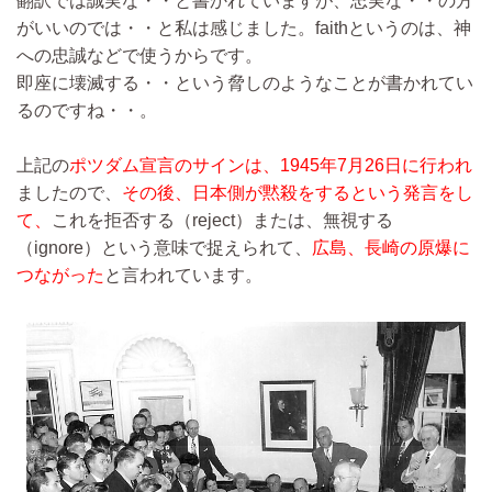
翻訳では誠実な・・と書かれていますが、忠実な・・の方
がいいのでは・・と私は感じました。faithというのは、神
への忠誠などで使うからです。
即座に壊滅する・・という脅しのようなことが書かれてい
るのですね・・。
上記の
ポツダム宣言のサインは、1945年7月26日に行われ
ましたので、
その後、日本側が黙殺をするという発言をし
て、
これを拒否する（reject）または、無視する
（ignore）という意味で捉えられて、
広島、長崎の原爆に
つながった
と言われています。