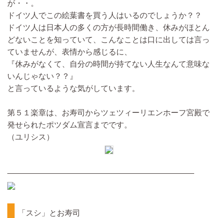
が・・。
ドイツ人でこの絵葉書を買う人はいるのでしょうか？？
ドイツ人は日本人の多くの方が長時間働き、休みがほとん
どないことを知っていて、こんなことは口に出しては言っ
ていませんが、表情から感じるに、
『休みがなくて、自分の時間が持てない人生なんて意味な
いんじゃない？？』
と言っているような気がしています。
第５１楽章は、お寿司からツェツィーリエンホーフ宮殿で
発せられたポツダム宣言までです。
（ユリシス）
————————————————————————
「スシ」とお寿司