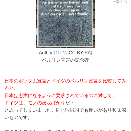
Author:
OTFW
[CC BY-SA]
ベルリン宣言の記念碑
日本のポツダム宣言とドイツのベルリン宣言を比較してみ
ると、
日本は忠実になるように要求されているのに対して、
ドイツは、モノの没収ばかり
だ・・
と思ってしまいました。同じ敗戦国でも違いがあり興味深
いものです。