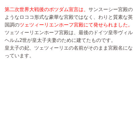
第二次世界大戦後のポツダム宣言は、
サンスーシー宮殿の
ようなロココ形式な豪華な宮殿ではなく、わりと質素な英
国調の
ツェツィーリエンホーフ宮殿にて発せられました。
ツェツィーリエンホーフ宮殿は、最後のドイツ皇帝ヴィル
ヘルム2世が皇太子夫妻のために建てたものです。
皇太子の妃、ツェツィーリエの名前がそのまま宮殿名にな
っています。