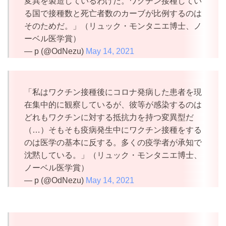
変異を製造しているわけだ。ワクチン接種してい
る国で接種数と死亡者数のカーブが比例するのは
そのためだ。」（リュック・モンタニエ博士、ノ
ーベル医学賞）
— p (@OdNezu)
May 14, 2021
「私はワクチン接種後にコロナ発病した患者を現
在集中的に観察しているが、彼等が感染するのは
どれもワクチンに対する抵抗力を持つ変異型だ
（…）そもそも疫病発生中にワクチン接種をする
のは医学の基本に反する。多くの疫学者が承知で
沈黙している。」（リュック・モンタニエ博士、
ノーベル医学賞）
— p (@OdNezu)
May 14, 2021