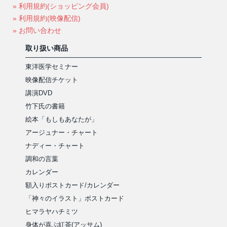
» 利用規約(ショッピング会員)
» 利用規約(映像配信)
» お問い合わせ
取り扱い商品
東洋医学セミナー
映像配信チケット
講演DVD
竹下氏の書籍
絵本「もしもあなたが」
アージュナー・チャート
ナディー・チャート
調和の言葉
カレンダー
額入りポストカード/カレンダー
「神々のイラスト」ポストカード
ヒマラヤハチミツ
身体が喜ぶ紅茶(アッサム)