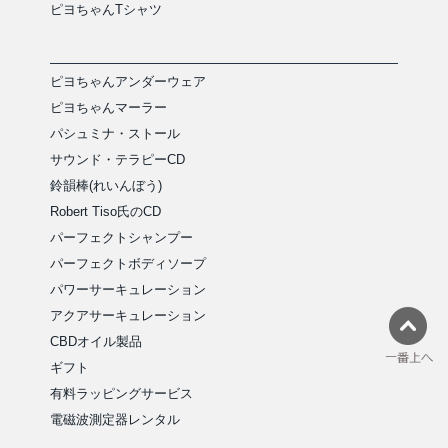
ピヨちゃんTシャツ
ピヨちゃんアンダーウェア
ピヨちゃんマーラー
パシュミナ・ストール
サウンド・テラピーCD
鈴韻棒(れいんぼう)
Robert Tiso氏のCD
パーフェクトシャンプー
パーフェクトボディソープ
パワーサーキュレーション
アクアサーキュレーション
CBDオイル製品
ギフト
有料ラッピングサービス
電磁波測定器レンタル