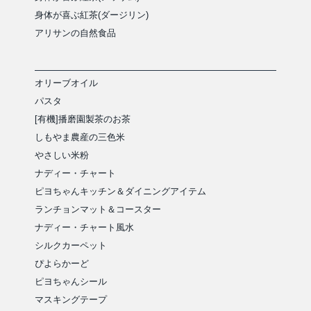
身体が喜ぶ紅茶(ダージリン)
アリサンの自然食品
オリーブオイル
パスタ
[有機]播磨園製茶のお茶
しもやま農産の三色米
やさしい米粉
ナディー・チャート
ピヨちゃんキッチン＆ダイニングアイテム
ランチョンマット＆コースター
ナディー・チャート風水
シルクカーペット
ぴよらかーど
ピヨちゃんシール
マスキングテープ