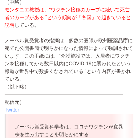
（中略）
モンタニエ教授は、"ワクチン接種のカーブに続いて死亡
者のカーブがある "という傾向が「各国」で起きていると
説明
している。
ノーベル賞受賞者の指摘は、多数の医師が欧州医薬品庁に
宛てた公開書簡で明らかになった情報によって強調されて
います。この手紙には、"介護施設では、入居者にワクチ
ンを接種してから数日以内にCOVID-19に襲われたという
報道が世界中で数多くなされている "という内容が書かれ
ている。
（以下略）
————————————————————————
配信元）
Twitter
ノーベル賞受賞科学者は、コロナワクチンが変異
株を生み出すことを明らかにする