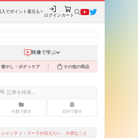
購入でポイント還元も✨
ログイン
カート
映像で学ぶ
癒やし・ボディケア
その他の商品
分類で探す
日付で探す
シャンティ・フーラが伝えたい、大切なこと