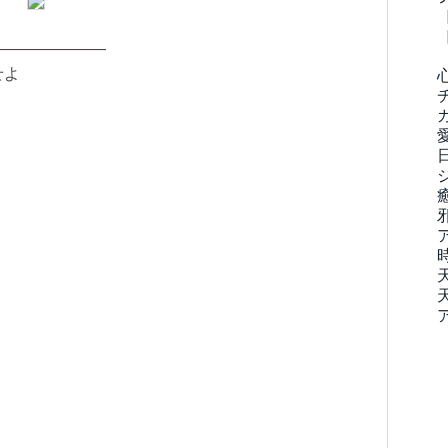
———————
せよ