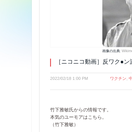
画像の出典:
Wiki
［ニコニコ動画］反ワク●ン
2022/02/18 1:00 PM
ワクチン
,
竹下雅敏氏からの情報です。
本気のユーモアはこちら。
（竹下雅敏）