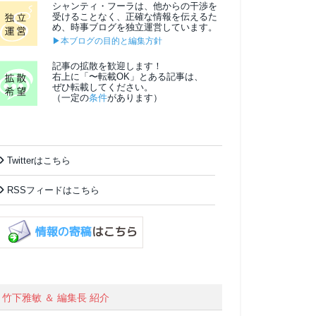
シャンティ・フーラは、他からの干渉を
受けることなく、正確な情報を伝えるた
め、時事ブログを独立運営しています。
▶本ブログの目的と編集方針
記事の拡散を歓迎します！
右上に「〜転載OK」とある記事は、
ぜひ転載してください。
（一定の
条件
があります）
Twitterはこちら
RSSフィードはこちら
竹下雅敏 ＆ 編集長 紹介