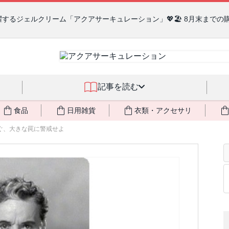
るジェルクリーム「アクアサーキュレーション」💖🏖️ 8月末までの
記事を読む
食品
日用雑貨
衣類・アクセサリ
ぐ、大きな罠に警戒せよ