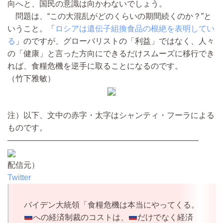
向へと、国民の意識は向かわないでしょう。
問題は、“この大混乱がどのくらいの期間続くのか？”と
いうこと。「
ロシアは遺伝子組換食品の根絶を表明してい
る
」のですが、グローバリストの「利益」ではなく、人々
の「健康」と言った方向にできるだけスムーズに移行でき
れば、食糧危機を逆手に取ることになるのです。
（竹下雅敏）
注）以下、文中の赤字・太字はシャンティ・フーラによる
ものです。
————————————————————————
配信元）
Twitter
バイデン大統領「食糧危機は本当にやってくる。
への経済制裁のコストは、
だけでなく経済