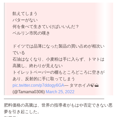
飢えてしまう
バターがない
何を食べて生きていけばいいんだ？
ベルリン市民の嘆き
ドイツでは品薄になった製品の買い占めが相次い
でいる
石油はなくなり、小麦粉は手に入らず、トマトは
高騰し、終わりが見えない
トイレットペーパーの棚もところどころに空きが
あり、反射的に手に取ってしまう
pic.twitter.com/p7ddogy6GA
— タマホイ🎶🍃🗻
(@Tamama0306)
March 25, 2022
————————————————————————
肥料価格の高騰は、世界の指導者がもはや否定できない悪
夢を引き起こした。