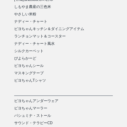
しもやま農産の三色米
やさしい米粉
ナディー・チャート
ピヨちゃんキッチン＆ダイニングアイテム
ランチョンマット＆コースター
ナディー・チャート風水
シルクカーペット
ぴよらかーど
ピヨちゃんシール
マスキングテープ
ピヨちゃんTシャツ
ピヨちゃんアンダーウェア
ピヨちゃんマーラー
パシュミナ・ストール
サウンド・テラピーCD