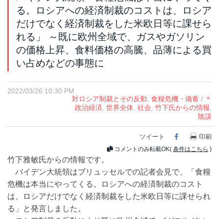
る。ロシアへの経済制裁のコストは、ロシア
だけでなく経済制裁をした米欧日等に課せら
れる」 ～既に欧州全域で、ガスやガソリン
の価格上昇、食料価格の高騰、品薄による買
い占めなどの事態に
2022/03/26 10:30 PM
対ロシア制裁とその反動
,
食糧危機・備蓄
/
＊
政治経済
,
世界全体
,
社会
,
竹下氏からの情報
,
陰謀
ツイート
Facebook
印刷
コメントのみ転載OK(
条件はこちら
)
竹下雅敏氏からの情報です。
バイデン大統領はブリュッセルでの記者会見で、「食糧
危機は本当にやってくる。ロシアへの経済制裁のコスト
は、ロシアだけでなく経済制裁をした米欧日等に課せられ
る」と発言しました。