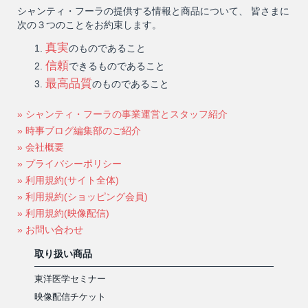
シャンティ・フーラの提供する情報と商品について、 皆さまに
次の３つのことをお約束します。
真実
のものであること
信頼
できるものであること
最高品質
のものであること
» シャンティ・フーラの事業運営とスタッフ紹介
» 時事ブログ編集部のご紹介
» 会社概要
» プライバシーポリシー
» 利用規約(サイト全体)
» 利用規約(ショッピング会員)
» 利用規約(映像配信)
» お問い合わせ
取り扱い商品
東洋医学セミナー
映像配信チケット